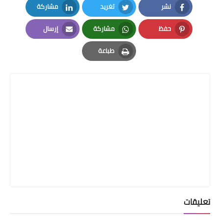
نشر
تغريد
مشاركة
LinkedIn
Twitter
Facebook
حفظ
مشاركة
إرسال
Email
Whatsapp
Pinterest
طباعة
Print
تعليقات