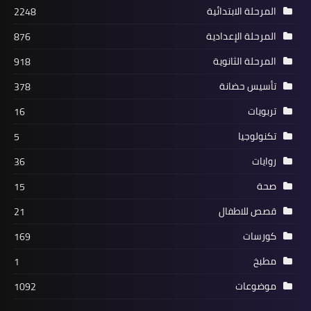
المرحلة الابتدائية
2248
المرحلة الإعدادية
876
المرحلة الثانوية
918
تأسيس حضانة
378
تربويات
16
تكنولوجيا
5
روايات
36
صحة
15
قصص للاطفال
21
كورسات
169
مطبخ
1
موضوعات
1092