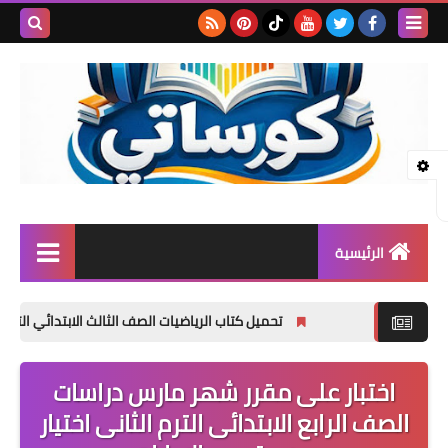
بحث هذه
المدونة
الإلكتروني
الرئيسية
المرحلة الابتدائية
تحميل كتاب الرياضيات الصف الثالث الابتدائي الترم الأول 2027 PDF | المنهج الجديد الرسمي
المرحلة الإعدادية
اختبار على مقرر شهر مارس دراسات
المرحلة الثانوية
الصف الرابع الابتدائى الترم الثانى اختيار
تأسيس حضانة