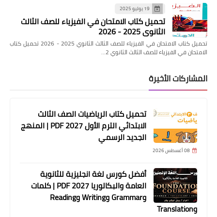
19 يوليو 2025
تحميل كتاب الامتحان في الفيزياء للصف الثالث
الثانوي 2025 - 2026
تحميل كتاب الامتحان في الفيزياء للصف الثالث الثانوي 2025 - 2026 تحميل كتاب
الامتحان في الفيزياء للصف الثالث الثانوي 2…
المشاركات الأخيرة
تحميل كتاب الرياضيات الصف الثالث
الابتدائي الترم الأول 2027 PDF | المنهج
الجديد الرسمي
08 أغسطس 2026
أفضل كورس لغة انجليزية للثانوية
العامة والبكالوريا 2027 PDF | كلمات
وGrammar وWriting وReading
وTranslation