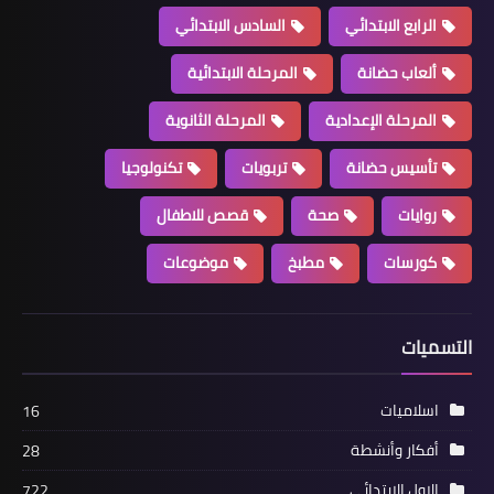
الرابع الابتدائي
السادس الابتدائي
ألعاب حضانة
المرحلة الابتدائية
المرحلة الإعدادية
المرحلة الثانوية
تأسيس حضانة
تربويات
تكنولوجيا
روايات
صحة
قصص للاطفال
كورسات
مطبخ
موضوعات
التسميات
اسلاميات
16
أفكار وأنشطة
28
الاول الابتدائي
722