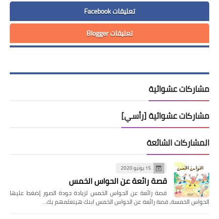
تعليقات Facebook
تعليقات Blogger
مشاركات عشوائية
مشاركات عشوائية [رأسي]
المشاركات الشائعة
15 يونيو 2020
قصة رائعة عن الحواس الخمس
قصة رائعة عن الحواس الخمس لزيادة جودة الصور إضغط عليها
الحواس الخمسة, قصة رائعة عن الحواس الخمس ابنك هيتعلمهم بك…