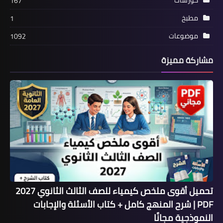
كورسات
167
مطبخ
1
موضوعات
1092
مشاركة مميزة
تحميل أقوى ملخص كيمياء للصف الثالث الثانوي 2027
PDF | شرح المنهج كامل + كتاب الأسئلة والإجابات
النموذجية مجانًا