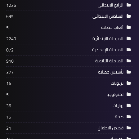
الرابع الابتدائي
1226
السادس الابتدائي
695
ألعاب حضانة
5
المرحلة الابتدائية
2240
المرحلة الإعدادية
872
المرحلة الثانوية
910
تأسيس حضانة
377
تربويات
16
تكنولوجيا
5
روايات
36
صحة
15
قصص للاطفال
21