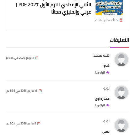
الثاني الإعدادي الترم الأول 2027 PDF |
عربي وإنجليزي مجانًا
05 أغسطس 2026
التعليقات
هبه محمد
3 يونيو 2026 في 5:35 م
شكرا
اترك رداً
لولو
16 مارس 2026 في 8:36 ص
ممتازه اوى
اترك رداً
لولو
5 مارس 2026 في 9:24 ص
جميل