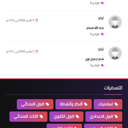
اترك رداً
لولو
5 مارس 2026 في 9:23 ص
بارك الله فيكم
اترك رداً
لولو
5 مارس 2026 في 9:21 ص
شكرا جميل اوى
اترك رداً
التسميات
اسلاميات
أفكار وأنشطة
الاول الابتدائي
الاول الاعدادي
الاول الثانوي
الثالث الابتدائي