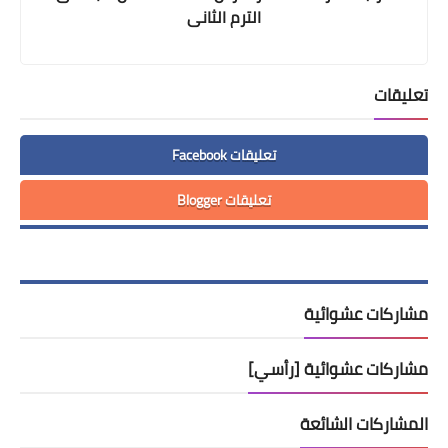
الترم الثانى
تعليقات
تعليقات Facebook
تعليقات Blogger
مشاركات عشوائية
مشاركات عشوائية [رأسي]
المشاركات الشائعة