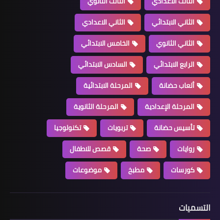
الثالث الاعدادي
الثالث الثانوي
الثاني الابتدائي
الثاني الاعدادي
الثاني الثانوي
الخامس الابتدائي
الرابع الابتدائي
السادس الابتدائي
ألعاب حضانة
المرحلة الابتدائية
المرحلة الإعدادية
المرحلة الثانوية
تأسيس حضانة
تربويات
تكنولوجيا
روايات
صحة
قصص للاطفال
كورسات
مطبخ
موضوعات
التسميات