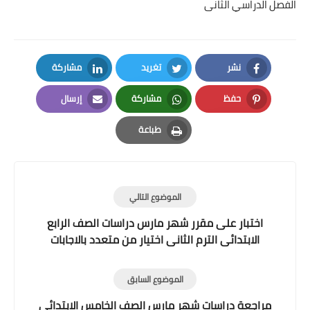
الفصل الدراسي الثانى
نشر
تغريد
مشاركة
LinkedIn
Twitter
Facebook
حفظ
مشاركة
إرسال
Email
Whatsapp
Pinterest
طباعة
Print
الموضوع التالي
اختبار على مقرر شهر مارس دراسات الصف الرابع
الابتدائى الترم الثانى اختيار من متعدد بالاجابات
الموضوع السابق
مراجعة دراسات شهر مارس الصف الخامس الابتدائى