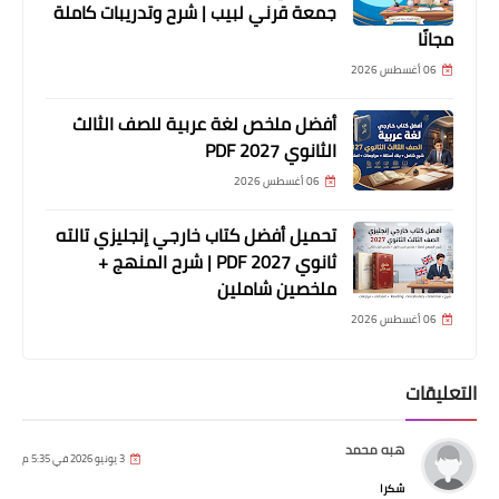
جمعة قرني لبيب | شرح وتدريبات كاملة
مجانًا
06 أغسطس 2026
أفضل ملخص لغة عربية للصف الثالث
الثانوي 2027 PDF
06 أغسطس 2026
تحميل أفضل كتاب خارجي إنجليزي تالته
ثانوي 2027 PDF | شرح المنهج +
ملخصين شاملين
06 أغسطس 2026
التعليقات
هبه محمد
3 يونيو 2026 في 5:35 م
شكرا