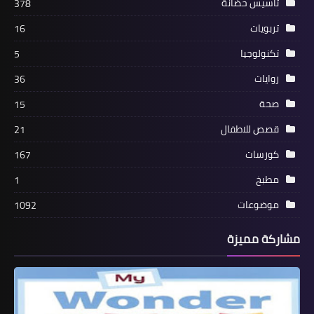
تأسيس حضانة
378
تربويات
16
تكنولوجيا
5
روايات
36
صحة
15
قصص للاطفال
21
كورسات
167
مطبخ
1
موضوعات
1092
مشاركة مميزة