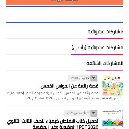
مشاركات عشوائية
مشاركات عشوائية [رأسي]
المشاركات الشائعة
15 يونيو 2020
قصة رائعة عن الحواس الخمس
قصة رائعة عن الحواس الخمس لزيادة جودة الصور إضغط عليها
الحواس الخمسة, قصة رائعة عن الحواس الخمس ابنك هيتعلمهم بك…
01 أغسطس 2025
تحميل كتاب الامتحان كيمياء للصف الثالث الثانوي
2026 PDF | العضوية وغير العضوية