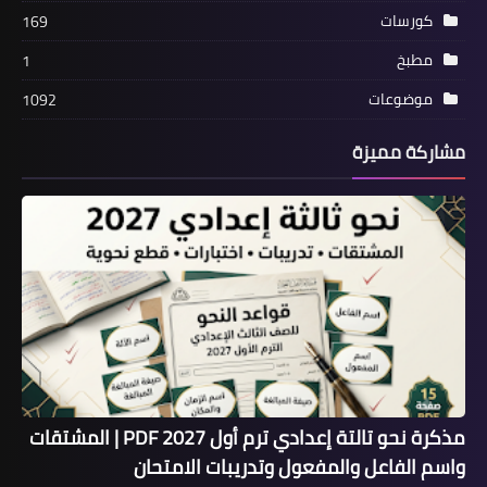
كورسات
169
مطبخ
1
موضوعات
1092
مشاركة مميزة
مذكرة نحو تالتة إعدادي ترم أول 2027 PDF | المشتقات
واسم الفاعل والمفعول وتدريبات الامتحان