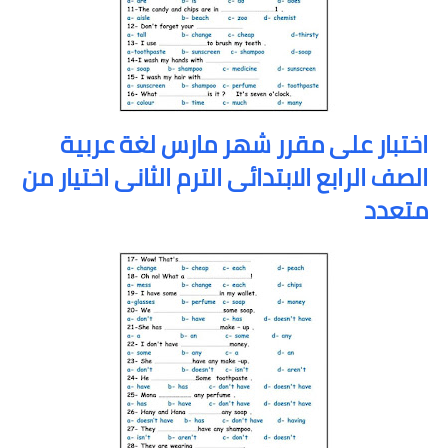
اختبار على مقرر شهر مارس لغة عربية
الصف الرابع الابتدائى الترم الثانى اختيار من
متعدد