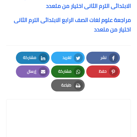
الابتدائى الترم الثانى اختيار من متعدد
مراجعة علوم لغات الصف الرابع الابتدائى الترم الثانى
اختيار من متعدد
نشر
تغريد
مشاركة
LinkedIn
Twitter
Facebook
حفظ
مشاركة
إرسال
Email
Whatsapp
Pinterest
طباعة
Print