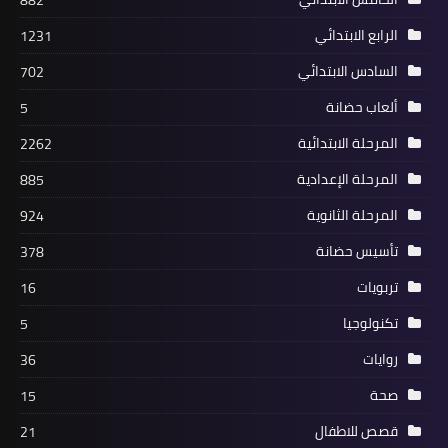
882
الرابع الابتدائي
1231
السادس الابتدائي
702
ألعاب حضانة
5
المرحلة الابتدائية
2262
المرحلة الإعدادية
885
المرحلة الثانوية
924
تأسيس حضانة
378
تربويات
16
تكنولوجيا
5
روايات
36
صحة
15
قصص للاطفال
21