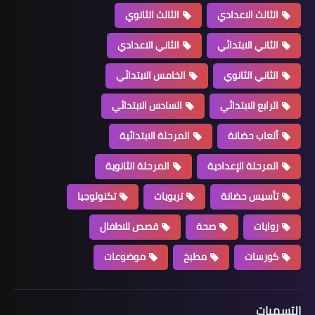
الثالث الاعدادي
الثالث الثانوي
الثاني الابتدائي
الثاني الاعدادي
الثاني الثانوي
الخامس الابتدائي
الرابع الابتدائي
السادس الابتدائي
ألعاب حضانة
المرحلة الابتدائية
المرحلة الإعدادية
المرحلة الثانوية
تأسيس حضانة
تربويات
تكنولوجيا
روايات
صحة
قصص للاطفال
كورسات
مطبخ
موضوعات
التسميات