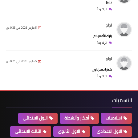
جميل
اترك رداً
لولو
5 مارس 2026 في 9:23 ص
بارك الله فيكم
اترك رداً
لولو
5 مارس 2026 في 9:21 ص
شكرا جميل اوى
اترك رداً
التسميات
اسلاميات
أفكار وأنشطة
الاول الابتدائي
الاول الاعدادي
الاول الثانوي
الثالث الابتدائي