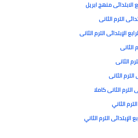
 الابتدائى منهج ابريل
دائى الترم الثانى
بع الإبتدائى الترم الثانى
 الثانى
 الترم الثانى كاملا
لترم الثاني
 الإبتدائى الترم الثاني