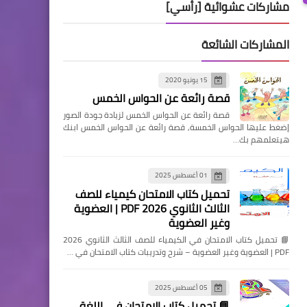
مشاركات عشوائية [رأسي]
المشاركات الشائعة
15 يونيو 2020
قصة رائعة عن الحواس الخمس
قصة رائعة عن الحواس الخمس لزيادة جودة الصور
إضغط عليها الحواس الخمسة, قصة رائعة عن الحواس الخمس ابنك
هيتعلمهم بك…
01 أغسطس 2025
تحميل كتاب الامتحان كيمياء للصف
الثالث الثانوي 2026 PDF | العضوية
وغير العضوية
📘 تحميل كتاب الامتحان في الكيمياء للصف الثالث الثانوي 2026
PDF | العضوية وغير العضوية – شرح وتدريبات كتاب الامتحان في …
05 أغسطس 2025
📘 تحميل كتاب الامتحان في اللغة