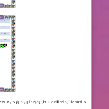
مراجعة على مادة اللغة الانجليزية وتمارين اختيار من متعدد ل