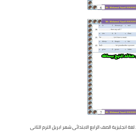
غة انجليزية الصف الرابع الابتدائى شهر ابريل الترم الثانى