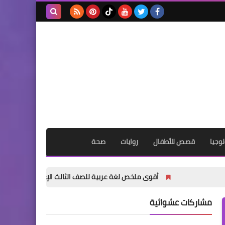
بحث هذه
المدونة
الإلكترونية
وجيا
قصص للأطفال
روايات
صحة
أقوى ملخص لغة عربية للصف الثالث الإعدادي الترم الأول 2027 PDF | شرح وتدريبات وامتحانات وإجابات
مشاركات عشوائية