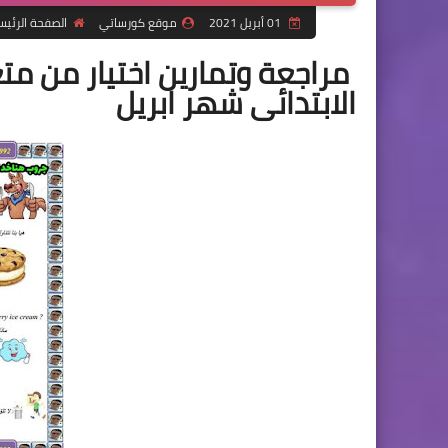
01 أبريل 2021
موقع كورساتي
الصفحة الرئيس
مراجعة وتمارين اختيار من متع
الابتدائى شهر ابريل