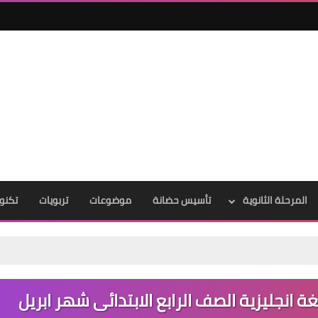
المرحلة الثانوية
تأسيس حضانة
موضوعات
تربويات
تكنول
ة انجليزية الصف الرابع الابتدائى شهر ابريل