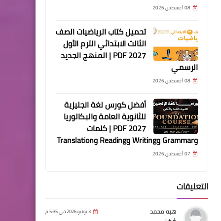
08 أغسطس 2026
تحميل كتاب الرياضيات الصف
الثالث الابتدائي الترم الأول
2027 PDF | المنهج الجديد
الرسمي
08 أغسطس 2026
أفضل كورس لغة انجليزية
للثانوية العامة والبكالوريا
2027 PDF | كلمات
وGrammar وWriting وReading وTranslation
07 أغسطس 2026
التعليقات
هبه محمد
3 يونيو 2026 في 5:35 م
شكرا