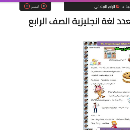
الحجم
ية
الرابع الابتدائي
دد لغة انجليزية الصف الرابع