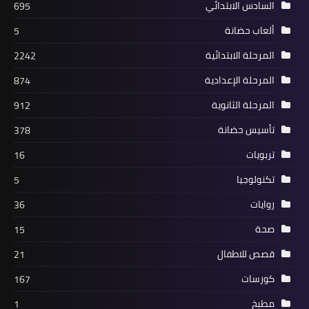
السادس الابتدائي
695
ألعاب حضانة
5
المرحلة الابتدائية
2242
المرحلة الإعدادية
874
المرحلة الثانوية
912
تأسيس حضانة
378
تربويات
16
تكنولوجيا
5
روايات
36
صحة
15
قصص للاطفال
21
كورسات
167
مطبخ
1