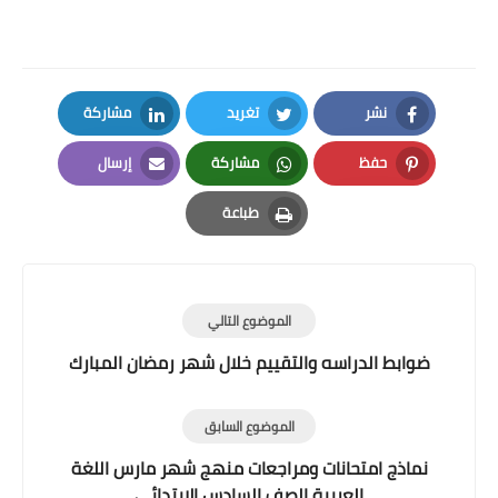
نشر
تغريد
مشاركة
LinkedIn
Twitter
Facebook
حفظ
مشاركة
إرسال
Email
Whatsapp
Pinterest
طباعة
Print
الموضوع التالي
ضوابط الدراسه والتقييم خلال شهر رمضان المبارك
الموضوع السابق
نماذج امتحانات ومراجعات منهج شهر مارس اللغة
العربية الصف السادس الابتدائى