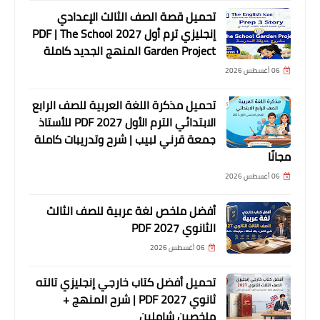
تحميل قصة الصف الثالث الإعدادي
إنجليزي ترم أول 2027 PDF | The School
Garden Project المنهج الجديد كاملة
06 أغسطس 2026
تحميل مذكرة اللغة العربية للصف الرابع
الابتدائي الترم الأول 2027 PDF للأستاذ
جمعة قرني لبيب | شرح وتدريبات كاملة
مجانًا
06 أغسطس 2026
أفضل ملخص لغة عربية للصف الثالث
الثانوي 2027 PDF
06 أغسطس 2026
تحميل أفضل كتاب خارجي إنجليزي تالته
ثانوي 2027 PDF | شرح المنهج +
ملخصين شاملين