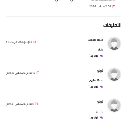
06 أغسطس 2026
التعليقات
هبه محمد
3 يونيو 2026 في 5:35 م
شكرا
اترك رداً
لولو
16 مارس 2026 في 8:36 ص
ممتازه اوى
اترك رداً
لولو
5 مارس 2026 في 9:24 ص
جميل
اترك رداً