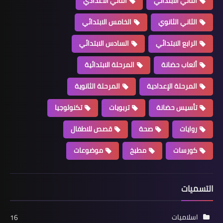
الثاني الابتدائي
الثاني الاعدادي
الثاني الثانوي
الخامس الابتدائي
الرابع الابتدائي
السادس الابتدائي
ألعاب حضانة
المرحلة الابتدائية
المرحلة الإعدادية
المرحلة الثانوية
تأسيس حضانة
تربويات
تكنولوجيا
روايات
صحة
قصص للاطفال
كورسات
مطبخ
موضوعات
التسميات
اسلاميات
16