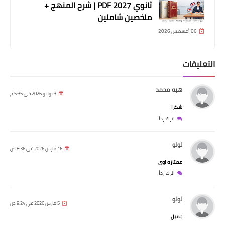
ثانوي 2027 PDF | شرح المنهج +
ملخصين شاملين
06 أغسطس 2026
التعليقات
هبه محمد
3 يونيو 2026 في 5:35 م
شكرا
اترك رداً
لولو
16 مارس 2026 في 8:36 ص
ممتازه اوى
اترك رداً
لولو
5 مارس 2026 في 9:24 ص
جميل