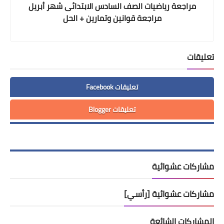
مراجعة رياضيات الصف السادس الابتدائى شهر أبريل
مراجعة قوانين وتمارين + الحل
تعليقات
تعليقات Facebook
تعليقات Blogger
مشاركات عشوائية
مشاركات عشوائية [رأسي]
المشاركات الشائعة