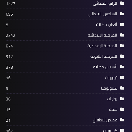
الرابع الابتدائي
1227
السادس الابتدائي
695
ألعاب حضانة
5
المرحلة الابتدائية
2242
المرحلة الإعدادية
874
المرحلة الثانوية
912
تأسيس حضانة
378
تربويات
16
تكنولوجيا
5
روايات
36
صحة
15
قصص للاطفال
21
كورسات
167