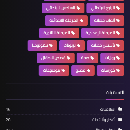
الرابع الابتدائي
السادس الابتدائي
ألعاب حضانة
المرحلة الابتدائية
المرحلة الإعدادية
المرحلة الثانوية
تأسيس حضانة
تربويات
تكنولوجيا
روايات
صحة
قصص للاطفال
كورسات
مطبخ
موضوعات
التسميات
اسلاميات
16
أفكار وأنشطة
28