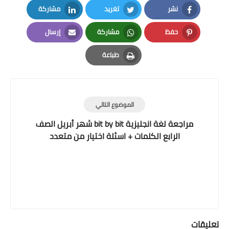
نشر
تغريد
مشاركة
LinkedIn
Twitter
Facebook
حفظ
مشاركة
إرسال
Email
Whatsapp
Pinterest
طباعة
Print
الموضوع التالي
مراجعة لغة انجليزية bit by bit شهر أبريل الصف
الرابع الكلمات + اسئلة اختيار من متعدد
تعليقات