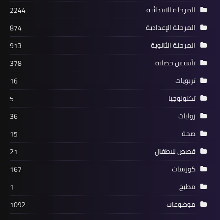
المرحلة الابتدائية
2244
المرحلة الإعدادية
874
المرحلة الثانوية
913
تأسيس حضانة
378
تربويات
16
تكنولوجيا
5
روايات
36
صحة
15
قصص للاطفال
21
كورسات
167
مطبخ
1
موضوعات
1092