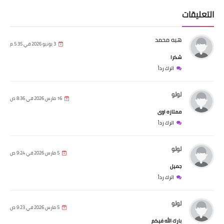
التعليقات
هبه محمد
3 يونيو 2026 في 5:35 م
شكرا
اترك رداً
لولو
16 مارس 2026 في 8:36 ص
ممتازه اوى
اترك رداً
لولو
5 مارس 2026 في 9:24 ص
جميل
اترك رداً
لولو
5 مارس 2026 في 9:23 ص
بارك الله فيكم