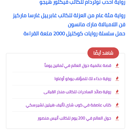
رواية أحدب نوتردام للكاتب فيكتور هيجو
رواية مئة عام من العزلة للكاتب غابرييل غارسا ماركيز
فن اللامبالاة مارك مانسون
حمل سلسلة روايات كوكتيل 2000 متعة القراءة
شاهد أيضًا
قصة عالمية حول العالم في ثمانين يوماً
رواية حذاء لك للمؤلف يوكو أوغاوا
رواية صائد الساحرات للكاتب منذر القبانى
كتاب عاصفة في كوب شاى تأليف هيلين تشيرسكي
حول العالم في 200 يوم للكاتب أنيس منصور