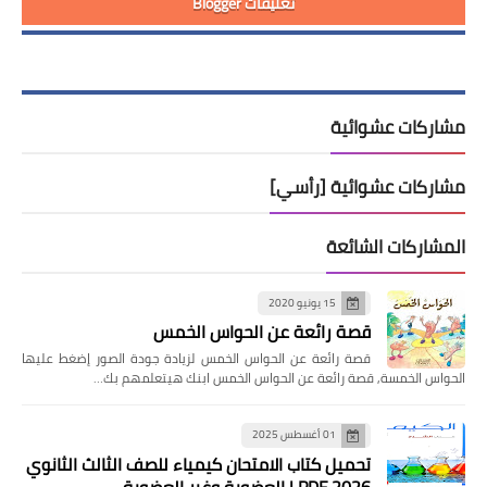
تعليقات Blogger
مشاركات عشوائية
مشاركات عشوائية [رأسي]
المشاركات الشائعة
15 يونيو 2020
قصة رائعة عن الحواس الخمس
قصة رائعة عن الحواس الخمس لزيادة جودة الصور إضغط عليها
الحواس الخمسة, قصة رائعة عن الحواس الخمس ابنك هيتعلمهم بك…
01 أغسطس 2025
تحميل كتاب الامتحان كيمياء للصف الثالث الثانوي
2026 PDF | العضوية وغير العضوية