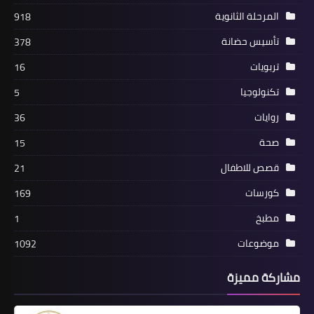
المرحلة الثانوية
918
تأسيس حضانة
378
تربويات
16
تكنولوجيا
5
روايات
36
صحة
15
قصص للاطفال
21
كورسات
169
مطبخ
1
موضوعات
1092
مشاركة مميزة