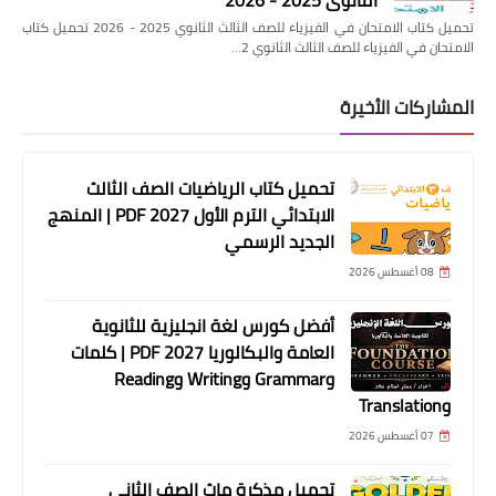
الثانوي 2025 - 2026
تحميل كتاب الامتحان في الفيزياء للصف الثالث الثانوي 2025 - 2026 تحميل كتاب
الامتحان في الفيزياء للصف الثالث الثانوي 2…
المشاركات الأخيرة
تحميل كتاب الرياضيات الصف الثالث
الابتدائي الترم الأول 2027 PDF | المنهج
الجديد الرسمي
08 أغسطس 2026
أفضل كورس لغة انجليزية للثانوية
العامة والبكالوريا 2027 PDF | كلمات
وGrammar وWriting وReading
وTranslation
07 أغسطس 2026
تحميل مذكرة ماث الصف الثاني