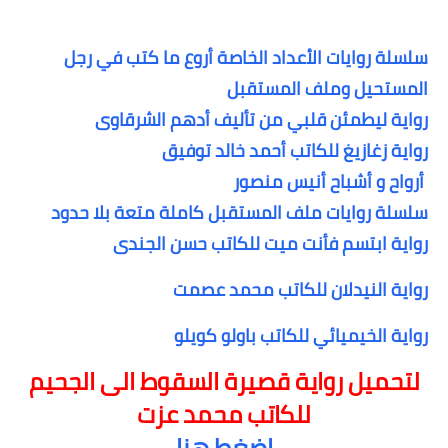
سلسلة روايات الأعداد الخاصة أروع ما كتب في رجل
المستحيل وملف المستقبل
رواية ليطمئن قلبي من تأليف أدهم الشرقاوى
رواية زغازيغ للكاتب أحمد خالد توفيق
أرواح و أشباح أنيس منصور
سلسلة روايات ملف المستقبل كاملة متعة بلا حدود
رواية ابتسم فأنت ميت للكاتب حسن الجندى
رواية النيدلان للكاتب محمد عصمت
رواية الخيميائي للكاتب باولو كويلو
لتحميل رواية قصيرة السقوط الى الجحيم
للكاتب محمد عزت
اضغط هنا