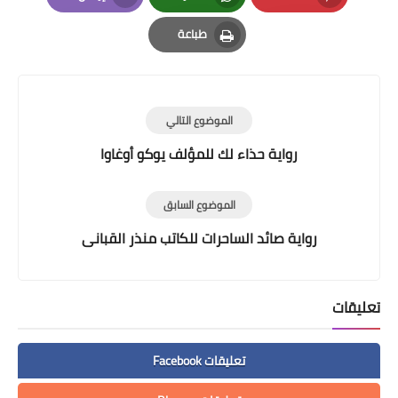
Email
Whatsapp
Pinterest
طباعة
Print
الموضوع التالي
رواية حذاء لك للمؤلف يوكو أوغاوا
الموضوع السابق
رواية صائد الساحرات للكاتب منذر القبانى
تعليقات
تعليقات Facebook