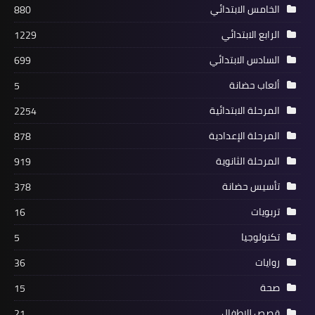
الخامس الابتدائي
880
الرابع الابتدائي
1229
السادس الابتدائي
699
ألعاب حضانة
5
المرحلة الابتدائية
2254
المرحلة الإعدادية
878
المرحلة الثانوية
919
تأسيس حضانة
378
تربويات
16
تكنولوجيا
5
روايات
36
صحة
15
قصص للاطفال
21