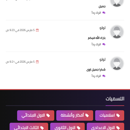
جميل
اترك رداً
لولو
5 مارس 2026 في 9:23 ص
بارك الله فيكم
اترك رداً
لولو
5 مارس 2026 في 9:21 ص
شكرا جميل اوى
اترك رداً
التسميات
اسلاميات
أفكار وأنشطة
الاول الابتدائي
الاول الاعدادي
الاول الثانوي
الثالث الابتدائي