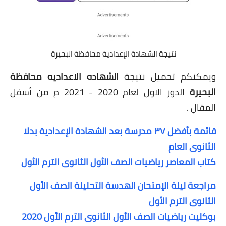
نتيجة الشهادة الإعدادية محافظة البحيرة
ويمكنكم تحميل نتيجة
الشهاده الاعداديه محافظة
البحيرة
الدور الاول لعام 2020 - 2021 م من أسفل
المقال .
قائمة بأفضل ٣٧ مدرسة بعد الشهادة الإعدادية بدلا
الثانوى العام
كتاب المعاصر رياضيات الصف الأول الثانوى الترم الأول
مراجعة ليلة الإمتحان الهدسة التحليلة الصف الأول
الثانوى الترم الأول
بوكليت رياضيات الصف الأول الثانوى الترم الأول 2020