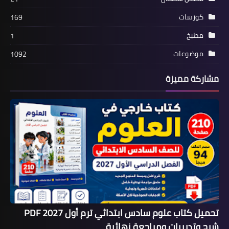
كورسات
169
مطبخ
1
موضوعات
1092
مشاركة مميزة
تحميل كتاب علوم سادس ابتدائي ترم أول 2027 PDF
شرح وتدريبات ومراجعة نهائية