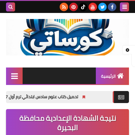
بحث هذه
المدونة
الإلكتروني
الرئيسية
المرحلة الابتدائية
تحميل كتاب علوم سادس ابتدائي ترم أول 2027 PDF شرح وتدريبات ومراجعة نهائية
المرحلة الإعدادية
نتيجة الشهادة الإعدادية محافظة
المرحلة الثانوية
البحيرة
تأسيس حضانة