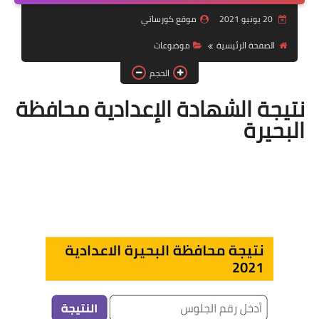
20 يونيو 2021
موقع كورساتي
موضوعات
الصفحة الرئيسية
موضوعات
تربويات
الحجم
تكنولوجيا
نتيجة الشهادة الإعدادية محافظة
قصص للأطفال
البحيرة
روايات
صحة