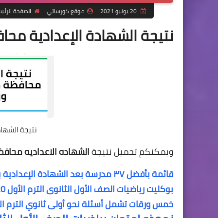
20 يونيو 2021
موقع كورساتي
الصفحة الرئي
نتيجة الشهادة الإعدادية مح
نتيجة الشها
ويمكنكم تحميل نتيجة
الشهاده الاعداديه محاف
قائمة بأفضل ٣٧ مدرسة بعد الشهادة الإعدادية بدلا الثانوى العام
بوكليت رياضيات الصف الأول الثانوى الترم الأول 2020
خمس ورقات تشمل أسئلة نحو أولى ثانوي الترم ال