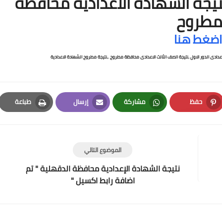
يجة الشهاده الاعداديه محافظة
طروح
اضغط هنا
ادى الدور الاول ,
نتيجة الصف الثالث الاعدادى محافظة مطروح .,نتيجة مطروح الشهادة الاعدادية
حفظ
مشاركة
إرسال
طباعة
Print
Email
Whatsapp
Pinterest
الموضوع التالي
نتيجة الشهادة الإعدادية محافظة الدقهلية " تم
اضافة رابط اكسيل "