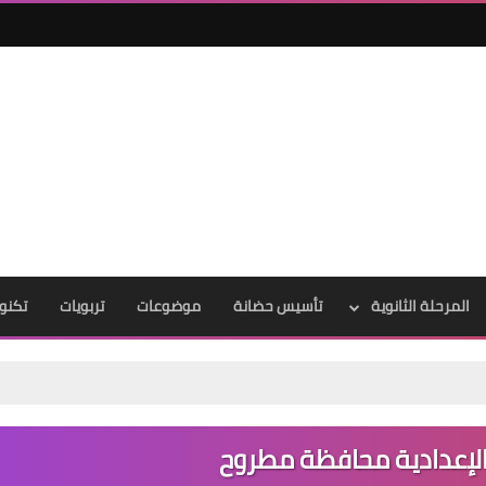
المرحلة الثانوية
تأسيس حضانة
موضوعات
تربويات
تكنول
الإعدادية محافظة مطروح