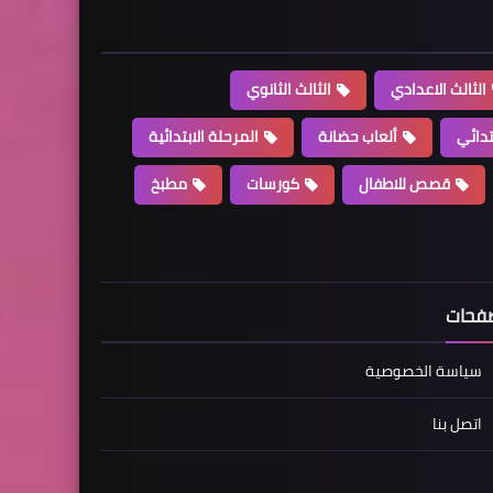
الثالث الاعدادي
الثالث الثانوي
تدائي
ألعاب حضانة
المرحلة الابتدائية
قصص للاطفال
كورسات
مطبخ
فحات
سياسة الخصوصية
اتصل بنا