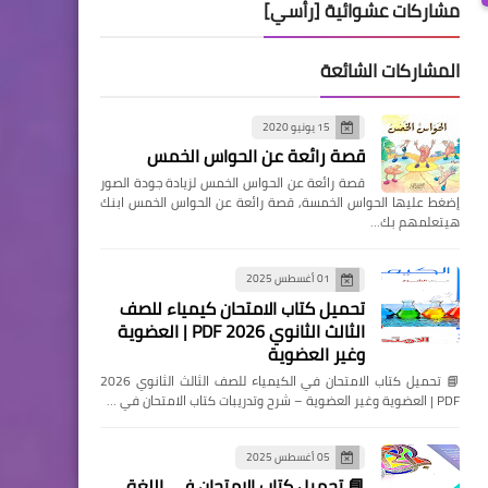
مشاركات عشوائية [رأسي]
المشاركات الشائعة
15 يونيو 2020
قصة رائعة عن الحواس الخمس
قصة رائعة عن الحواس الخمس لزيادة جودة الصور
إضغط عليها الحواس الخمسة, قصة رائعة عن الحواس الخمس ابنك
هيتعلمهم بك…
01 أغسطس 2025
تحميل كتاب الامتحان كيمياء للصف
الثالث الثانوي 2026 PDF | العضوية
وغير العضوية
📘 تحميل كتاب الامتحان في الكيمياء للصف الثالث الثانوي 2026
PDF | العضوية وغير العضوية – شرح وتدريبات كتاب الامتحان في …
05 أغسطس 2025
📘 تحميل كتاب الامتحان في اللغة