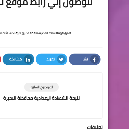
للوصول إلي رابط موقع نت
م
تحميل نتيجة الشهاده الاعداديه محافظة مطروح نتيجة الصف الثالث الاعد
نشر
تغريد
مشاركة
LinkedIn
Twitter
Facebook
الموضوع السابق
نتيجة الشهادة الإعدادية محافظة البحيرة
تعليقات