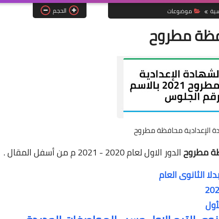
الحجم
سية
موضوعات
افظة مطروح
دة الإعدادية محافظة مطروح
ظة مطروح
الدور الاول لعام 2020 - 2021 م من أسفل المقال .
أول