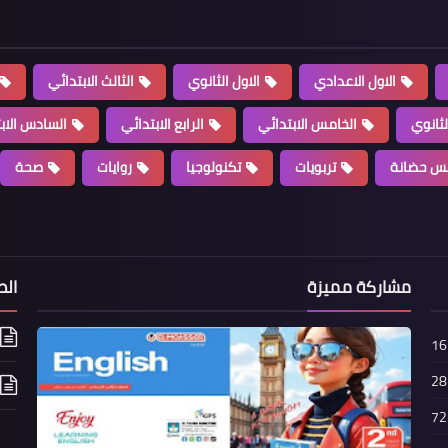
الاول الاعدادي
الاول الثانوي
الثالث الابتدائي
لثانوي
الخامس الابتدائي
الرابع الابتدائي
السادس الاب
س حضانة
تربويات
تكنولوجيا
روايات
صحة
مشاركة مميزة
الص
16
28
72