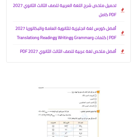
تحميل ملخص شرح اللغة العربية للصف الثالث الثانوي 2027
PDF كامل
أفضل كورس لغة انجليزية للثانوية العامة والبكالوريا 2027
PDF | كلمات وGrammar وWriting وReading وTranslation
أفضل ملخص لغة عربية للصف الثالث الثانوي 2027 PDF