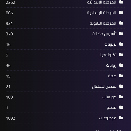
المرحلة الابتدائية
2262
المرحلة الإعدادية
885
المرحلة الثانوية
924
تأسيس حضانة
378
تربويات
16
تكنولوجيا
5
روايات
36
صحة
15
قصص للاطفال
21
كورسات
169
مطبخ
1
موضوعات
1092