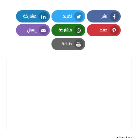
نشر
تغريد
مشاركة
LinkedIn
Twitter
Facebook
حفظ
مشاركة
إرسال
Email
Whatsapp
Pinterest
طباعة
Print