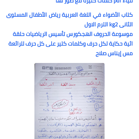
للياء pdf كلمات كثيره مع صور لها
كتاب الأضواء في اللغة العربية رياض الأطفال المستوى
الثانى kg2 الترم الاول
موسوعة الحروف الهج
كورس تأسيس الرياضيات حلقة
ائية حكاية لكل حرف وكلمات كتير على كل حرف للرائعة
مس إيناس صلاح