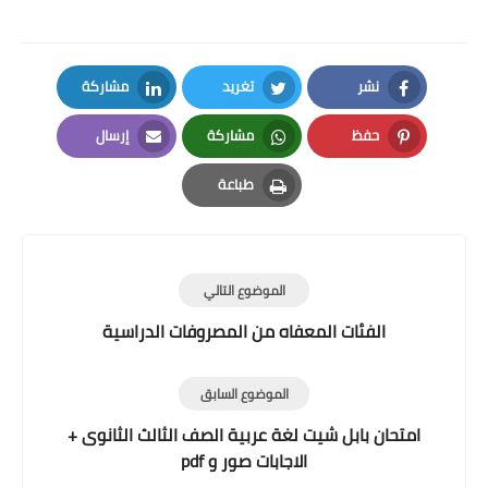
نشر
تغريد
مشاركة
LinkedIn
Twitter
Facebook
حفظ
مشاركة
إرسال
Email
Whatsapp
Pinterest
طباعة
Print
الموضوع التالي
الفئات المعفاه من المصروفات الدراسية
الموضوع السابق
امتحان بابل شيت لغة عربية الصف الثالث الثانوى +
الاجابات صور و pdf