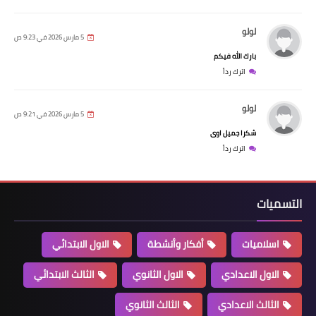
لولو
5 مارس 2026 في 9:23 ص
بارك الله فيكم
اترك رداً
لولو
5 مارس 2026 في 9:21 ص
شكرا جميل اوى
اترك رداً
التسميات
اسلاميات
أفكار وأنشطة
الاول الابتدائي
الاول الاعدادي
الاول الثانوي
الثالث الابتدائي
الثالث الاعدادي
الثالث الثانوي