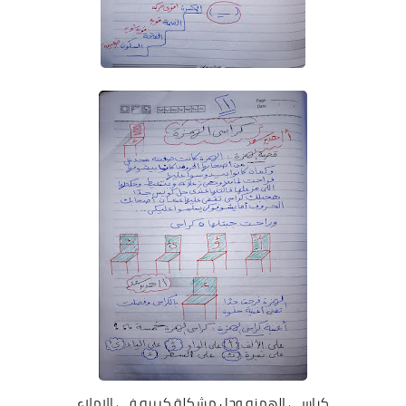
كراسي الهمزه وحل مشكلة كبيره في الإملاء