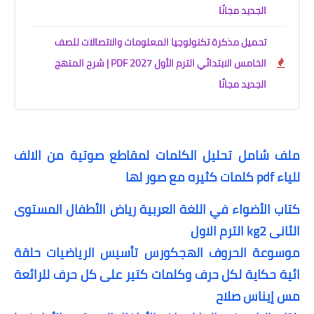
الجديد مجانًا
تحميل مذكرة تكنولوجيا المعلومات والاتصالات للصف
الخامس الابتدائي الترم الأول 2027 PDF | شرح المنهج
الجديد مجانًا
ملف شامل تحليل الكلمات لمقاطع صوتية من الالف
للياء pdf كلمات كثيره مع صور لها
كتاب الأضواء في اللغة العربية رياض الأطفال المستوى
الثانى kg2 الترم الاول
موسوعة الحروف الهج
كورس تأسيس الرياضيات حلقة
ائية حكاية لكل حرف وكلمات كتير على كل حرف للرائعة
مس إيناس صلاح