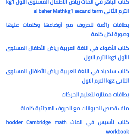
كتاب الباهر في الماث رياض الأطفال المستوى الأول kg1
الترم الثانى al baher Mathkg1 secand term
بطاقات رائعة للحروف مع أوضاعها وكلمات عليها
وصورة لكل كلمة
كتاب الأضواء في اللغة العربية رياض الأطفال المستوى
الأول kg1 الترم الاول
كتاب سندباد في اللغة العربية رياض الأطفال المستوى
الثانى kg2 الترم الاول
بطاقات ممتازه لتعليم الحركات
ملف قصص الحيوانات مع الحروف الهجائية كاملة
كتاب تأسيس في الماث hodder Cambridge math
workbook