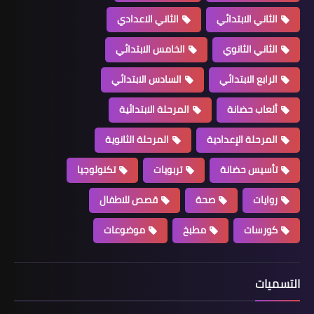
الثاني الابتدائي
الثاني الاعدادي
الثاني الثانوي
الخامس الابتدائي
الرابع الابتدائي
السادس الابتدائي
ألعاب حضانة
المرحلة الابتدائية
المرحلة الإعدادية
المرحلة الثانوية
تأسيس حضانة
تربويات
تكنولوجيا
روايات
صحة
قصص للاطفال
كورسات
مطبخ
موضوعات
التسميات