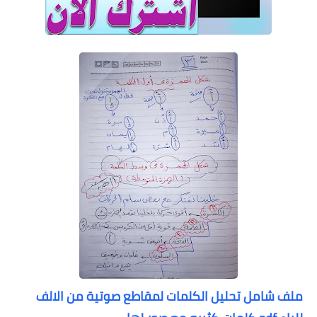
ملف شامل تحليل الكلمات لمقاطع صوتية من الالف