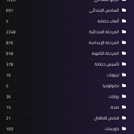
السادس الابتدائي
697
ألعاب حضانة
5
المرحلة الابتدائية
2248
المرحلة الإعدادية
876
المرحلة الثانوية
918
تأسيس حضانة
378
تربويات
16
تكنولوجيا
5
روايات
36
صحة
15
قصص للاطفال
21
كورسات
169