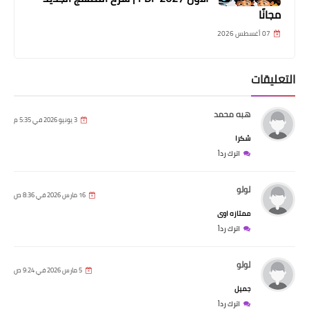
مجانًا
07 أغسطس 2026
التعليقات
هبه محمد
3 يونيو 2026 في 5:35 م
شكرا
اترك رداً
لولو
16 مارس 2026 في 8:36 ص
ممتازه اوى
اترك رداً
لولو
5 مارس 2026 في 9:24 ص
جميل
اترك رداً