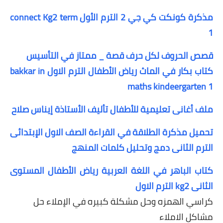
مذكرة كونكت كي جي 2 الترم الأول connect Kg2 term
1
قصص الحروف لكل حرف قصة _ ممتاز في التأسيس
كتاب بكار في الماث رياض الأطفال الترم الاول bakkar in
maths kindeergarten 1
ملف أغانى تعليمية للأطفال تأليف الأستاذة إيناس صلاح
تحميل مذكرة الطلاقة في القراءة الصف الاول الإبتدائى
الترم الثانى دمج وتحليل كلمات المنهج
كتاب الباهر في اللغة العربية رياض الأطفال المستوى
الثانى kg2 الترم الاول
كراسي الهمزه وحل مشكلة كبيره في الإملاء حل
مشاكل الاملاء