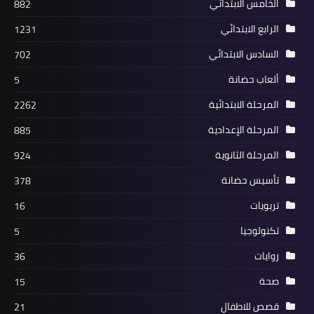
الخامس الابتدائي
882
الرابع الابتدائي
1231
السادس الابتدائي
702
ألعاب حضانة
5
المرحلة الابتدائية
2262
المرحلة الإعدادية
885
المرحلة الثانوية
924
تأسيس حضانة
378
تربويات
16
تكنولوجيا
5
روايات
36
صحة
15
قصص للاطفال
21