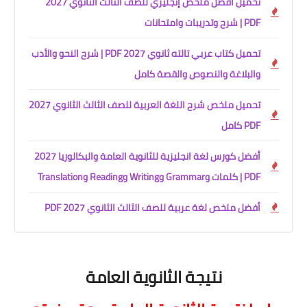
تحميل أفضل ملخص إنجليزي للصف الثالث الثانوي 2027
PDF | شرح وتدريبات وامتحانات
تحميل كتاب عربي تالته ثانوي 2027 PDF | شرح النحو والأدب
والبلاغة والنصوص والقصة كامل
تحميل ملخص شرح اللغة العربية للصف الثالث الثانوي 2027
PDF كامل
أفضل كورس لغة انجليزية للثانوية العامة والبكالوريا 2027
PDF | كلمات وGrammar وWriting وReading وTranslation
أفضل ملخص لغة عربية للصف الثالث الثانوي 2027 PDF
نتيجة الثانوية العامة