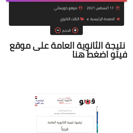
17 أغسطس 2021
موقع كورساتي
موضوعات
الصفحة الرئيسية
الثالث الثانوي
تربويات
الحجم
تكنولوجيا
نتيجة الثانوية العامة على موقع
قصص للأطفال
فيتو اضغط هنا
روايات
صحة