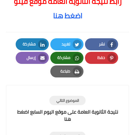
رابط نتيجة الثانوية العامة موقع فيتو
اضغط هنا
نشر
تغريد
مشاركة
LinkedIn
Twitter
Facebook
حفظ
مشاركة
إرسال
Email
Whatsapp
Pinterest
طباعة
Print
الموضوع التالي
نتيجة الثانوية العامة على موقع اليوم السابع اضغط
هنا