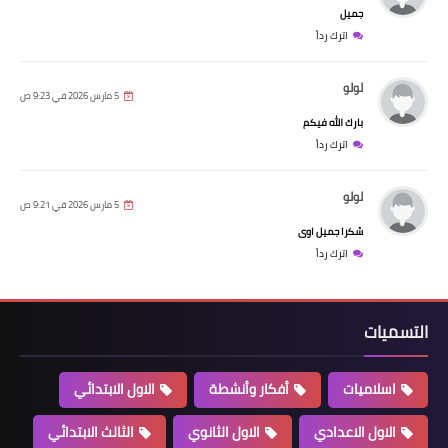
جميل
اترك رداً
لولو
5 مارس 2026 في 9:23 ص
بارك الله فيكم
اترك رداً
لولو
5 مارس 2026 في 9:21 ص
شكرا جميل اوى
اترك رداً
التسميات
اسلاميات
أفكار وأنشطة
الاول الابتدائي
الاول الاعدادي
الاول الثانوي
الثالث الابتدائي