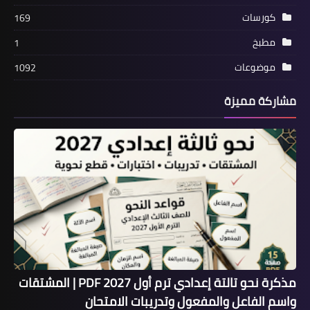
كورسات
169
مطبخ
1
موضوعات
1092
مشاركة مميزة
مذكرة نحو تالتة إعدادي ترم أول 2027 PDF | المشتقات
واسم الفاعل والمفعول وتدريبات الامتحان