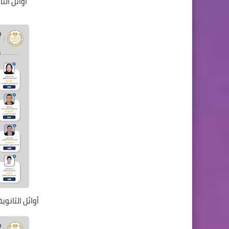
أوائل الث
أوائل الثانو