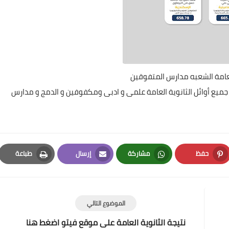
العامة الشعبه مدارس المتفوقين
جميع أوائل الثانوية العامة علمى و ادبى ومكفوفين و الدمج و مدارس
حفظ
مشاركة
إرسال
طباعة
Print
Email
Whatsapp
Pinterest
الموضوع التالي
نتيجة الثانوية العامة على موقع فيتو اضغط هنا