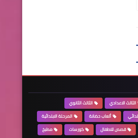
الثالث الاعدادي
الثالث الثانوي
تدائي
ألعاب حضانة
المرحلة الابتدائية
قصص للاطفال
كورسات
مطبخ