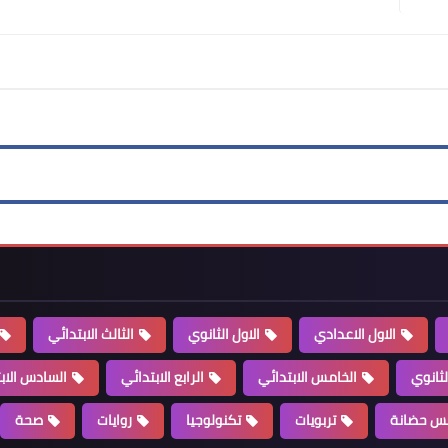
الاول الاعدادي
الاول الثانوي
الثالث الابتدائي
لثانوي
الخامس الابتدائي
الرابع الابتدائي
السادس الاب
س حضانة
تربويات
تكنولوجيا
روايات
صحة