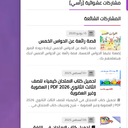
مشاركات عشوائية [رأسي]
المشاركات الشائعة
15 يونيو 2020
قصة رائعة عن الحواس الخمس
قصة رائعة عن الحواس الخمس لزيادة جودة الصور
إضغط عليها الحواس الخمسة, قصة رائعة عن الحواس الخمس ابنك
هيتعلمهم بك…
01 أغسطس 2025
تحميل كتاب الامتحان كيمياء للصف
الثالث الثانوي 2026 PDF | العضوية
وغير العضوية
📘 تحميل كتاب الامتحان في الكيمياء للصف الثالث الثانوي 2026
PDF | العضوية وغير العضوية – شرح وتدريبات كتاب الامتحان في …
05 أغسطس 2025
📘 تحميل كتاب الامتحان في اللغة