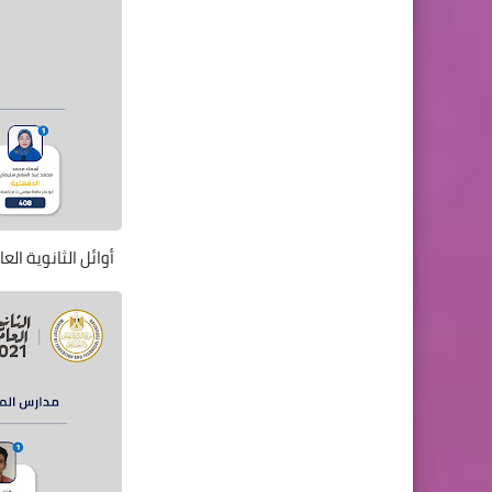
أوائل الثانوية ا