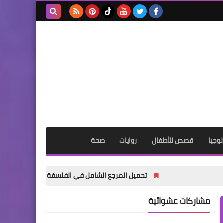
بحث هذه
المدونة
الإلكترونية
وجيا
قصص للأطفال
روايات
صحة
تحميل المرجع الشامل في الفلسفة والمنطق أولى ثانوي ترم أول 2027 PDF | شرح المنهج الجديد واختبارات شاملة
مشاركات عشوائية