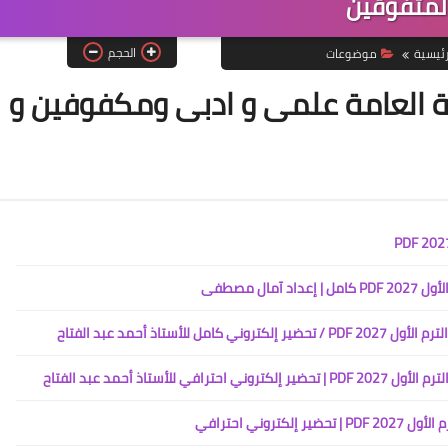
لمتفوقين
الحجم
رئيسية
موضوعات
ية العامة علمى و ادبى ومكفوفين و
ال مصطفى
تاذ أحمد عبد الفتاح
تاذ أحمد عبد الفتاح
روني احترافي