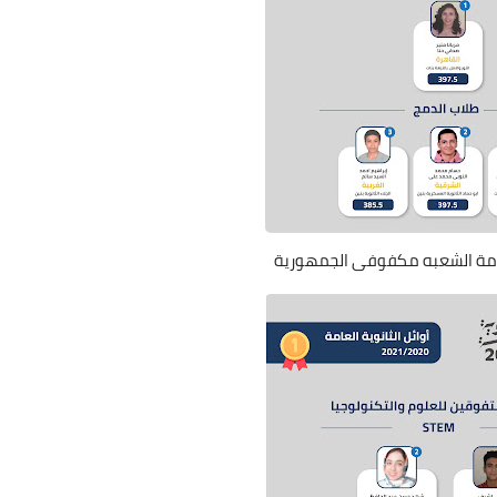
لعامة الشعبه مكفوفى الجمهورية