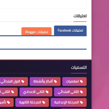
تعليقات
تعليقات Facebook
تعليقات Blogger
التسميات
اسلاميات
أفكار وأنشطة
الاول الابتدائي
الثاني الابتدائي
الثاني الاعدادي
الثاني ا
المرحلة الإعدادية
المرحلة الثانوية
تأسي