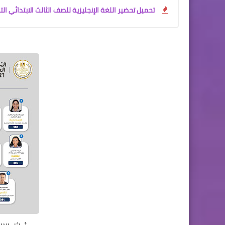
تحميل تحضير اللغة الإنجليزية للصف الثالث الابتدائي الترم الأول 2027 PDF | تحضير إلكتروني شامل للأستاذ 