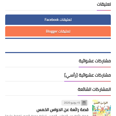
تعليقات
تعليقات Facebook
تعليقات Blogger
مشاركات عشوائية
مشاركات عشوائية [رأسي]
المشاركات الشائعة
15 يونيو 2020
قصة رائعة عن الحواس الخمس
قصة رائعة عن الحواس الخمس لزيادة جودة الصور إضغط عليها