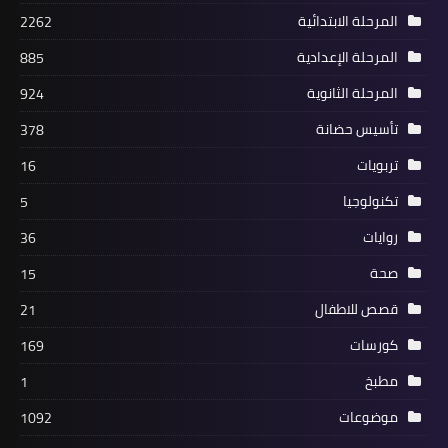
المرحلة الابتدائية
2262
المرحلة الإعدادية
885
المرحلة الثانوية
924
تأسيس حضانة
378
تربويات
16
تكنولوجيا
5
روايات
36
صحة
15
قصص للاطفال
21
كورسات
169
مطبخ
1
موضوعات
1092