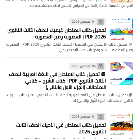
الحواس الخمسة, قصة رائعة عن الحواس الخمس ابنك هيتعلمهم بك…
01 أغسطس 2025
تحميل كتاب الامتحان كيمياء للصف الثالث الثانوي
2026 PDF | العضوية وغير العضوية
📘 تحميل كتاب الامتحان في الكيمياء للصف الثالث الثانوي 2026 PDF | العضوية
وغير العضوية – شرح وتدريبات كتاب الامتحان في …
05 أغسطس 2025
📘 تحميل كتاب الامتحان في اللغة العربية للصف
الثالث الثانوي PDF | كتاب الشرح + كتابي
الامتحانات (الجزء الأول والثاني)
📘 تحميل كتاب الامتحان في اللغة العربية للصف الثالث الثانوي PDF | كتاب الشرح +
كتابي الامتحانات (الجزء الأول والثاني) ك…
01 أغسطس 2025
تحميل كتاب الامتحان في الأحياء الصف الثالث
الثانوي 2026