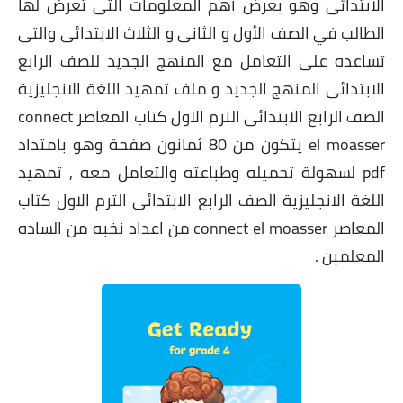
الابتدائى وهو يعرض أهم المعلومات التى تعرض لها
الطالب في الصف الأول و الثانى و الثلاث الابتدائى والتى
تساعده على التعامل مع المنهج الجديد للصف الرابع
الابتدائى المنهج الجديد و ملف تمهيد اللغة الانجليزية
الصف الرابع الابتدائى الترم الاول كتاب المعاصر connect
el moasser يتكون من 80 ثمانون صفحة وهو بامتداد
pdf لسهولة تحميله وطباعته والتعامل معه , تمهيد
اللغة الانجليزية الصف الرابع الابتدائى الترم الاول كتاب
المعاصر connect el moasser من اعداد نخبه من الساده
المعلمين .