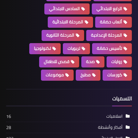
الرابع الابتدائي
السادس الابتدائي
ألعاب حضانة
المرحلة الابتدائية
المرحلة الإعدادية
المرحلة الثانوية
تأسيس حضانة
تربويات
تكنولوجيا
روايات
صحة
قصص للاطفال
كورسات
مطبخ
موضوعات
التسميات
اسلاميات
16
أفكار وأنشطة
28