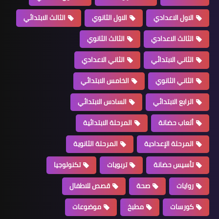
الاول الاعدادي
الاول الثانوي
الثالث الابتدائي
الثالث الاعدادي
الثالث الثانوي
الثاني الابتدائي
الثاني الاعدادي
الثاني الثانوي
الخامس الابتدائي
الرابع الابتدائي
السادس الابتدائي
ألعاب حضانة
المرحلة الابتدائية
المرحلة الإعدادية
المرحلة الثانوية
تأسيس حضانة
تربويات
تكنولوجيا
روايات
صحة
قصص للاطفال
كورسات
مطبخ
موضوعات