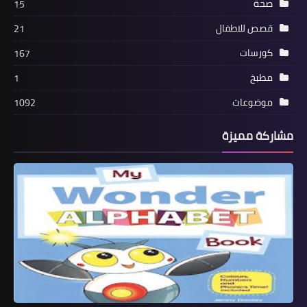
صحة
15
قصص للاطفال
21
كورسات
167
مطبخ
1
موضوعات
1092
مشاركة مميزة