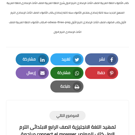
كتاب الأضواء اللغة العربية الصف الثالث الإعدادى الترم الاول,شرح اللغة العربية الصف الثالث الإعدادى,اللغة العربية
المنهج الجديد سنه تالتة إعدادى,ملخص الأضواء سنه تالته إعداداى,كتاب الأضواء الصف الثالث الإعدادى الترم
الأول,كتاب الاضواء الصف الثالث الإعدادى الترم الأول,
el-adwaa-three-prep,كتاب الأضواء اللغة العربية الصف
الثالث الإعدادى الترم الاول
نشر
تغريد
مشاركة
LinkedIn
Twitter
Facebook
حفظ
مشاركة
إرسال
Email
Whatsapp
Pinterest
طباعة
Print
الموضوع التالي
تمهيد اللغة الانجليزية الصف الرابع الابتدائى الترم
الاول كتاب المعاصر connect el moasser مراجعة