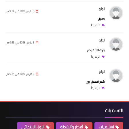
لولو
5 مارس 2026 في 9:24 ص
جميل
اترك رداً
لولو
5 مارس 2026 في 9:23 ص
بارك الله فيكم
اترك رداً
لولو
5 مارس 2026 في 9:21 ص
شكرا جميل اوى
اترك رداً
التسميات
اسلاميات
أفكار وأنشطة
الاول الابتدائي