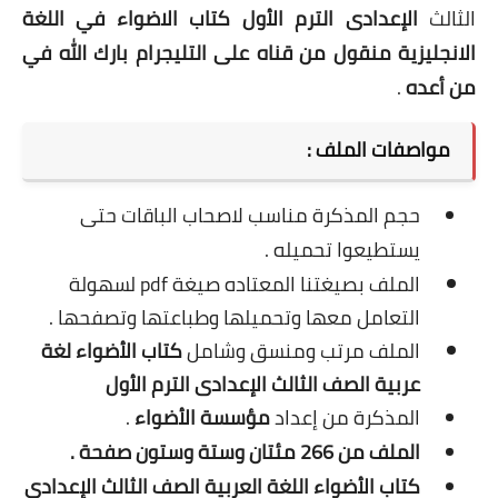
الثالث
الإعدادى الترم الأول كتاب الاضواء في اللغة
الانجليزية منقول من قناه على التليجرام بارك الله في
من أعده
.
مواصفات الملف :
حجم المذكرة مناسب لاصحاب الباقات حتى
يستطيعوا تحميله .
الملف بصيغتنا المعتاده صيغة pdf لسهولة
التعامل معها وتحميلها وطباعتها وتصفحها .
الملف مرتب ومنسق وشامل
كتاب الأضواء لغة
عربية الصف
الثالث
الإعدادى الترم الأول
المذكرة من إعداد
مؤسسة الأضواء
.
الملف من 266 مئتان وستة وستون صفحة .
كتاب الأضواء اللغة العربية الصف
الثالث
الإعدادى