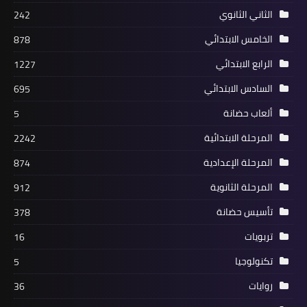
الثاني الثانوي
242
الخامس الابتدائي
878
الرابع الابتدائي
1227
السادس الابتدائي
695
ألعاب حضانة
5
المرحلة الابتدائية
2242
المرحلة الإعدادية
874
المرحلة الثانوية
912
تأسيس حضانة
378
تربويات
16
تكنولوجيا
5
روايات
36