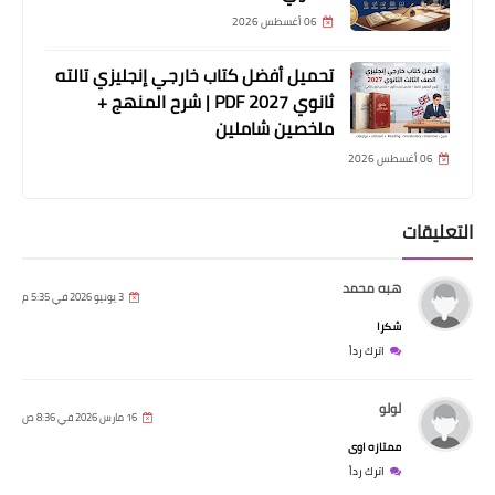
06 أغسطس 2026
تحميل أفضل كتاب خارجي إنجليزي تالته
ثانوي 2027 PDF | شرح المنهج +
ملخصين شاملين
06 أغسطس 2026
التعليقات
هبه محمد
3 يونيو 2026 في 5:35 م
شكرا
اترك رداً
لولو
16 مارس 2026 في 8:36 ص
ممتازه اوى
اترك رداً