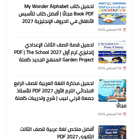
تحميل كتاب My Wonder Alphabet
Book PDF مجانًا | أفضل كتاب لتأسيس
الأطفال في الحروف الإنجليزية 2027
06 أغسطس 2026
تحميل قصة الصف الثالث الإعدادي
إنجليزي ترم أول 2027 PDF | The School
Garden Project المنهج الجديد كاملة
06 أغسطس 2026
تحميل مذكرة اللغة العربية للصف الرابع
الابتدائي الترم الأول 2027 PDF للأستاذ
جمعة قرني لبيب | شرح وتدريبات كاملة
مجانًا
06 أغسطس 2026
أفضل ملخص لغة عربية للصف الثالث
الثانوي 2027 PDF