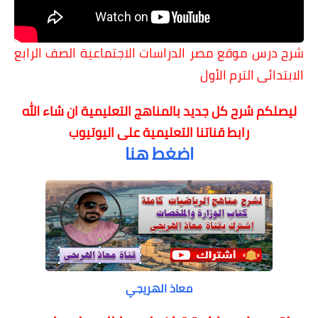
شرح درس موقع مصر
الدراسات الاجتماعية الصف الرابع
الابتدائى الترم الأول
ليصلكم شرح كل جديد بالمناهج التعليمية
ان شاء الله
رابط قناتنا التعليمية على اليوتيوب
اضغط هنا
معاذ الهريجي