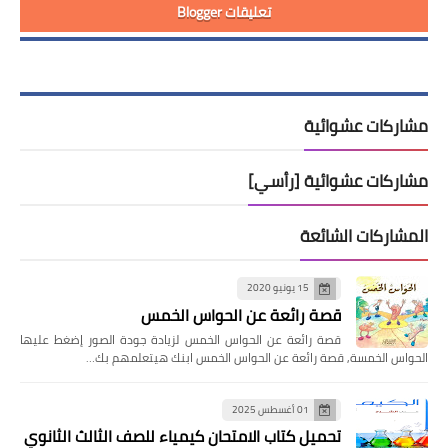
تعليقات Blogger
مشاركات عشوائية
مشاركات عشوائية [رأسي]
المشاركات الشائعة
15 يونيو 2020
قصة رائعة عن الحواس الخمس
قصة رائعة عن الحواس الخمس لزيادة جودة الصور إضغط عليها
الحواس الخمسة, قصة رائعة عن الحواس الخمس ابنك هيتعلمهم بك…
01 أغسطس 2025
تحميل كتاب الامتحان كيمياء للصف الثالث الثانوي