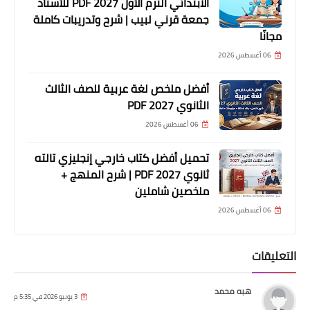
الابتدائي الترم الأول 2027 PDF للأستاذ
جمعة قرني لبيب | شرح وتدريبات كاملة
مجانًا
06 أغسطس 2026
أفضل ملخص لغة عربية للصف الثالث
الثانوي 2027 PDF
06 أغسطس 2026
تحميل أفضل كتاب خارجي إنجليزي تالته
ثانوي 2027 PDF | شرح المنهج +
ملخصين شاملين
06 أغسطس 2026
التعليقات
هبه محمد
3 يونيو 2026 في 5:35 م