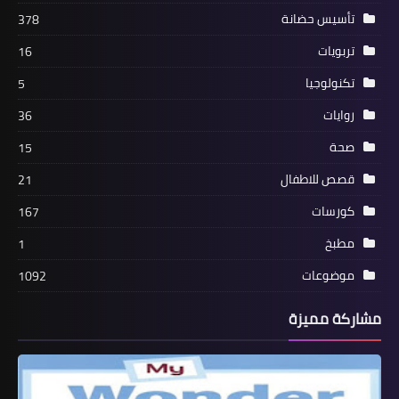
تأسيس حضانة
378
تربويات
16
تكنولوجيا
5
روايات
36
صحة
15
قصص للاطفال
21
كورسات
167
مطبخ
1
موضوعات
1092
مشاركة مميزة