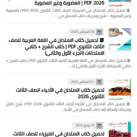
2026 PDF | العضوية وغير العضوية
📘 تحميل كتاب الامتحان في الكيمياء للصف الثالث الثانوي 2026 PDF | العضوية
وغير العضوية – شرح وتدريبات كتاب الامتحان في …
05 أغسطس 2025
📘 تحميل كتاب الامتحان في اللغة العربية للصف
الثالث الثانوي PDF | كتاب الشرح + كتابي
الامتحانات (الجزء الأول والثاني)
📘 تحميل كتاب الامتحان في اللغة العربية للصف الثالث الثانوي PDF | كتاب الشرح +
كتابي الامتحانات (الجزء الأول والثاني) ك…
01 أغسطس 2025
تحميل كتاب الامتحان في الأحياء الصف الثالث
الثانوي 2026
📘 تحميل كتاب الامتحان في الأحياء الصف الثالث الثانوي 2026 PDF | شرح كامل
وتدريبات وأسئلة يُعد كتاب الامتحان في الأحيا…
19 يوليو 2025
تحميل كتاب الامتحان في الفيزياء للصف الثالث