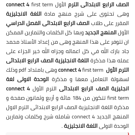
الصف الرابع الابتدائى الترم
الأول
first term
connect 4
وهى تحتوى على شرح منهج مادة
اللغة الانجليزية
المقرر على طلاب
الصف الرابع الابتدائى الفصل الدراسي
الأول
المنهج الجديد
وبها كل الكلمات والتمارين الممكن
ان تتوفر على هذا المنهج وهى من إعداد الأستاذ محمد
جاد بارك الله في كل اعماله وجزاه الله خير الجزاء على
عمله هذا مذكرة
اللغة الانجليزية الصف الرابع الابتدائى
الترم الأول connect 4
first term وهى بامتداد pdf وذلك
لسهولة التعامل معها و مذكرة
الوحدة الاولى لغة
انجليزية الصف الرابع الابتدائى
الترم الأول
connect 4
first term تتكون من 184 مائة و أربع وثمانون صفحة و
مذكرة اللغة الانجليزية الصف الرابع الابتدائى الترم الاول
المنهج الجديد connect 4 شامله شرح وكلمات وتمارين
الوحدة الاولى
اللغة الانجليزية
.