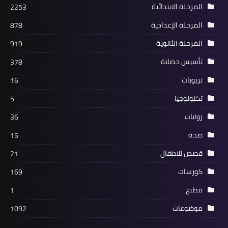
المرحلة الابتدائية
2253
المرحلة الإعدادية
878
المرحلة الثانوية
919
تأسيس حضانة
378
تربويات
16
تكنولوجيا
5
روايات
36
صحة
15
قصص للاطفال
21
كورسات
169
مطبخ
1
موضوعات
1092