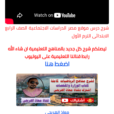
شرح درس موقع مصر
الدراسات الاجتماعية الصف الرابع
الابتدائى الترم الأول
ليصلكم شرح كل جديد بالمناهج التعليمية
ان شاء الله
رابط قناتنا التعليمية على اليوتيوب
اضغط هنا
معاذ الهريجي