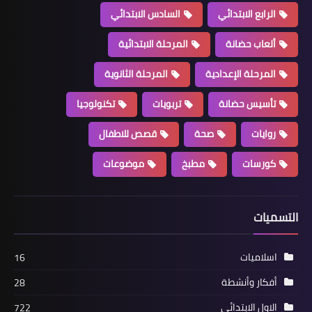
الرابع الابتدائي
السادس الابتدائي
ألعاب حضانة
المرحلة الابتدائية
المرحلة الإعدادية
المرحلة الثانوية
تأسيس حضانة
تربويات
تكنولوجيا
روايات
صحة
قصص للاطفال
كورسات
مطبخ
موضوعات
التسميات
اسلاميات
16
أفكار وأنشطة
28
الاول الابتدائي
722