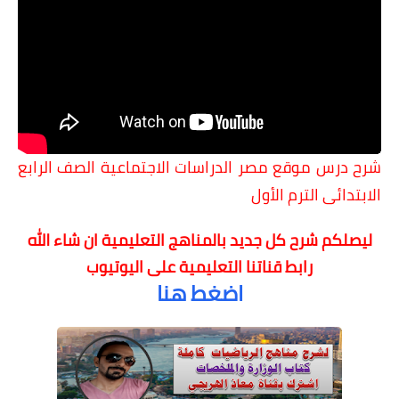
شرح درس موقع مصر
الدراسات الاجتماعية الصف الرابع
الابتدائى الترم الأول
ليصلكم شرح كل جديد بالمناهج التعليمية
ان شاء الله
رابط قناتنا التعليمية على اليوتيوب
اضغط هنا