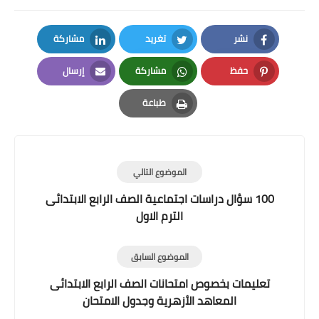
نشر
تغريد
مشاركة
LinkedIn
Twitter
Facebook
حفظ
مشاركة
إرسال
Email
Whatsapp
Pinterest
طباعة
Print
الموضوع التالي
100 سؤال دراسات اجتماعية الصف الرابع الابتدائى
الترم الاول
الموضوع السابق
تعليمات بخصوص امتحانات الصف الرابع الابتدائى
المعاهد الأزهرية وجدول الامتحان