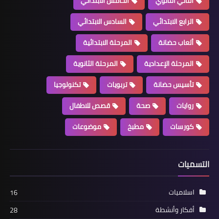
الثاني الثانوي
الخامس الابتدائي
الرابع الابتدائي
السادس الابتدائي
ألعاب حضانة
المرحلة الابتدائية
المرحلة الإعدادية
المرحلة الثانوية
تأسيس حضانة
تربويات
تكنولوجيا
روايات
صحة
قصص للاطفال
كورسات
مطبخ
موضوعات
التسميات
اسلاميات
16
أفكار وأنشطة
28