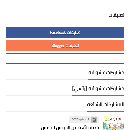
تعليقات
تعليقات Facebook
تعليقات Blogger
مشاركات عشوائية
مشاركات عشوائية [رأسي]
المشاركات الشائعة
15 يونيو 2020
قصة رائعة عن الحواس الخمس