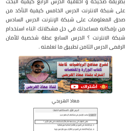
بطريقة صحيحة و أخلاقية الدرس الرابع كيفية البحث
على شبكة الانترنت الدرس الخامس كيفية التأكد من
صدق المعلومات على شبكة الإنترنت الدرس السادس
من بإمكانه مساعدتك في حل مشكلاتك اثناء استخدام
شبكة الانترنت ؟ الدرس السابع عطة شخصية للأمان
الرقمى الدرس الثامن تطبيق ما تعلمته .
معاذ الهريجي