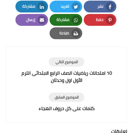
نشر
تغريد
مشاركة
LinkedIn
Twitter
Facebook
حفظ
مشاركة
إرسال
Email
Whatsapp
Pinterest
طباعة
Print
الموضوع التالي
10 امتحانات رياضيات الصف الرابع الابتدائى الترم
الأول اول وحدتان
الموضوع السابق
كلمات على كل حروف الهجاء
تعليقات