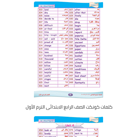
كلمات كونكت الصف الرابع الابتدائى الترم الأول