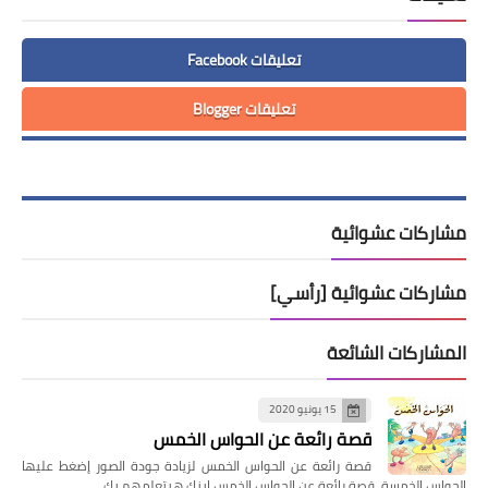
تعليقات Facebook
تعليقات Blogger
مشاركات عشوائية
مشاركات عشوائية [رأسي]
المشاركات الشائعة
15 يونيو 2020
قصة رائعة عن الحواس الخمس
قصة رائعة عن الحواس الخمس لزيادة جودة الصور إضغط عليها
الحواس الخمسة, قصة رائعة عن الحواس الخمس ابنك هيتعلمهم بك…