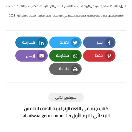
الأول 2023 كتاب سلاح التلميذ في الرياضيات الصف الخامس الابتدائى الترم الأول 2023 كتاب سلاح التلميذ ، ملخصات
الصف الخامس، حساب سنه خامسه، كتاب سلاح التلميذ في الرياضيات الصف الخامس الابتدائى الترم الأول 2023
نشر
تغريد
مشاركة
LinkedIn
Twitter
Facebook
حفظ
مشاركة
إرسال
Email
Whatsapp
Pinterest
طباعة
Print
الموضوع التالي
كتاب جيم في اللغة الإنجليزية الصف الخامس
الابتدائى الترم الأول al adwaa gem connect 5