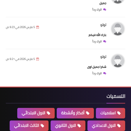
جميل
اترك رداً
لولو
5 مارس 2026 في 9:23 ص
بارك الله فيكم
اترك رداً
لولو
5 مارس 2026 في 9:21 ص
شكرا جميل اوى
اترك رداً
التسميات
اسلاميات
أفكار وأنشطة
الاول الابتدائي
الاول الاعدادي
الاول الثانوي
الثالث الابتدائي