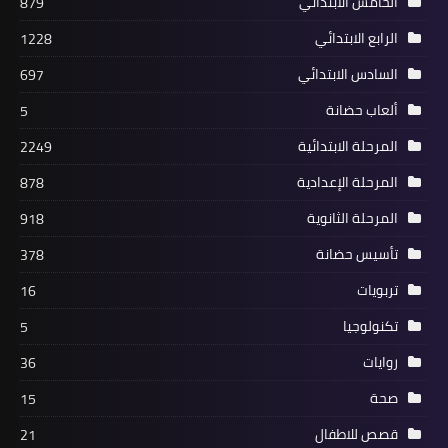
الخامس الابتدائي
879
الرابع الابتدائي
1228
السادس الابتدائي
697
ألعاب حضانة
5
المرحلة الابتدائية
2249
المرحلة الإعدادية
878
المرحلة الثانوية
918
تأسيس حضانة
378
تربويات
16
تكنولوجيا
5
روايات
36
صحة
15
قصص للاطفال
21