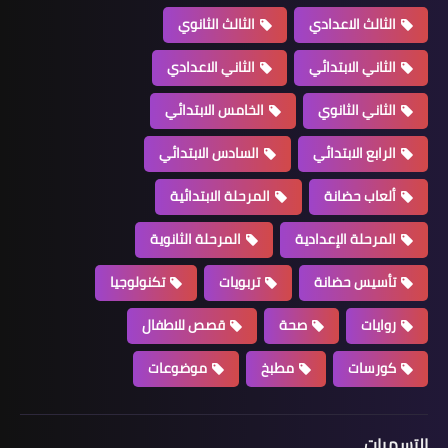
الثالث الاعدادي
الثالث الثانوي
الثاني الابتدائي
الثاني الاعدادي
الثاني الثانوي
الخامس الابتدائي
الرابع الابتدائي
السادس الابتدائي
ألعاب حضانة
المرحلة الابتدائية
المرحلة الإعدادية
المرحلة الثانوية
تأسيس حضانة
تربويات
تكنولوجيا
روايات
صحة
قصص للاطفال
كورسات
مطبخ
موضوعات
التسميات