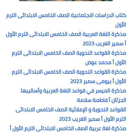
كتاب الدراسات الاجتماعية الصف الخامس الابتدائى الترم
الأول
مذكرة اللغة العربية الصف الخامس الابتدائى الترم الأول
أ سمير الغريب 2023
مذكرة القواعد النحوية الصف الخامس الابتدائى الترم
الأول أ محمد عوض
مذكرة القواعد النحوية الصف الخامس الابتدائى الترم
الأول أ بيومى سمير 2023
مذكرة الميسر في قواعد اللغة العربية وأساليبها
الجزئان أ فاطمة سلامة
القواعد النحوية و الإملائية الصف الخامس الابتدائى
الترم الأول أ سمير الغريب 2023
مذكرة لغة عربية الصف الخامس الابتدائى الترم الأول أ