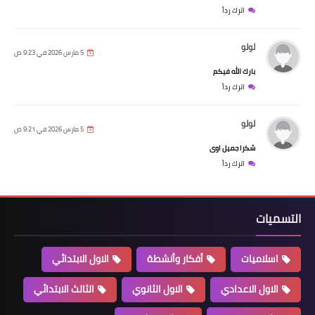
اترك رداً
لولو
5 مارس 2026 في 9:23 ص
بارك الله فيكم
اترك رداً
لولو
5 مارس 2026 في 9:21 ص
شكرا جميل اوى
اترك رداً
التسميات
اسلاميات
أفكار وأنشطة
الاول الابتدائي
الاول الاعدادي
الاول الثانوي
الثالث الابتدائي