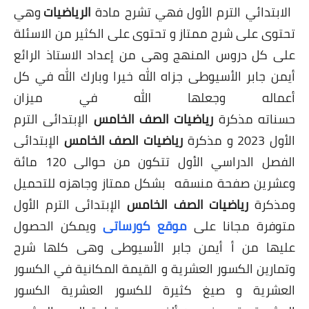
الابتدائي الترم الأول فهي تشرح مادة
الرياضيات
وهي
تحتوى على شرح ممتاز و ت
حتوى على
الكثير من الاسئلة
على كل دروس المنهج وهى من إعداد الاستاذ الرائع
أيمن جابر الأسيوطى جزاه الله خيرا وبارك الله في كل
أعماله وجعلها الله في ميزان
حسناته مذكرة
رياضيات الصف الخامس
الإبتدائى الترم
الأول 2023 و مذكرة
رياضيات الصف الخامس
الإبتدائى
الفصل الدراسي الأول تتكون من حوالى 120 مائة
وعشرين صفحة منسقه بشكل ممتاز وجاهزه للتحميل
ومذكرة
رياضيات الصف الخامس
الإبتدائى الترم الأول
متوفرة مجانا على
موقع كورساتى
ويمكن الحصول
عليها من أ أيمن جابر الأسيوطى وهى كلها شرح
وتمارين الكسور العشرية و القيمة المكانية في الكسور
العشرية و صيغ كثيرة للكسور العشرية الكسور