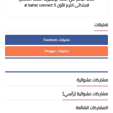
الابتدائى الترم الأول al baher connect 5
تعليقات
تعليقات Facebook
تعليقات Blogger
مشاركات عشوائية
مشاركات عشوائية [رأسي]
المشاركات الشائعة