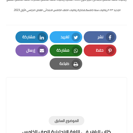
الجديد ٢٠٢٣,رياضيات سنه خامسة,مذكرة رياضيات الصف الخامس الابتدائى الفصل الدراسي الأول 2023.
نشر
تغريد
مشاركة
LinkedIn
Twitter
Facebook
حفظ
مشاركة
إرسال
Email
Whatsapp
Pinterest
طباعة
Print
الموضوع السابق
كتاب الباهر في اللغة الإنجليزية الصف الخامس