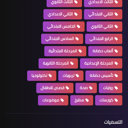
الثالث الاعدادي
الثالث الثانوي
الثاني الابتدائي
الثاني الاعدادي
الثاني الثانوي
الخامس الابتدائي
الرابع الابتدائي
السادس الابتدائي
ألعاب حضانة
المرحلة الابتدائية
المرحلة الإعدادية
المرحلة الثانوية
تأسيس حضانة
تربويات
تكنولوجيا
روايات
صحة
قصص للاطفال
كورسات
مطبخ
موضوعات
التسميات