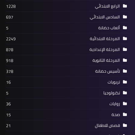
الرابع الابتدائي
1228
السادس الابتدائي
697
ألعاب حضانة
5
المرحلة الابتدائية
2249
المرحلة الإعدادية
878
المرحلة الثانوية
918
تأسيس حضانة
378
تربويات
16
تكنولوجيا
5
روايات
36
صحة
15
قصص للاطفال
21