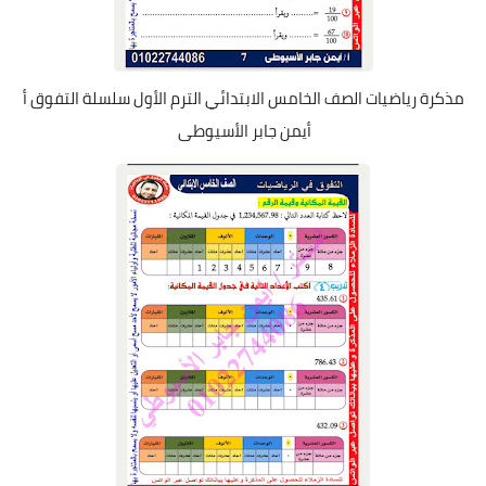
مذكرة رياضيات الصف الخامس الابتدائي الترم الأول سلسلة التفوق أ
أيمن جابر الأسيوطى