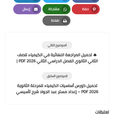
LinkedIn
Twitter
Facebook
حفظ
مشاركة
إرسال
Email
Whatsapp
Pinterest
طباعة
Print
الموضوع التالي
🔥 تحميل المراجعة النهائية في الكيمياء للصف
الثاني الثانوي الفصل الدراسي الثاني 2026 PDF |
بنك أسئلة وامتحانات شاملة
الموضوع السابق
تحميل كورس أساسيات الكيمياء للمرحلة الثانوية
2026 PDF – إعداد مستر عبد الجواد شرح تأسيسي
شامل للصف الأول والثاني والثالث الثانوي
تعليقات