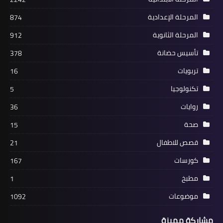
المرحلة الإعدادية
874
المرحلة الثانوية
912
تأسيس حضانة
378
تربويات
16
تكنولوجيا
5
روايات
36
صحة
15
قصص للاطفال
21
كورسات
167
مطبخ
1
موضوعات
1092
مشاركة مميزة