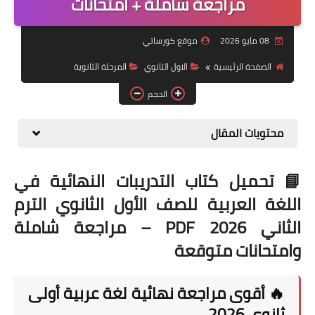
مراجعة شاملة + امتحانات
موضوعات
08 مايو 2026
موقع كورساتي
تربويات
الصفحة الرئيسية
الاول الثانوي
المرحلة الثانوية
تكنولوجيا
الحجم
قصص للأطفال
محتويات المقال
روايات
صحة
📘 تحميل كتاب التدريبات النهائية في
اللغة العربية للصف الأول الثانوي الترم
الثاني 2026 PDF – مراجعة شاملة
وامتحانات متوقعة
🔥 أقوى مراجعة نهائية لغة عربية أولى
ثانوي 2026