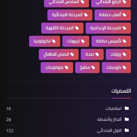
الرابع الابتدائي
السادس الابتدائي
ألعاب حضانة
المرحلة الابتدائية
المرحلة الإعدادية
المرحلة الثانوية
تأسيس حضانة
تربويات
تكنولوجيا
روايات
صحة
قصص للاطفال
كورسات
مطبخ
موضوعات
التسميات
اسلاميات
16
أفكار وأنشطة
28
الاول الابتدائي
722