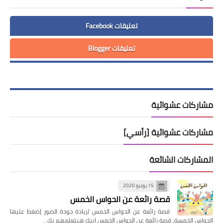
تعليقات Facebook
تعليقات Blogger
مشاركات عشوائية
مشاركات عشوائية [رأسي]
المشاركات الشائعة
15 يونيو 2020
قصة رائعة عن الحواس الخمس
قصة رائعة عن الحواس الخمس لزيادة جودة الصور إضغط عليها
الحواس الخمسة, قصة رائعة عن الحواس الخمس ابنك هيتعلمهم بك…