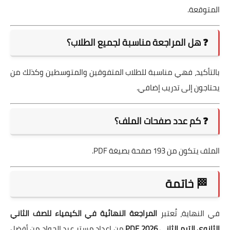
المتوقعة.
❓ هل المراجعة مناسبة لجميع الطلاب؟
بالتأكيد، فهي مناسبة للطلاب المتفوقين والمتوسطين وكذلك من
يحتاجون إلى تدريب إضافي.
❓ كم عدد صفحات الملف؟
الملف يتكون من 193 صفحة بصيغة PDF.
🏁 خاتمة
في النهاية، تُعتبر
المراجعة النهائية في الكيمياء للصف الثاني
الثانوي الترم الثاني 2026 PDF
من إعداد مستر عبد الجواد من أفضل