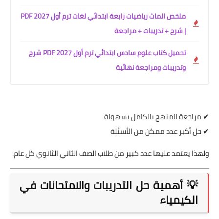
ملخص الماث رياضيات رابعة ابتدائي لغات ترم أول 2027 PDF
| شرح + تدريبات + مراجعة
تحميل كتاب علوم سادس ابتدائي ترم أول 2027 PDF شرح
وتدريبات ومراجعة نهائية
✔ مراجعة المنهج بالكامل بسهولة
✔ حل أكبر عدد ممكن من الأسئلة
ولهذا يعتمد عليها عدد كبير من طلاب الصف الثاني الثانوي كل عام.
💡 أهمية حل التدريبات والامتحانات في
الكيمياء