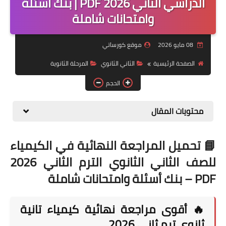
الدراسي الثاني 2026 PDF | بنك أسئلة
وامتحانات شاملة
موضوعات
تربويات
08 مايو 2026
موقع كورساتي
تكنولوجيا
الصفحة الرئيسية
الثاني الثانوي
المرحلة الثانوية
قصص للأطفال
الحجم
روايات
محتويات المقال
صحة
📘 تحميل المراجعة النهائية في الكيمياء
للصف الثاني الثانوي الترم الثاني 2026
PDF – بنك أسئلة وامتحانات شاملة
🔥 أقوى مراجعة نهائية كيمياء تانية
ثانوي ترم ثاني 2026