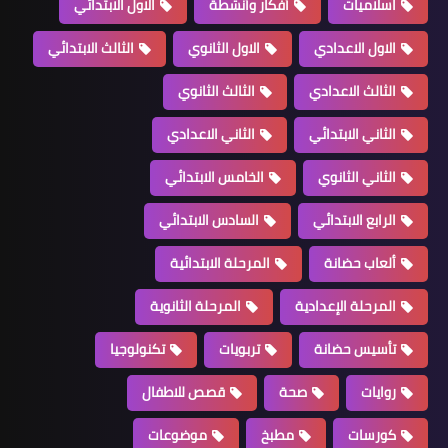
اسلاميات
أفكار وأنشطة
الاول الابتدائي
الاول الاعدادي
الاول الثانوي
الثالث الابتدائي
الثالث الاعدادي
الثالث الثانوي
الثاني الابتدائي
الثاني الاعدادي
الثاني الثانوي
الخامس الابتدائي
الرابع الابتدائي
السادس الابتدائي
ألعاب حضانة
المرحلة الابتدائية
المرحلة الإعدادية
المرحلة الثانوية
تأسيس حضانة
تربويات
تكنولوجيا
روايات
صحة
قصص للاطفال
كورسات
مطبخ
موضوعات