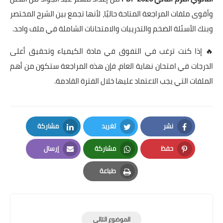
وأقوى ملفات المراجعة المتاحة حاليًا، لأنها تجمع بين الشرح المختصر
وبنك الأسئلة الضخم والتدريبات والامتحانات الشاملة في ملف واحد.
🔥 إذا كنت ترغب في التفوق في مادة الكيمياء وتحقيق أعلى
الدرجات في امتحان نهاية العام، فإن هذه المراجعة ستكون من أهم
الملفات التي يجب الاعتماد عليها خلال الفترة القادمة.
نشر
تغريد
مشاركة
LinkedIn
Twitter
Facebook
حفظ
مشاركة
إرسال
Email
Whatsapp
Pinterest
طباعة
Print
الموضوع التالي