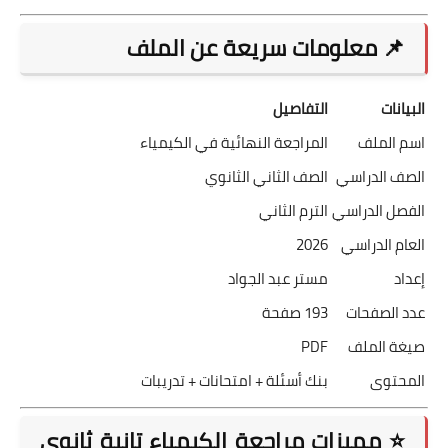
📌 معلومات سريعة عن الملف
البيانات
التفاصيل
اسم الملف
المراجعة النهائية في الكيمياء
الصف الدراسي
الصف الثاني الثانوي
الفصل الدراسي
الترم الثاني
العام الدراسي
2026
إعداد
مستر عبد الجواد
عدد الصفحات
193 صفحة
صيغة الملف
PDF
المحتوى
بنك أسئلة + امتحانات + تدريبات
⭐ مميزات مراجعة الكيمياء تانية ثانوي