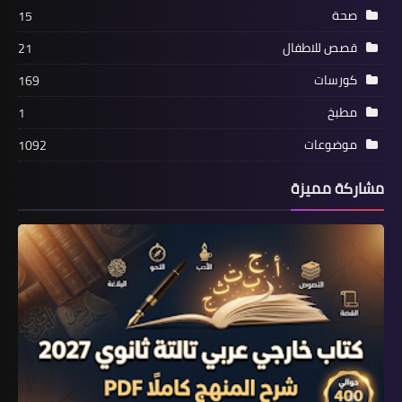
صحة
15
قصص للاطفال
21
كورسات
169
مطبخ
1
موضوعات
1092
مشاركة مميزة