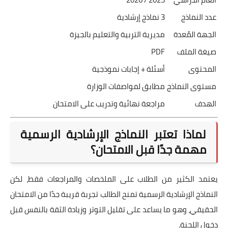
عدد النماذج
3 نماذج إرشادية
الجهة المُعدة
مديرية التربية والتعليم بالجيزة
صيغة الملف
PDF
المحتوى
أسئلة + إجابات نموذجية
مستوى النماذج
مطابق لمواصفات الوزارة
الهدف
مراجعة نهائية وتدريب على الامتحان
لماذا تعتبر النماذج الإرشادية الرسمية
مهمة جدًا قبل الامتحان؟
يعتمد الكثير من الطلاب على الملخصات والمراجعات فقط، لكن
النماذج الإرشادية الرسمية تمنح الطالب تجربة قريبة جدًا من الامتحان
الحقيقي، وهو ما يساعد على تقليل التوتر وزيادة الثقة بالنفس قبل
دخول اللجنة.