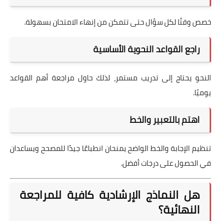
خصص وقتًا لكل سؤال حتى تتمكن من إنهاء الامتحان بسهولة.
راجع القواعد النحوية الأساسية
النحو يحتاج إلى تدريب مستمر، لذلك حاول مراجعة أهم القواعد
يوميًا.
اهتم بالتعبير والخط
تنظيم الإجابة والخط الواضح يمنحان انطباعًا جيدًا للمصحح ويساعدان
في الحصول على درجات أفضل.
هل النماذج الإرشادية كافية للمراجعة
النهائية؟