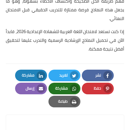
فهم طريقة الحل الصحيحة واكتشاف الأخطاء بسهولة، وهو ما
يجعل هذه النماذج فرصة ممتازة للتدريب الحقيقي قبل الامتحان
النهائي.
إذا كنت تستعد لامتحان اللغة العربية للشهادة الإعدادية 2026، فابدأ
الآن في تحميل النماذج الإرشادية الرسمية والتدرب عليها لتحقيق
أفضل نتيجة ممكنة.
نشر
تغريد
مشاركة
LinkedIn
Twitter
Facebook
حفظ
مشاركة
إرسال
Email
Whatsapp
Pinterest
طباعة
Print