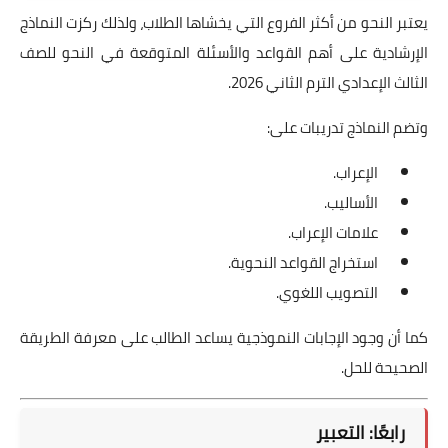
يعتبر النحو من أكثر الفروع التي يخشاها الطلاب، ولذلك ركزت النماذج
الإرشادية على أهم القواعد والأسئلة المتوقعة في النحو للصف
الثالث الإعدادي الترم الثاني 2026.
وتضم النماذج تدريبات على:
الإعراب.
الأساليب.
علامات الإعراب.
استخراج القواعد النحوية.
التصويب اللغوي.
كما أن وجود الإجابات النموذجية يساعد الطالب على معرفة الطريقة
الصحيحة للحل.
رابعًا: التعبير