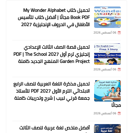
تحميل كتاب My Wonder Alphabet
Book PDF مجانًا | أفضل كتاب لتأسيس
الأطفال في الحروف الإنجليزية 2027
06 أغسطس 2026
تحميل قصة الصف الثالث الإعدادي
إنجليزي ترم أول 2027 PDF | The School
Garden Project المنهج الجديد كاملة
06 أغسطس 2026
تحميل مذكرة اللغة العربية للصف الرابع
الابتدائي الترم الأول 2027 PDF للأستاذ
جمعة قرني لبيب | شرح وتدريبات كاملة
مجانًا
06 أغسطس 2026
أفضل ملخص لغة عربية للصف الثالث