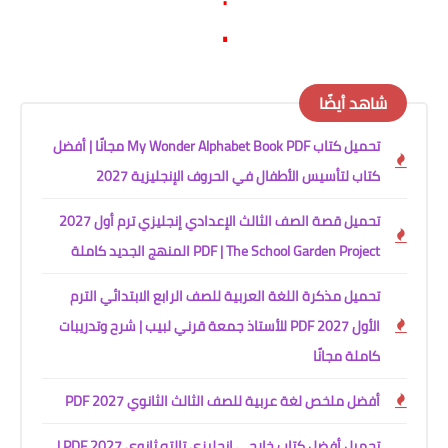
.
شاهد أيضًا
تحميل كتاب My Wonder Alphabet Book PDF مجانًا | أفضل
كتاب لتأسيس الأطفال في الحروف الإنجليزية 2027
تحميل قصة الصف الثالث الإعدادي إنجليزي ترم أول 2027
PDF | The School Garden Project المنهج الجديد كاملة
تحميل مذكرة اللغة العربية للصف الرابع الابتدائي الترم
الأول 2027 PDF للأستاذ جمعة قرني لبيب | شرح وتدريبات
كاملة مجانًا
أفضل ملخص لغة عربية للصف الثالث الثانوي 2027 PDF
تحميل أفضل كتاب خارجي إنجليزي تالته ثانوي 2027 PDF |