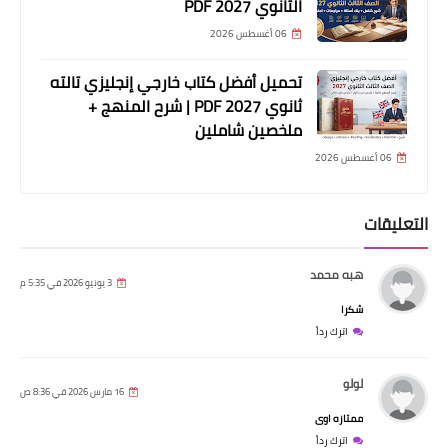
الثانوي 2027 PDF
06 أغسطس 2026
تحميل أفضل كتاب خارجي إنجليزي تالته
ثانوي 2027 PDF | شرح المنهج +
ملخصين شاملين
06 أغسطس 2026
التعليقات
هبه محمد
3 يونيو 2026 في 5:35 م
شكرا
اترك رداً
لولو
16 مارس 2026 في 8:36 ص
ممتازه اوى
اترك رداً