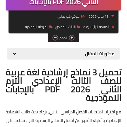
الثاني 2026 PDF بالإجابات
موضوعات
19 مايو 2026
موقع كورساتي
تربويات
الصفحة الرئيسية
الثالث الاعدادي
المرحلة الإعدادية
تكنولوجيا
الحجم
قصص للأطفال
محتويات المقال
روايات
تحميل 3 نماذج إرشادية لغة عربية
صحة
للصف الثالث الإعدادي الترم
الثاني 2026 PDF بالإجابات
النموذجية
مع اقتراب امتحانات الفصل الدراسي الثاني، يزداد بحث طلاب الشهادة
الإعدادية وأولياء الأمور عن أفضل النماذج الرسمية التي تساعد على