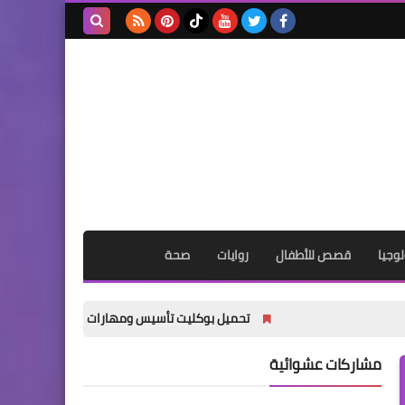
بحث هذه
المدونة
الإلكترونية
وجيا
قصص للأطفال
روايات
صحة
تحميل بوكليت تأسيس ومهارات اللغة الإنجليزية للمرحلة الإعدادية 2027 PDF | أقوى كورس Professional مج
مشاركات عشوائية