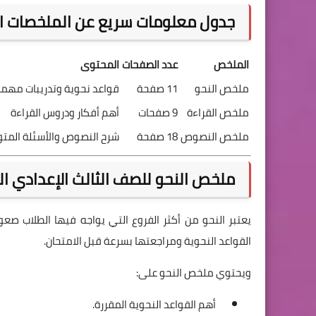
جدول معلومات سريع عن الملخصات ال
الملخص
عدد الصفحات
المحتوى
ملخص النحو
11 صفحة
قواعد نحوية وتدريبات مهم
ملخص القراءة
9 صفحات
أهم أفكار ودروس القراءة
ملخص النصوص
18 صفحة
شرح النصوص والأسئلة المت
ملخص النحو للصف الثالث الإعدادي الترم 
يعتبر النحو من أكثر الفروع التي يواجه فيها الطلاب ص
القواعد النحوية ومراجعتها بسرعة قبل الامتحان.
ويحتوي ملخص النحو على:
أهم القواعد النحوية المقررة.