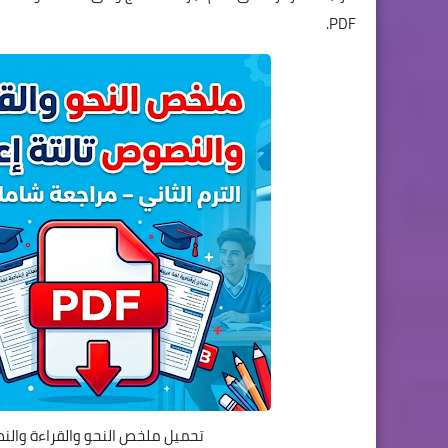
PDF.
تحميل ملخص النحو والقراءة والنصوص ل