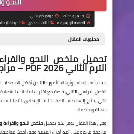
النحو و
19 مايو 2026
موقع كورساتي
الصفحة الرئيسية
الثالث الاعدادي
المرحلة الإعدا
محتويات المقال
تحميل ملخص النحو والقراء
الترم الثاني 2026 PDF – مراجعة شاملة ومميزة
يبحث آلاف الطلاب وأولياء الأمور حاليًا عن أفضل الملخصات
التي يحتاج إليها طلاب الصف الثالث الإعدادي، لأنها تسا
سهلة ومنظمة.
وفي هذا المقال نوفر لكم تحميل
ملخص النحو والقراءة والنص
مراجعة مركزة على أهم أجزاء المنهج وفق أحدث مواصفات و