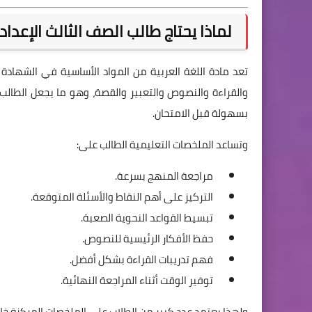
لماذا يحتاج طالب الصف الثالث الإعدا
تعد مادة اللغة العربية من المواد الأساسية في الشهادة 
والقراءة والنصوص والتعبير والقصة، وهو ما يجعل الطال
بسهولة قبل الامتحان.
وتساعد الملخصات التعليمية الطالب على:
مراجعة المنهج بسرعة.
التركيز على أهم النقاط والأسئلة المتوقعة.
تبسيط القواعد النحوية الصعبة.
حفظ الأفكار الرئيسية للنصوص.
فهم تدريبات القراءة بشكل أفضل.
توفير الوقت أثناء المراجعة النهائية.
ولهذا يعتمد عدد كبير من الطلاب على الملخصات المركزة خلال 