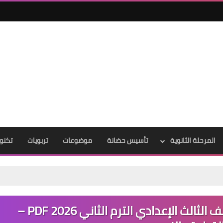
المرحلة الثانوية
تأسيس حضانة
موضوعات
تربويات
تكنول
تحميل ملخصات اللغة العربية للصف الثالث الإعدادي الترم الثاني 2026 PDF –