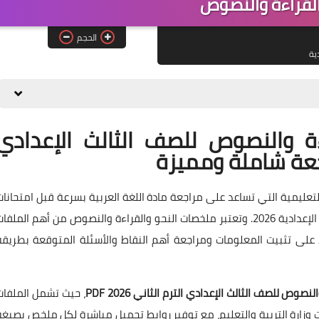
القراءة والنصوص
الحجم
دية
ة والنصوص للصف الثالث الإعدادي
 التعليمية التي تساعد على مراجعة مادة اللغة العربية بسرعة قبل امتحانات
الفصل الدراسي الثاني، خاصة مع اقتراب امتحانات الشهادة الإعدادية 2026. وتعتبر ملخصات النحو والقراءة والنصوص من أهم الملف
عد على تثبيت المعلومات ومراجعة أهم النقاط والأسئلة المتوقعة بطريقة
وص للصف الثالث الإعدادي الترم الثاني 2026 PDF
، حيث تشمل الملفات
زارة التربية والتعليم، مع توفير روابط تحميل مباشرة لكل ملخص بصيغة