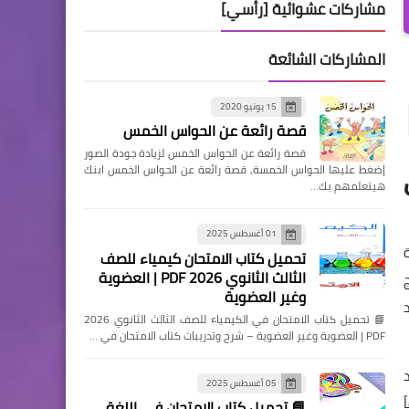
مشاركات عشوائية [رأسي]
المشاركات الشائعة
15 يونيو 2020
قصة رائعة عن الحواس الخمس
قصة رائعة عن الحواس الخمس لزيادة جودة الصور
إضغط عليها الحواس الخمسة, قصة رائعة عن الحواس الخمس ابنك
هيتعلمهم بك…
01 أغسطس 2025
تحميل كتاب الامتحان كيمياء للصف
الثالث الثانوي 2026 PDF | العضوية
وغير العضوية
📘 تحميل كتاب الامتحان في الكيمياء للصف الثالث الثانوي 2026
PDF | العضوية وغير العضوية – شرح وتدريبات كتاب الامتحان في …
05 أغسطس 2025
📘 تحميل كتاب الامتحان في اللغة