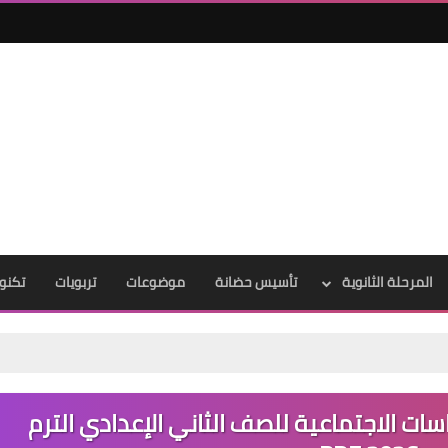
المرحلة الثانوية
تأسيس حضانة
موضوعات
تربويات
تكنول
سات الاجتماعية للصف الثاني الإعدادي الترم