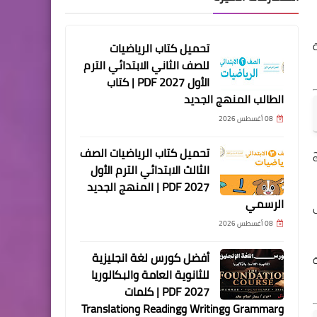
تحميل كتاب الرياضيات
للصف الثاني الابتدائي الترم
الأول 2027 PDF | كتاب
الطالب المنهج الجديد
08 أغسطس 2026
تحميل كتاب الرياضيات الصف
الثالث الابتدائي الترم الأول
2027 PDF | المنهج الجديد
الرسمي
08 أغسطس 2026
أفضل كورس لغة انجليزية
للثانوية العامة والبكالوريا
2027 PDF | كلمات
وGrammar وWriting وReading وTranslation