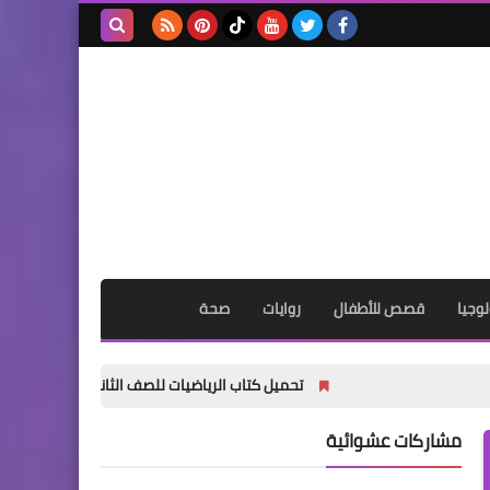
بحث هذه
المدونة
الإلكترونية
وجيا
قصص للأطفال
روايات
صحة
تحميل كتاب الرياضيات للصف الثاني الابتدائي الترم الأول 2027 PDF | كتاب الطالب المنهج الجديد
مشاركات عشوائية