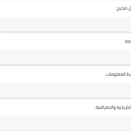
ل صحيح.
مة.
ط المعلومات.
تاريخية والجغرافية.