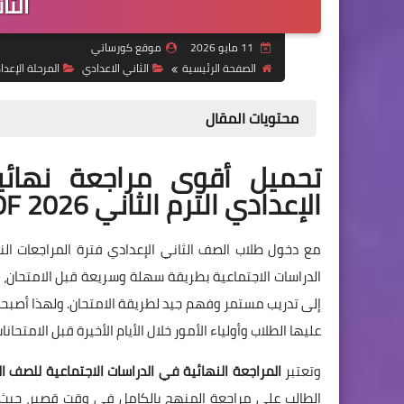
الثاني 6
11 مايو 2026
موقع كورساتي
الصفحة الرئيسية
الثاني الاعدادي
المرحلة الإعدا
محتويات المقال
تحميل أقوى مراجعة نهائي
الإعدادي الترم الثاني 2026 PDF بنك أسئلة شامل بالإجابات
مع دخول طلاب الصف الثاني الإعدادي فترة المراجعات ال
الدراسات الاجتماعية بطريقة سهلة وسريعة قبل الامتحان، خا
إلى تدريب مستمر وفهم جيد لطريقة الامتحان. ولهذا أصبحت 
عليها الطلاب وأولياء الأمور خلال الأيام الأخيرة قبل الامتحانات
وتعتبر
المراجعة النهائية في الدراسات الاجتماعية للصف الثاني
الطالب على مراجعة المنهج بالكامل في وقت قصير، حيث ت