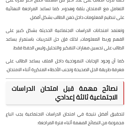
التعامل مع الامتحان بثقة وهدوء، كما تساعد المراجعة النهائية
على تنظيم المعلومات داخل ذهن الطالب بشكل أفضل.
وتعتمد امتحانات الدراسات الاجتماعية الحديثة بشكل كبير على
الفهم وربط المعلومات، لذلك فإن حل التدريبات باستمرار يساعد
الطالب على تحسين مهارات التفكير والتحليل وليس الحفظ فقط.
كما أن وجود الإجابات النموذجية داخل الملف يساعد الطالب على
معرفة طريقة الحل الصحيحة وتجنب الأخطاء المتكررة أثناء الامتحان.
نصائح مهمة قبل امتحان الدراسات
الاجتماعية ثالثة إعدادي
لتحقيق أفضل نتيجة في امتحان الدراسات الاجتماعية يجب اتباع
مجموعة من النصائح المهمة أثناء فترة المراجعة: