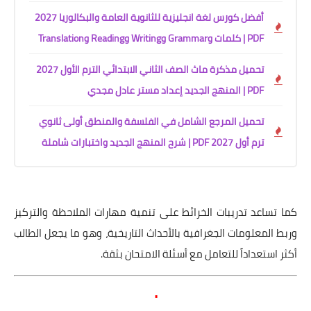
أفضل كورس لغة انجليزية للثانوية العامة والبكالوريا 2027
PDF | كلمات وGrammar وWriting وReading وTranslation
تحميل مذكرة ماث الصف الثاني الابتدائي الترم الأول 2027
PDF | المنهج الجديد إعداد مستر عادل مجدي
تحميل المرجع الشامل في الفلسفة والمنطق أولى ثانوي
ترم أول 2027 PDF | شرح المنهج الجديد واختبارات شاملة
كما تساعد تدريبات الخرائط على تنمية مهارات الملاحظة والتركيز
وربط المعلومات الجغرافية بالأحداث التاريخية، وهو ما يجعل الطالب
أكثر استعداداً للتعامل مع أسئلة الامتحان بثقة.
.