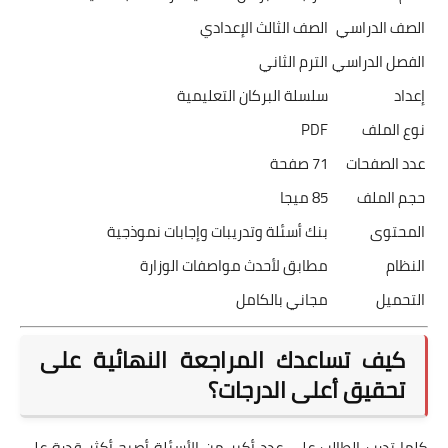
الصف الدراسي
الصف الثالث الإعدادي
الفصل الدراسي
الترم الثاني
إعداد
سلسلة البركان التعليمية
نوع الملف
PDF
عدد الصفحات
71 صفحة
حجم الملف
85 ميجا
المحتوى
بنك أسئلة وتدريبات وإجابات نموذجية
النظام
مطابق لأحدث مواصفات الوزارة
التحميل
مجاني بالكامل
كيف تساعدك المراجعة النهائية على
تحقيق أعلى الدرجات؟
كلما تدرب الطالب على عدد أكبر من الأسئلة أصبح أكثر قدرة على