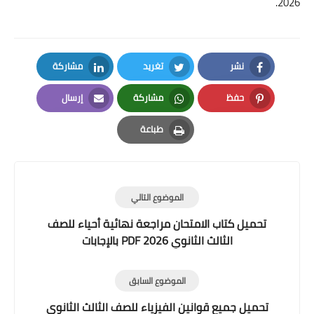
2026.
نشر
تغريد
مشاركة
LinkedIn
Twitter
Facebook
حفظ
مشاركة
إرسال
Email
Whatsapp
Pinterest
طباعة
Print
الموضوع التالي
تحميل كتاب الامتحان مراجعة نهائية أحياء للصف
الثالث الثانوي 2026 PDF بالإجابات
الموضوع السابق
تحميل جميع قوانين الفيزياء للصف الثالث الثانوي