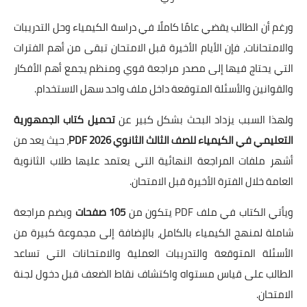
ورغم أن الطالب يقضي عامًا كاملًا في دراسة الكيمياء وحل التدريبات
والامتحانات، فإن الأيام الأخيرة قبل الامتحان تبقى من أهم الفترات
التي يحتاج فيها إلى مصدر مراجعة قوي ومنظم يجمع أهم الأفكار
والقوانين والأسئلة المتوقعة داخل ملف واحد سهل الاستخدام.
ولهذا السبب يزداد البحث بشكل كبير عن
تحميل كتاب الجمهورية
التعليمي في الكيمياء للصف الثالث الثانوي 2026 PDF
، حيث يعد من
أشهر ملفات المراجعة النهائية التي يعتمد عليها طلاب الثانوية
العامة خلال الفترة الأخيرة قبل الامتحان.
ويأتي الكتاب في ملف PDF يتكون من
105 صفحات
ويضم مراجعة
شاملة لمنهج الكيمياء بالكامل، بالإضافة إلى مجموعة كبيرة من
الأسئلة المتوقعة والتدريبات العملية والامتحانات التي تساعد
الطالب على قياس مستواه واكتشاف نقاط الضعف قبل دخول لجنة
الامتحان.