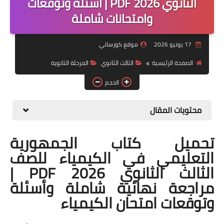
الثانوي 2026 PDF | أسئلة وتوقعات
وامتحانات شاملة
موضوعات
تربويات
17 يونيو 2026
موقع كورساتي
تكنولوجيا
الصفحة الرئيسية
الثالث الثانوي
المرحلة الثانوية
قصص للأطفال
الحجم
روايات
محتويات المقال
صحة
تحميل كتاب الجمهورية
التعليمي في الكيمياء للصف
الثالث الثانوي 2026 PDF |
مراجعة نهائية شاملة وأسئلة
وتوقعات امتحان الكيمياء