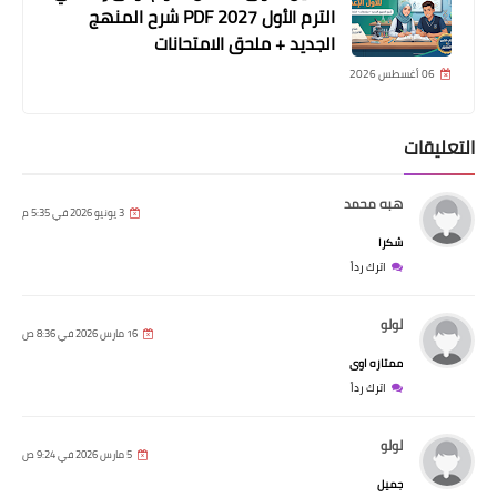
الترم الأول 2027 PDF شرح المنهج
الجديد + ملحق الامتحانات
06 أغسطس 2026
التعليقات
هبه محمد
3 يونيو 2026 في 5:35 م
شكرا
اترك رداً
لولو
16 مارس 2026 في 8:36 ص
ممتازه اوى
اترك رداً
لولو
5 مارس 2026 في 9:24 ص
جميل