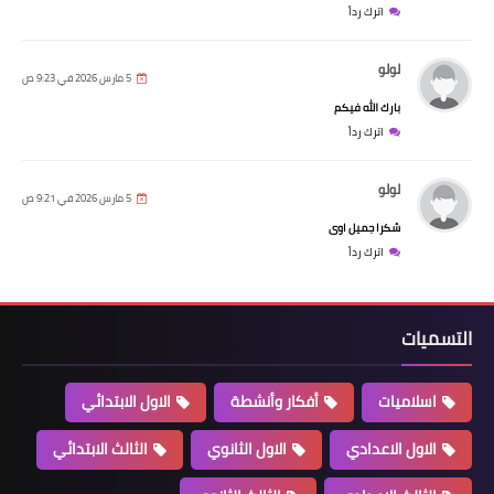
اترك رداً
لولو
5 مارس 2026 في 9:23 ص
بارك الله فيكم
اترك رداً
لولو
5 مارس 2026 في 9:21 ص
شكرا جميل اوى
اترك رداً
التسميات
اسلاميات
أفكار وأنشطة
الاول الابتدائي
الاول الاعدادي
الاول الثانوي
الثالث الابتدائي