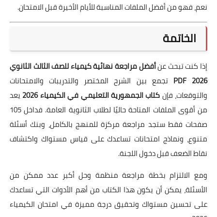
نعم، فهو من أفضل الملفات المناسبة للأيام الأخيرة قبل الامتحان.
الخاتمة
إذا كنت تبحث عن
أفضل مراجعة نهائية كيمياء للصف الثالث الثانوي
2026 PDF
تجمع بين الشرح المختصر والتدريبات والامتحانات
والتوقعات، فإن
كتاب الجمهورية التعليمي في الكيمياء 2026
يعد
من أقوى الملفات المتاحة حاليًا لطلاب الثانوية العامة. فداخل 105
صفحات فقط ستجد مراجعة مركزة للمنهج بالكامل، وبنك أسئلة
متنوع، ونماذج امتحانات تساعدك على قياس مستواك واكتشاف
نقاط الضعف قبل دخول اللجنة.
ومع الالتزام بخطة مراجعة منظمة وحل أكبر عدد ممكن من
الأسئلة، يمكن أن يكون هذا الكتاب من أهم الأدوات التي تساعدك
على تحسين مستواك وتحقيق درجة مميزة في امتحان الكيمياء