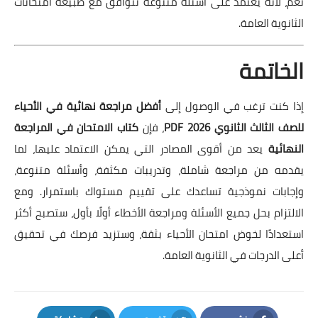
نعم، لأنه يعتمد على أسئلة متنوعة تتوافق مع طبيعة امتحانات
الثانوية العامة.
الخاتمة
إذا كنت ترغب في الوصول إلى
أفضل مراجعة نهائية في الأحياء
للصف الثالث الثانوي 2026 PDF
، فإن
كتاب الامتحان في المراجعة
النهائية
يعد من أقوى المصادر التي يمكن الاعتماد عليها، لما
يقدمه من مراجعة شاملة، وتدريبات مكثفة، وأسئلة متنوعة،
وإجابات نموذجية تساعدك على تقييم مستواك باستمرار. ومع
الالتزام بحل جميع الأسئلة ومراجعة الأخطاء أولًا بأول، ستصبح أكثر
استعدادًا لخوض امتحان الأحياء بثقة، وستزيد فرصك في تحقيق
أعلى الدرجات في الثانوية العامة.