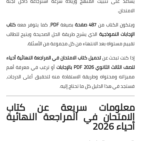
يساعد على تثبيت المنهج وزيادة سرعة استرجاعه داخل لجنة
الامتحان.
ويتكون الكتاب من
487 صفحة
بصيغة
PDF
، كما يتوفر معه
كتاب
الإجابات النموذجية
الذي يشرح طريقة الحل الصحيحة ويتيح للطالب
تقييم مستواه بعد الانتهاء من كل مجموعة من الأسئلة.
إذا كنت تبحث عن
تحميل كتاب الامتحان في المراجعة النهائية أحياء
للصف الثالث الثانوي 2026 PDF بالإجابات
أو ترغب في معرفة أهم
مميزاته ومحتواه وطريقة الاستفادة منه لتحقيق أعلى الدرجات،
فستجد في هذا الدليل كل ما تحتاج إليه.
معلومات سريعة عن كتاب
الامتحان في المراجعة النهائية
أحياء 2026