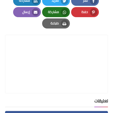
نشر
تغريد
مشاركة
LinkedIn
Twitter
Facebook
حفظ
مشاركة
إرسال
Email
Whatsapp
Pinterest
طباعة
Print
تعليقات