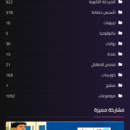
المرحلة الثانوية
922
تأسيس حضانة
378
تربويات
16
تكنولوجيا
5
روايات
36
صحة
15
قصص للاطفال
21
كورسات
169
مطبخ
1
موضوعات
1092
مشاركة مميزة