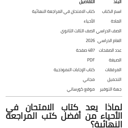
البند
التفاصيل
اسم الكتاب
كتاب الامتحان في المراجعة النهائية
المادة
الأحياء
الصف الدراسي
الصف الثالث الثانوي
العام الدراسي
2026
عدد الصفحات
487 صفحة
الصيغة
PDF
المرفقات
كتاب الإجابات النموذجية
التحميل
مجاني
جهة التوفير
موقع كورساتي
لماذا يعد كتاب الامتحان في
الأحياء من أفضل كتب المراجعة
النهائية؟