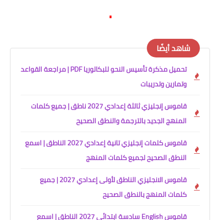
.
شاهد أيضًا
تحميل مذكرة تأسيس النحو للبكالوريا PDF | مراجعة القواعد
وتمارين وتدريبات
قاموس إنجليزي ثالثة إعدادي 2027 ناطق | جميع كلمات
المنهج الجديد بالترجمة والنطق الصحيح
قاموس كلمات إنجليزي تانية إعدادي 2027 الناطق | اسمع
النطق الصحيح لجميع كلمات المنهج
قاموس الانجليزي الناطق لأولى إعدادي 2027 | جميع
كلمات المنهج بالنطق الصحيح
قاموس English سادسة ابتدائي 2027 الناطق | اسمع