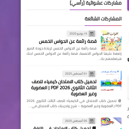
مشاركات عشوائية [رأسي]
المشاركات الشائعة
15 يونيو 2020
قصة رائعة عن الحواس الخمس
قصة رائعة عن الحواس الخمس لزيادة جودة الصور
إضغط عليها الحواس الخمسة, قصة رائعة عن الحواس الخمس ابنك
هيتعلمهم بك…
01 أغسطس 2025
تحميل كتاب الامتحان كيمياء للصف
الثالث الثانوي 2026 PDF | العضوية
وغير العضوية
📘 تحميل كتاب الامتحان في الكيمياء للصف الثالث الثانوي 2026
PDF | العضوية وغير العضوية – شرح وتدريبات كتاب الامتحان في …
05 أغسطس 2025
📘 تحميل كتاب الامتحان في اللغة