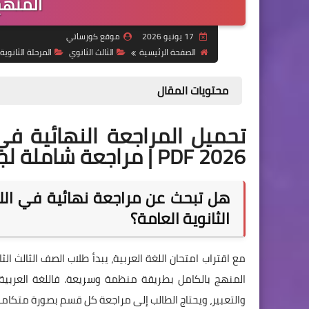
المنهج
17 يونيو 2026
موقع كورساتي
الصفحة الرئيسية
الثالث الثانوي
المرحلة الثانوية
محتويات المقال
تحميل المراجعة النهائية في 
2026 PDF | مراجعة شاملة لجميع فروع المنهج
هل تبحث عن مراجعة نهائية في اللغ
الثانوية العامة؟
مع اقتراب امتحان اللغة العربية، يبدأ طلاب الصف الثالث 
المنهج بالكامل بطريقة منظمة وسريعة. فاللغة العربية 
والتعبير، ويحتاج الطالب إلى مراجعة كل قسم بصورة متكامل