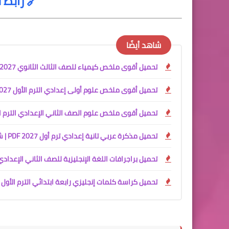
🔗 رابط 
شاهد أيضًا
تحميل أقوى ملخص كيمياء للصف الثالث الثانوي 2027 PDF | شرح المنهج كامل + كتاب الأسئلة والإجابات النموذجية مجانًا
تحميل أقوى ملخص علوم أولى إعدادي الترم الأول 2027 PDF شرح المنهج الجديد + ملحق الامتحانات
تحميل أقوى ملخص علوم الصف الثاني الإعدادي الترم الأول 2027 PDF | شرح شامل + ملحق الا
تحميل مذكرة عربي تانية إعدادي ترم أول 2027 PDF | شرح شامل للأستاذ أكرم مؤمن
تحميل براجرافات اللغة الإنجليزية للصف الثاني الإعدادي الترم الأول 2027 PDF | عرب
تحميل كراسة كلمات إنجليزي رابعة ابتدائي الترم الأول 2027 PDF