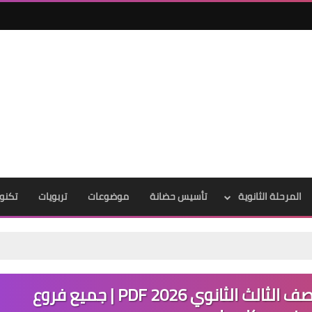
المرحلة الثانوية
تأسيس حضانة
موضوعات
تربويات
تكنول
تحميل مراجعات اللغة العربية للصف الثالث الثانوي 2026 PDF | جميع فروع