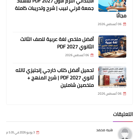
الابتدائي الترم الأول 2027 PDF للأستاذ
جمعة قرني لبيب | شرح وتدريبات كاملة
مجانًا
06 أغسطس 2026
أفضل ملخص لغة عربية للصف الثالث
الثانوي 2027 PDF
06 أغسطس 2026
تحميل أفضل كتاب خارجي إنجليزي تالته
ثانوي 2027 PDF | شرح المنهج +
ملخصين شاملين
06 أغسطس 2026
التعليقات
هبه محمد
3 يونيو 2026 في 5:35 م