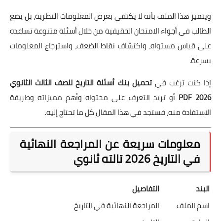
ويتميز هذا الملف بأنه لا يكتفي بعرض المعلومات النظرية، بل يضع
الطالب في أجواء الامتحان الحقيقية من خلال أسئلة متنوعة تساعده
على قياس مستواه، واكتشاف نقاط الضعف، واسترجاع المعلومات
بسرعة.
إذا كنت ترغب في
تحميل بنك أسئلة التاريخ للصف الثالث الثانوي
2026 PDF
أو تريد التعرف على محتواه وأهم مميزاته وطريقة
الاستفادة منه، فستجد في هذا المقال كل ما تحتاج إليه.
معلومات سريعة عن المراجعة النهائية
في التاريخ 2026 تالته ثانوي
البند
التفاصيل
اسم الملف
المراجعة النهائية في التاريخ