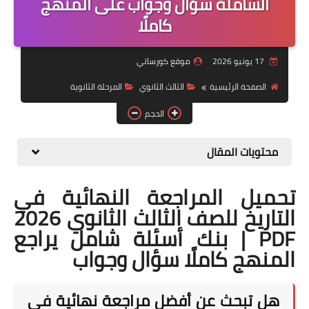
الشاملة سؤال وجواب على المنهج
كاملًا
موضوعات
تربويات
17 يونيو 2026
موقع كورساتي
تكنولوجيا
الصفحة الرئيسية
الثالث الثانوي
المرحلة الثانوية
قصص للأطفال
الحجم
روايات
محتويات المقال
صحة
تحميل المراجعة النهائية في
التاريخ للصف الثالث الثانوي 2026
PDF | بنك أسئلة شامل يراجع
المنهج كاملًا سؤال وجواب
هل تبحث عن أفضل مراجعة نهائية في