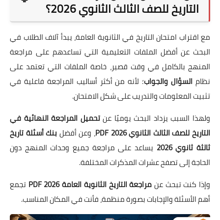
التاريخ للصف الثالث الثانوي 2026؟
مع اقتراب امتحان التاريخ في الثانوية العامة، يبدأ آلاف الطلاب في
البحث عن أفضل الملفات التعليمية التي تساعدهم على مراجعة
المنهج بالكامل في وقت قصير، خاصة الملفات التي تعتمد على
نظام
السؤال والجواب
؛ لأنه من أكثر أساليب المراجعة فاعلية في
تثبيت المعلومات والتدريب على شكل الامتحان.
ولهذا السبب يزداد البحث يوميًا عن
تحميل المراجعة النهائية في
التاريخ للصف الثالث الثانوي 2026 PDF
، وعن أفضل
بنك أسئلة تاريخ
ثالثة ثانوي 2026
يساعد على مراجعة جميع وحدات المنهج دون
الحاجة إلى تصفح عشرات المذكرات المختلفة.
وإذا كنت تبحث عن
مراجعة التاريخ الثانوية العامة 2026 PDF
تجمع
أهم الأسئلة والإجابات بصورة منظمة، فأنت في المكان المناسب.