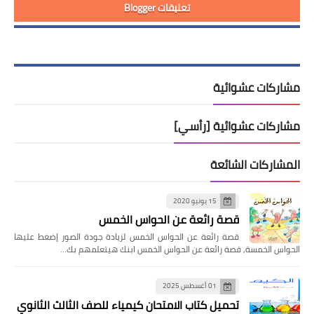
تعليقات Blogger
مشاركات عشوائية
مشاركات عشوائية [رأسي]
المشاركات الشائعة
15 يونيو 2020
قصة رائعة عن الحواس الخمس
قصة رائعة عن الحواس الخمس لزيادة جودة الصور إضغط عليها
الحواس الخمسة, قصة رائعة عن الحواس الخمس ابنك هيتعلمهم بك…
01 أغسطس 2025
تحميل كتاب الامتحان كيمياء للصف الثالث الثانوي