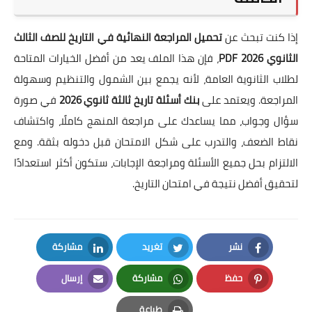
إذا كنت تبحث عن
تحميل المراجعة النهائية في التاريخ للصف الثالث
الثانوي 2026 PDF
، فإن هذا الملف يعد من أفضل الخيارات المتاحة
لطلاب الثانوية العامة، لأنه يجمع بين الشمول والتنظيم وسهولة
المراجعة. ويعتمد على
بنك أسئلة تاريخ ثالثة ثانوي 2026
في صورة
سؤال وجواب، مما يساعدك على مراجعة المنهج كاملًا، واكتشاف
نقاط الضعف، والتدرب على شكل الامتحان قبل دخوله بثقة. ومع
الالتزام بحل جميع الأسئلة ومراجعة الإجابات، ستكون أكثر استعدادًا
لتحقيق أفضل نتيجة في امتحان التاريخ.
نشر
تغريد
مشاركة
LinkedIn
Twitter
Facebook
حفظ
مشاركة
إرسال
Email
Whatsapp
Pinterest
طباعة