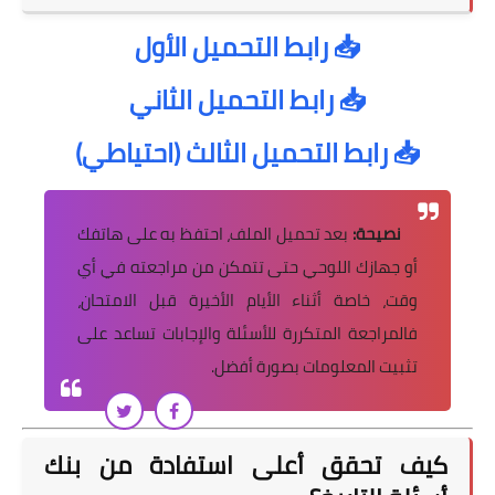
📥 رابط التحميل الأول
📥 رابط التحميل الثاني
📥 رابط التحميل الثالث (احتياطي)
نصيحة:
بعد تحميل الملف، احتفظ به على هاتفك
أو جهازك اللوحي حتى تتمكن من مراجعته في أي
وقت، خاصة أثناء الأيام الأخيرة قبل الامتحان،
فالمراجعة المتكررة للأسئلة والإجابات تساعد على
تثبيت المعلومات بصورة أفضل.
كيف تحقق أعلى استفادة من بنك