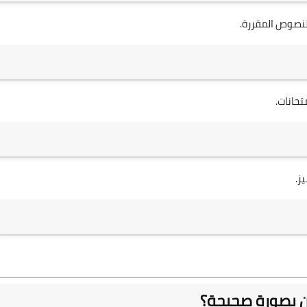
النصوص المقررة.
تحانات.
ز.
ن بصورة صحيحة؟