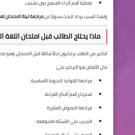
تغطية أهم أجزاء المنهج دون تشتيت.
ولهذا السبب يزداد البحث سنويًا عن
مراجعة ليلة الامتحان لغة ع
ماذا يحتاج الطالب قبل امتحان اللغة ال
الكثير من الطلاب يرتكبون خطأ شائعًا قبل الامتحان، وهو م
لكن الأفضل هو التركيز على:
مراجعة القواعد النحوية الأساسية.
استرجاع أهم أفكار القراءة.
مراجعة النصوص المقررة.
التدريب على الأسئلة المتوقعة.
التعرف على شكل الامتحان.