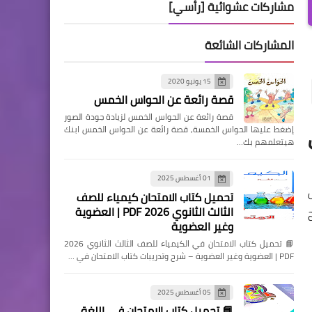
مشاركات عشوائية [رأسي]
المشاركات الشائعة
15 يونيو 2020
قصة رائعة عن الحواس الخمس
قصة رائعة عن الحواس الخمس لزيادة جودة الصور
إضغط عليها الحواس الخمسة, قصة رائعة عن الحواس الخمس ابنك
هيتعلمهم بك…
01 أغسطس 2025
تحميل كتاب الامتحان كيمياء للصف
الثالث الثانوي 2026 PDF | العضوية
وغير العضوية
📘 تحميل كتاب الامتحان في الكيمياء للصف الثالث الثانوي 2026
PDF | العضوية وغير العضوية – شرح وتدريبات كتاب الامتحان في …
05 أغسطس 2025
📘 تحميل كتاب الامتحان في اللغة