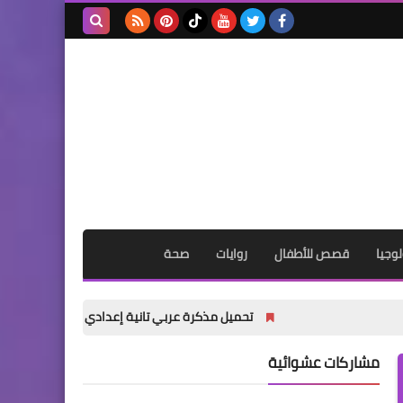
بحث هذه
المدونة
الإلكترونية
وجيا
قصص للأطفال
روايات
صحة
تحميل مذكرة عربي تانية إعدادي ترم أول 2027 PDF | شرح شامل للأستاذ أكرم مؤمن
مشاركات عشوائية