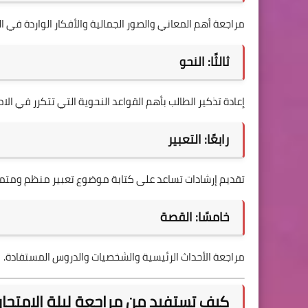
مراجعة أهم المعاني والصور الجمالية والأفكار الواردة في 
ثالثًا: النحو
إعادة تذكير الطالب بأهم القواعد النحوية التي تتكرر في الام
رابعًا: التعبير
تقديم إرشادات تساعد على كتابة موضوع تعبير منظم ومتمي
خامسًا: القصة
مراجعة الأحداث الرئيسية والشخصيات والدروس المستفادة.
كيف تستفيد من مراجعة ليلة الامتحا