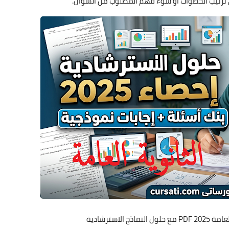
 ترتيب الخطوات أو سوء فهم المطلوب من السؤال.
الاسترشادية