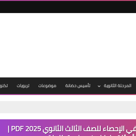
المرحلة الثانوية
تأسيس حضانة
موضوعات
تربويات
تكنول
تحميل حلول النماذج الاسترشادية في الإحصاء للصف الثالث الثانوي 2025 PDF |