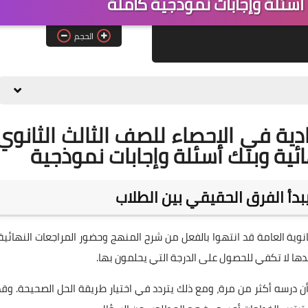
أسئلة وإجابات نموذجية كاملة
الحجم
دية في الإحصاء للصف الثالث الثانوي
 يبدأ الفرق الحقيقي بين الطلاب
وية العامة قد انتهوا بالفعل من شرح المنهج وحضور المراجعات النهائية،
ها لا تكفي للحصول على الدرجة التي يحلمون بها.
 درسه أكثر من مرة، ومع ذلك يتردد في اختيار طريقة الحل الصحيحة. وقد