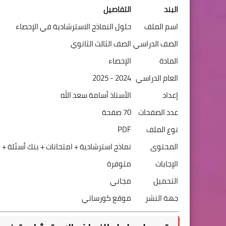
البند
التفاصيل
اسم الملف
حلول النماذج الاسترشادية في الإحصاء
الصف الدراسي
الصف الثالث الثانوي
المادة
الإحصاء
العام الدراسي
2024 - 2025
إعداد
الأستاذ أسامة سعد الله
عدد الصفحات
70 صفحة
نوع الملف
PDF
المحتوى
نماذج استرشادية + امتحانات + بنك أسئلة + 
الإجابات
متوفرة
التحميل
مجاني
جهة النشر
موقع كورساتي