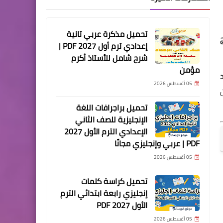
تحميل مذكرة عربي تانية
إعدادي ترم أول 2027 PDF |
شرح شامل للأستاذ أكرم
مؤمن
إعداد
05 أغسطس 2026
م يتكون
تحميل براجرافات اللغة
الإنجليزية للصف الثاني
الإعدادي الترم الأول 2027
PDF | عربي وإنجليزي مجانًا
05 أغسطس 2026
تحميل كراسة كلمات
إنجليزي رابعة ابتدائي الترم
الأول 2027 PDF
05 أغسطس 2026