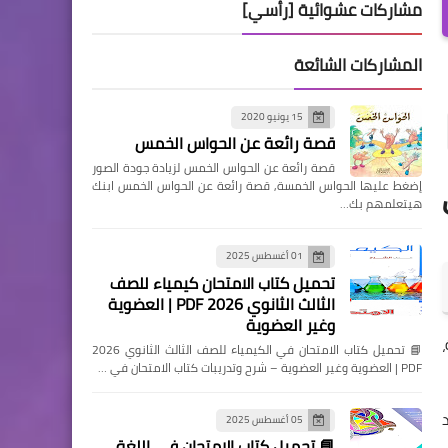
مشاركات عشوائية [رأسي]
المشاركات الشائعة
15 يونيو 2020
قصة رائعة عن الحواس الخمس
قصة رائعة عن الحواس الخمس لزيادة جودة الصور
إضغط عليها الحواس الخمسة, قصة رائعة عن الحواس الخمس ابنك
هيتعلمهم بك…
01 أغسطس 2025
تحميل كتاب الامتحان كيمياء للصف
الثالث الثانوي 2026 PDF | العضوية
وغير العضوية
📘 تحميل كتاب الامتحان في الكيمياء للصف الثالث الثانوي 2026
PDF | العضوية وغير العضوية – شرح وتدريبات كتاب الامتحان في …
05 أغسطس 2025
📘 تحميل كتاب الامتحان في اللغة