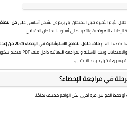
لال الأيام الأخيرة قبل الامتحان، بل يركزون بشكل أساسي على
حل النماذج
الإجابات النموذجية والتدرب على أسلوب الامتحان الحقيقي.
عامة هذا العام
ملف حلول النماذج الاسترشادية في الإحصاء 2025 من 
، والذي يجمع بين النماذج التدريبية والامتحانات وبنك الأسئلة والمراجعة النهائية داخل ملف PDF منظ
ة وسريعة قبل موعد الامتحان.
مرحلة في مراجعة الإحصاء؟
أو حفظ القوانين مرة أخرى، لكن الواقع مختلف تمامًا.