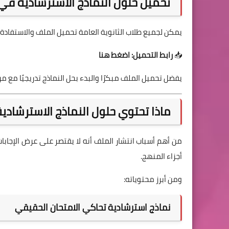
تحميل حلول النماذج الاسترشادية في الإحص
يمكن لجميع طلاب الثانوية العامة تحميل الملف والاستفادة 
📥
رابط التحميل: اضغط هنا
يفضل تحميل الملف مبكرًا والبدء بحل النماذج تدريجيًا مع م
ماذا تحتوي حلول النماذج الاسترشادية في
من أهم أسباب انتشار الملف أنه لا يقتصر على عرض الإجاب
أجزاء المنهج.
ومن أبرز محتوياته:
نماذج استرشادية تحاكي الامتحان الحقيقي