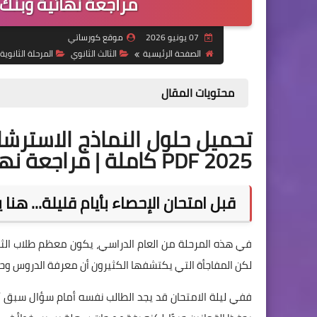
مراجعة نهائية وبنك 
07 يونيو 2026
موقع كورساتي
الصفحة الرئيسية
الثالث الثانوي
المرحلة الثانوية
محتويات المقال
تحميل حلول النماذج الاسترشا
2025 PDF كاملة | مراجعة نهائية وبنك أسئلة وإجابات نموذجية
قبل امتحان الإحصاء بأيام قليلة... هنا
في هذه المرحلة من العام الدراسي، يكون معظم طلاب الثان
لكن المفاجأة التي يكتشفها الكثيرون أن معرفة الدروس وحد
ففي ليلة الامتحان قد يجد الطالب نفسه أمام سؤال سبق أن