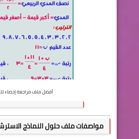
أفضل ملف مراجعة إحصاء للثانوية العامة 2025 من
مواصفات ملف حلول النماذج الاسترشادية