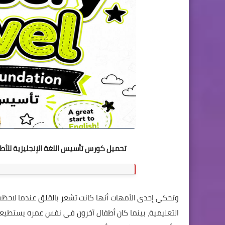
تحميل كورس تأسيس اللغة الإنجليزية للأطفال قبل المدرسة PDF 2026
وتحكي إحدى الأمهات أنها كانت تشعر بالقلق عندما لاحظت 
التعليمية، بينما كان أطفال آخرون في نفس عمره يستطيعون 