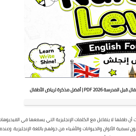
 | أفضل مذكرة لرياض الأطفال
أن طفلها لا يتفاعل مع الكلمات الإنجليزية التي يسمعها في الفيديوهات
تسمية الألوان والحيوانات والأشياء من حولهم باللغة الإنجليزية. وعندما