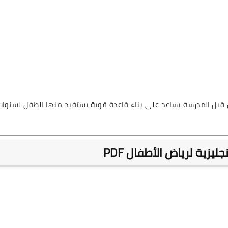
 قبل المدرسة يساعد على بناء قاعدة قوية يستفيد منها الطفل لسنوات
زية لرياض الأطفال PDF