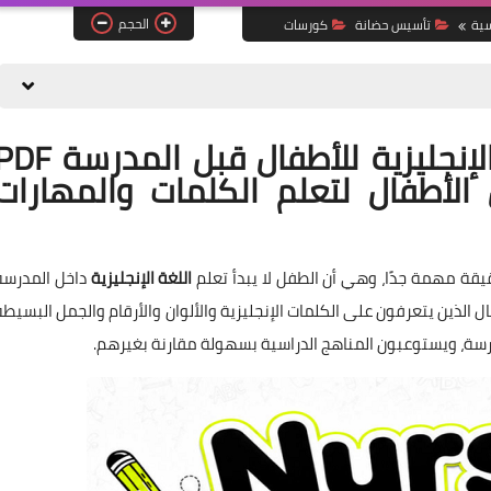
الحجم
سية
تأسيس حضانة
كورسات
تحميل كورس تأسيس اللغة الإنجليزية للأطفال قبل المدر
ض الأطفال لتعلم الكلمات والمهارات
قيقة مهمة جدًا، وهي أن الطفل لا يبدأ تعلم
اللغة الإنجليزية
داخل المدرسة
ل الذين يتعرفون على الكلمات الإنجليزية والألوان والأرقام والجمل البسيطة
درسة، ويستوعبون المناهج الدراسية بسهولة مقارنة بغيرهم.