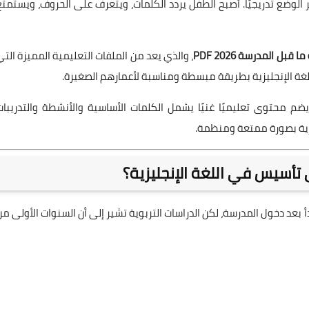
وضع تدريجيًا. أصبح الطفل يردد الكلمات، ويتعرف على الحروف، ويستمتع
ل المدرسة PDF 2026
، والذي يعد من الملفات التعليمية المميزة التي
ة الإنجليزية بطريقة مبسطة ومناسبة لأعمارهم الصغيرة.
يضم محتوى تعليميًا غنيًا يشمل الكلمات الأساسية والأنشطة والتدريبات
يزية بصورة ممتعة ومنظمة.
 تأسيس في اللغة الإنجليزية؟
دأ بعد دخول المدرسة، لكن الدراسات التربوية تشير إلى أن السنوات الأولى من