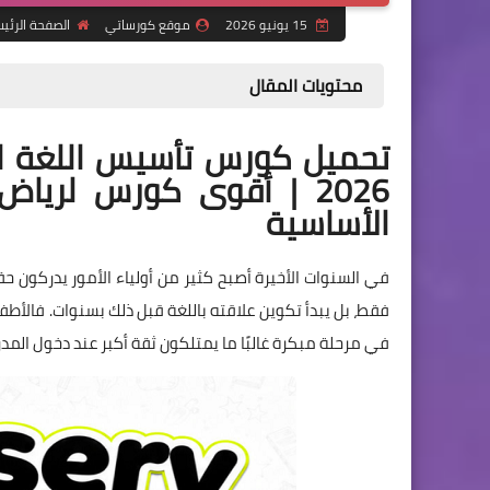
15 يونيو 2026
موقع كورساتي
الصفحة الرئي
محتويات المقال
2026 | أقوى كورس لريا
الأساسية
في السنوات الأخيرة أصبح كثير من أولياء الأمور يدركون ح
فقط، بل يبدأ تكوين علاقته باللغة قبل ذلك بسنوات. فالأطفا
في مرحلة مبكرة غالبًا ما يمتلكون ثقة أكبر عند دخول الم