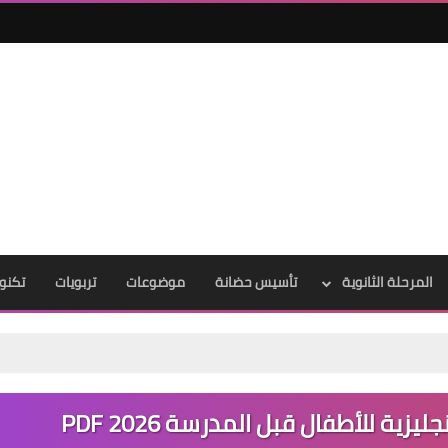
المرحلة الثانوية
تأسيس حضانة
موضوعات
تربويات
تكنول
ة للأطفال قبل المدرسة PDF 2026