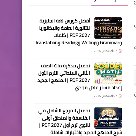
أفضل كورس لغة انجليزية
للثانوية العامة والبكالوريا
2027 PDF | كلمات
وGrammar وWriting وReading وTranslation
07 أغسطس 2026
تحميل مذكرة ماث الصف
الثاني الابتدائي الترم الأول
2027 PDF | المنهج الجديد
إعداد مستر عادل مجدي
07 أغسطس 2026
تحميل المرجع الشامل في
الفلسفة والمنطق أولى
ثانوي ترم أول 2027 PDF |
شرح المنهج الجديد واختبارات شاملة