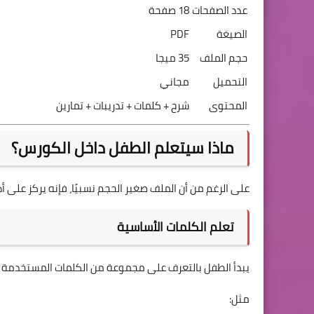
عدد الصفحات
18 صفحة
الصيغة
PDF
حجم الملف
35 ميجا
التحميل
مجاني
المحتوى
شرح + كلمات + تدريبات + تمارين
ماذا سيتعلم الطفل داخل الكورس؟
على الرغم من أن الملف صغير الحجم نسبيًا، فإنه يركز على أه
تعلم الكلمات الأساسية
يبدأ الطفل بالتعرف على مجموعة من الكلمات المستخدمة يو
مثل: