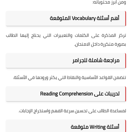
ومن أبرز محتوياته:
أهم أسئلة Vocabulary المتوقعة
تركز المذكرة على الكلمات والتعبيرات التي يحتاج إليها الطالب
بصورة متكررة داخل الامتحان.
مراجعة شاملة للجرامر
تتضمن القواعد الأساسية والنقاط التي يكثر ورودها في الأسئلة.
تدريبات على Reading Comprehension
لمساعدة الطالب على تحسين سرعة الفهم واستخراج الإجابات.
أسئلة Writing متوقعة