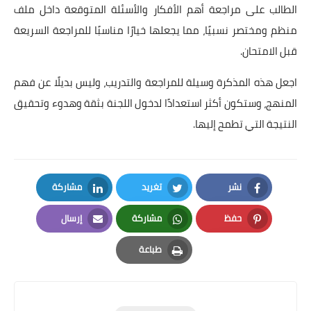
الطالب على مراجعة أهم الأفكار والأسئلة المتوقعة داخل ملف
منظم ومختصر نسبيًا، مما يجعلها خيارًا مناسبًا للمراجعة السريعة
قبل الامتحان.
اجعل هذه المذكرة وسيلة للمراجعة والتدريب، وليس بديلًا عن فهم
المنهج، وستكون أكثر استعدادًا لدخول اللجنة بثقة وهدوء وتحقيق
النتيجة التي تطمح إليها.
نشر
تغريد
مشاركة
LinkedIn
Twitter
Facebook
حفظ
مشاركة
إرسال
Email
Whatsapp
Pinterest
طباعة
Print