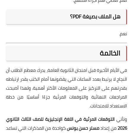
نعم، تغطي أهم أجزاء المنهج.
هل الملف بصيغة PDF؟
نعم.
الخاتمة
في الأيام الأخيرة قبل امتحان الثانوية العامة، يدرك معظم الطلاب أن
النجاح لا يرتبط بعدد الساعات التي يقضونها أمام الكتب بقدر ارتباطه
بقدرتهم على التركيز على المعلومات الأكثر أهمية. ولهذا أصبحت
المراجعات النهائية والتوقعات المرئية جزءًا أساسيًا من خطة
الاستعداد للامتحانات.
وتأتي
التوقعات المرئية في اللغة الإنجليزية للصف الثالث الثانوي
2026
من إعداد
مستر حسن يونس
كواحدة من المذكرات التي تساعد