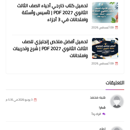
تحميل كتاب خارجي أحياء الصف الثالث
الثانوي 2027 PDF | تأسيس وأسئلة
وامتحانات في 3 أجزاء
09 أغسطس 2026
تحميل أفضل ملخص إنجليزي للصف
الثالث الثانوي 2027 PDF | شرح وتدريبات
وامتحانات
09 أغسطس 2026
التعليقات
هبه محمد
3 يونيو 2026 في 5:35 م
شكرا
اترك رداً
لولو