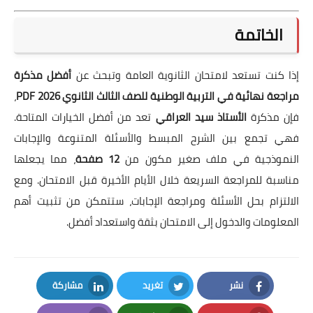
الخاتمة
إذا كنت تستعد لامتحان الثانوية العامة وتبحث عن
أفضل مذكرة
مراجعة نهائية في التربية الوطنية للصف الثالث الثانوي 2026 PDF
،
فإن مذكرة
الأستاذ سيد العراقي
تعد من أفضل الخيارات المتاحة.
فهي تجمع بين الشرح المبسط والأسئلة المتنوعة والإجابات
النموذجية في ملف صغير مكون من
12 صفحة
، مما يجعلها
مناسبة للمراجعة السريعة خلال الأيام الأخيرة قبل الامتحان. ومع
الالتزام بحل الأسئلة ومراجعة الإجابات، ستتمكن من تثبيت أهم
المعلومات والدخول إلى الامتحان بثقة واستعداد أفضل.
نشر
تغريد
مشاركة
LinkedIn
Twitter
Facebook