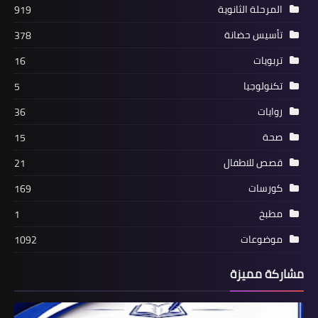
المرحلة الثانوية
919
تأسيس حضانة
378
تربويات
16
تكنولوجيا
5
روايات
36
صحة
15
قصص للاطفال
21
كورسات
169
مطبخ
1
موضوعات
1092
مشاركة مميزة