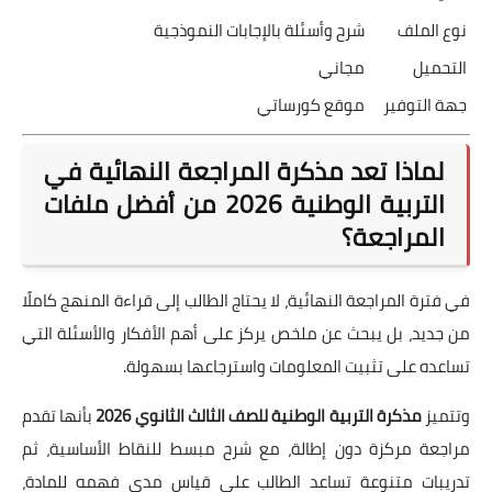
نوع الملف
شرح وأسئلة بالإجابات النموذجية
التحميل
مجاني
جهة التوفير
موقع كورساتي
لماذا تعد مذكرة المراجعة النهائية في
التربية الوطنية 2026 من أفضل ملفات
المراجعة؟
في فترة المراجعة النهائية، لا يحتاج الطالب إلى قراءة المنهج كاملًا
من جديد، بل يبحث عن ملخص يركز على أهم الأفكار والأسئلة التي
تساعده على تثبيت المعلومات واسترجاعها بسهولة.
وتتميز
مذكرة التربية الوطنية للصف الثالث الثانوي 2026
بأنها تقدم
مراجعة مركزة دون إطالة، مع شرح مبسط للنقاط الأساسية، ثم
تدريبات متنوعة تساعد الطالب على قياس مدى فهمه للمادة،