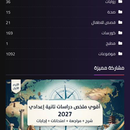
روايات
36
صحة
15
قصص للاطفال
21
كورسات
169
مطبخ
1
موضوعات
1092
مشاركة مميزة