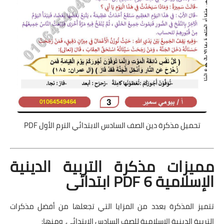
تحميل مذكرة دين الصف السادس الابتدائي الترم الأول PDF
مميزات مذكرة التربية الدينية
الإسلامية PDF 6 ابتدائى
تتميز المذكرة بعدد من المزايا التي تجعلها من أفضل مذكرات
التربية الدينية الإسلامية للصف السادس الابتدائي، ومنها: