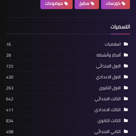
كورسات
مطبخ
موضوعات
التسميات
اسلاميات
16
أفكار وأنشطة
28
الاول الابتدائي
725
الاول الاعدادي
430
الاول الثانوي
263
الثالث الابتدائي
642
الثالث الاعدادي
411
الثالث الثانوي
834
الثاني الابتدائي
498