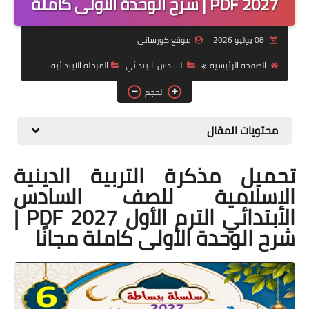
2027 PDF | شرح الوحدة الأولى كاملة
موضوعات
08 يوليو 2026
موقع كورساتي
تربويات
الصفحة الرئيسية
السادس الابتدائي
المرحلة الابتدائية
تكنولوجيا
الحجم
قصص للأطفال
محتويات المقال
روايات
تحميل مذكرة التربية الدينية
صحة
الإسلامية للصف السادس
الابتدائي الترم الأول 2027 PDF |
شرح الوحدة الأولى كاملة مجانًا