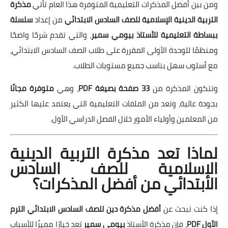
ومن بين أفضل المذكرات التعليمية المتوفرة هذا العام تأتي
مذكرة
التربية الدينية الإسلامية للصف السادس الابتدائي
من إعداد
سلسلة
ببساطة التعليمية للأستاذ بيومي سمير
، والتي تقدم شرحًا واضحًا
ومنظمًا للوحدة الأولى المقررة على طلاب الصف السادس الابتدائي،
مع أسلوب سهل يناسب جميع مستويات الطلاب.
وتتكون المذكرة من
33 صفحة بصيغة PDF
، وهي
متوفرة مجانًا
بجودة عالية، وتعد من الملفات التعليمية التي يعتمد عليها الكثير
من المعلمين وأولياء الأمور خلال الفصل الدراسي الأول.
لماذا تعد مذكرة التربية الدينية
الإسلامية للصف السادس
الابتدائي من أفضل المذكرات؟
إذا كنت تبحث عن
أفضل مذكرة دين للصف السادس الابتدائي الترم
الأول PDF
، فإن مذكرة الأستاذ
بيومي سمير
تعد خيارًا مميزًا للأسباب