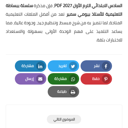
السادس الابتدائي الترم الأول 2027 PDF
، فإن مذكرة
سلسلة ببساطة
التعليمية للأستاذ بيومي سمير
تعد من أفضل الملفات التعليمية
المتاحة، لما تتميز به من شرح مبسط، وتنظيم جيد، وجودة عالية، مما
يساعد التلميذ على فهم الوحدة الأولى بسهولة والاستعداد
للاختبارات بثقة.
نشر
تغريد
مشاركة
LinkedIn
Twitter
Facebook
حفظ
مشاركة
إرسال
Email
Whatsapp
Pinterest
طباعة
Print
الموضوع التالي