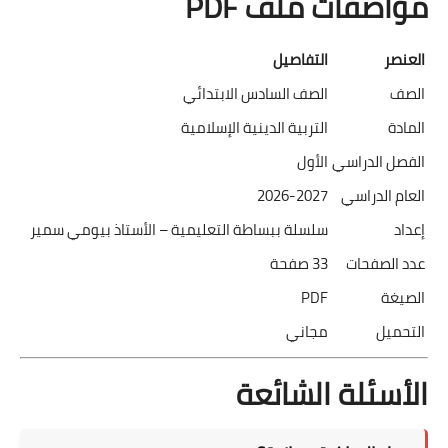
مواصفات ملف PDF
العنصر
التفاصيل
الصف
الصف السادس الابتدائي
المادة
التربية الدينية الإسلامية
الفصل الدراسي
الأول
العام الدراسي
2026-2027
إعداد
سلسلة ببساطة التعليمية – الأستاذ بيومي سمير
عدد الصفحات
33 صفحة
الصيغة
PDF
التحميل
مجاني
الأسئلة الشائعة