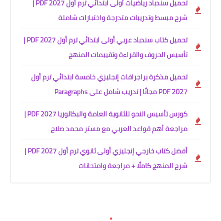
تحميل سندباد رياضيات أولى ابتدائي ترم أول 2027 PDF |
شرح مبسط وتدريبات متدرجة واختبارات شاملة
تحميل كتاب سندباد عربي أولى ابتدائي ترم أول 2027 PDF |
تأسيس الحروف والقراءة وتقييمات المنهج
تحميل مذكرة براجرافات إنجليزي خامسة ابتدائي ترم أول
2027 PDF مجانًا | تدريب شامل على Paragraphs
كورس تأسيس النحو للثانوية العامة والبكالوريا 2027 PDF |
مراجعة أهم قواعد العربي مع مستر محمد صلاح
أفضل كتاب خارجي إنجليزي أولى ثانوي ترم أول 2027 PDF |
شرح المنهج كاملًا + مراجعة وامتحانات
.