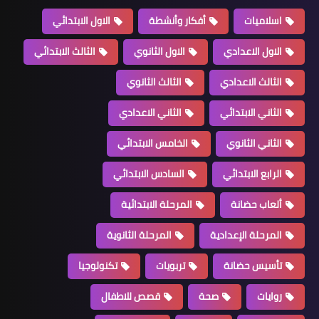
اسلاميات
أفكار وأنشطة
الاول الابتدائي
الاول الاعدادي
الاول الثانوي
الثالث الابتدائي
الثالث الاعدادي
الثالث الثانوي
الثاني الابتدائي
الثاني الاعدادي
الثاني الثانوي
الخامس الابتدائي
الرابع الابتدائي
السادس الابتدائي
ألعاب حضانة
المرحلة الابتدائية
المرحلة الإعدادية
المرحلة الثانوية
تأسيس حضانة
تربويات
تكنولوجيا
روايات
صحة
قصص للاطفال