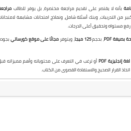
امة
بأنه لا يقتصر على تقديم مراجعة مختصرة، بل يوفر للطالب
مراجعة
ير من التدريبات، وبنك أسئلة شامل، ونماذج امتحانات مشابهة لامتحانات
 رفع مستواه وتحقيق أعلى الدرجات.
، بحجم
125 ميجا
، ويتوفر
مجانًا على موقع كورساتي
بجودة
 إنجليزية PDF
أو ترغب في التعرف على محتوياته وأهم مميزاته قبل
تخاذ القرار الصحيح والاستفادة القصوى من الكتاب.