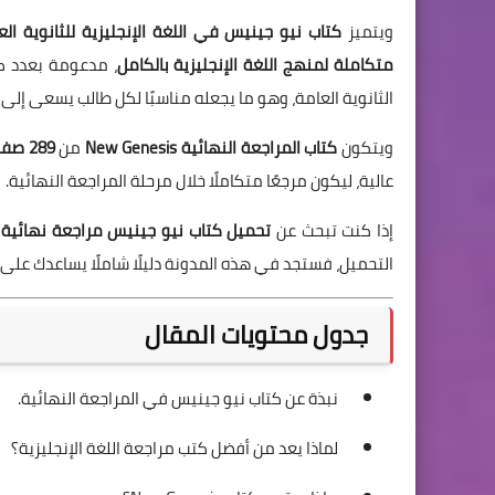
ويتميز
كتاب نيو جينيس في اللغة الإنجليزية للثانوية الع
متكاملة لمنهج اللغة الإنجليزية بالكامل
، مدعومة بعدد كب
الثانوية العامة، وهو ما يجعله مناسبًا لكل طالب يسعى إلى
ويتكون
كتاب المراجعة النهائية New Genesis
من
289 صفحة بصيغة PDF
عالية، ليكون مرجعًا متكاملًا خلال مرحلة المراجعة النهائية.
إذا كنت تبحث عن
تحميل كتاب نيو جينيس مراجعة نهائية لغة
التحميل، فستجد في هذه المدونة دليلًا شاملًا يساعدك على ا
جدول محتويات المقال
نبذة عن كتاب نيو جينيس في المراجعة النهائية.
لماذا يعد من أفضل كتب مراجعة اللغة الإنجليزية؟