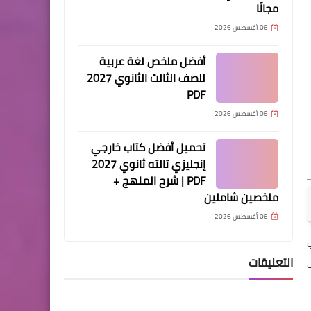
مجانًا
06 أغسطس 2026
أفضل ملخص لغة عربية
للصف الثالث الثانوي 2027
PDF
06 أغسطس 2026
تحميل أفضل كتاب خارجي
إنجليزي تالته ثانوي 2027
PDF | شرح المنهج +
ملخصين شاملين
06 أغسطس 2026
التعليقات