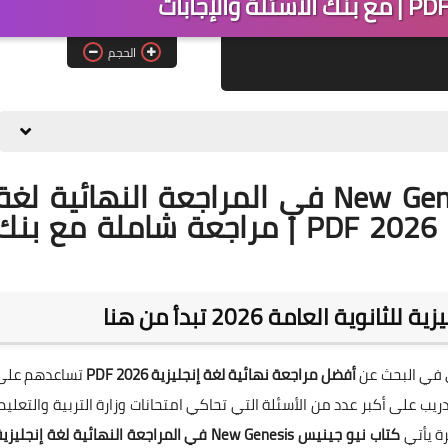
الحجم
تحميل كتاب نيو جينيس New Genesis في المراجعة النهائية لغ
إنجليزية للصف الثالث الثانوي 2026 PDF | مراجعة شاملة مع بن
ة العامة 2026 تبدأ من هنا
وي في البحث عن
أفضل مراجعة نهائية لغة إنجليزية 2026 PDF
تساعدهم على
 على أكبر عدد من الأسئلة التي تحاكي امتحانات وزارة التربية والتعليم.
رة يأتي
كتاب نيو جينيس New Genesis في المراجعة النهائية لغة إنجليزي