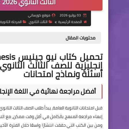
الثالث الثانوي 2026 PDF | مع بنك الأسئلة والإجابات
03 يوليو 2026
موقع كورساتي
الصفحة الرئيسية
الثالث الثانوي
المرحلة الثانوية
محتويات المقال
أسئلة ونماذج امتحانات
أفضل مراجعة نهائية في اللغة الإنجليزية للثانوي
قبل امتحانات الثانوية العامة، يبدأ طلاب الصف الثالث الثان
إنهاء مراجعة المنهج بالكامل في أقل وقت ممكن، مع التدريب
ومن بين الكتب التي حققت انتشارًا واسعًا خلال الفترة الأخي