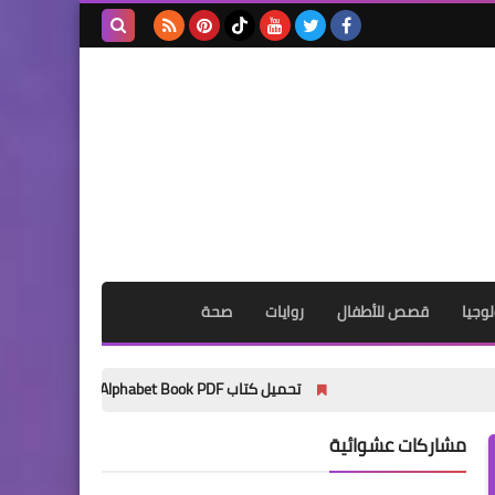
بحث هذه
المدونة
الإلكترونية
وجيا
قصص للأطفال
روايات
صحة
تحميل كتاب My Wonder Alphabet Book PDF مجانًا | أفضل كتاب لتأسيس الأطفال في الحروف الإنجليزية 2027
مشاركات عشوائية