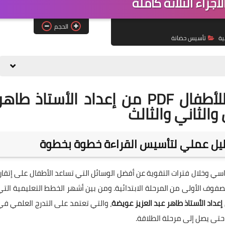
أجزاء الثلاثة كاملة
الحجم
ية
تأسيس حضانة
تحميل خطة تحسين القراءة للأطفال PDF من إعداد الأستاذ طاه
 والثاني والثالث
دراسي وخلال فترات التقوية عن أفضل الوسائل التي تساعد الأطفال على إتقان
فوف الأولى من المرحلة الابتدائية. ومن بين أشهر الخطط التعليمية التي
عداد الأستاذ طاهر عبد العزيز عويضة
، والتي تعتمد على التدرج العلمي في
 حتى يصل إلى مرحلة الطلاقة.