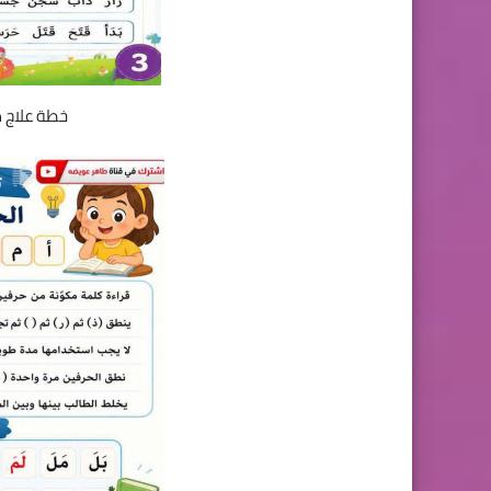
خطة علاج ضع