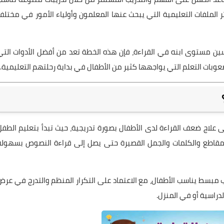
ر الملفات التعليمية التي يبحث عنها المعلمون وأولياء الأمور في مختلف
ين مستوى ابنه في القراءة، فإن هذه الخطة تعد من أفضل الأدوات التي
عوبات التعلم التي يواجهها كثير من الأطفال في بداية رحلتهم التعليمية.
علاج ضعف القراءة لدى الأطفال بصورة تدريجية، حيث تبدأ بتعليم الطفل
 المقاطع والكلمات والجمل القصيرة حتى يصل إلى قراءة النصوص بسهولة
مبسط يناسب الأطفال، مع الاعتماد على التكرار المنظم والتدرج في عرض
دراسية أو في المنزل.