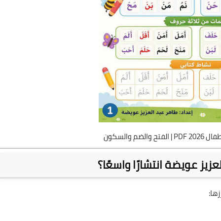
ضم والسكون
زيز عويضة انتشارًا واسعًا؟
ها: