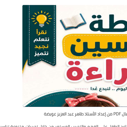
ز عويضة
اعد الطفل على الفهم والتدريب المستمر من خلال تدريبات متنوعة تناسب