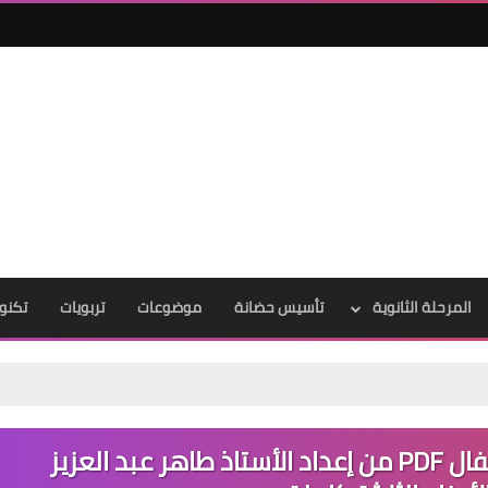
المرحلة الثانوية
تأسيس حضانة
موضوعات
تربويات
تكنول
تحميل خطة تحسين القراءة للأطفال PDF من إعداد الأستاذ طاهر عبد العزيز