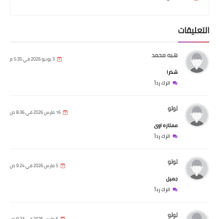
التعليقات
هبه محمد
3 يونيو 2026 في 5:35 م
شكرا
اترك رداً
لولو
16 مارس 2026 في 8:36 ص
ممتازه اوى
اترك رداً
لولو
5 مارس 2026 في 9:24 ص
جميل
اترك رداً
لولو
5 مارس 2026 في 9:23 ص