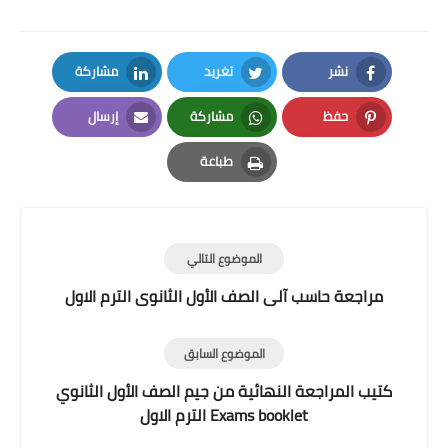
نشر
تغريد
مشاركة
LinkedIn
Twitter
Facebook
حفظ
مشاركة
إرسال
Email
Whatsapp
Pinterest
طباعة
Print
الموضوع التالي
مراجعة حاسب آلى الصف الأول الثانوى الترم الاول
الموضوع السابق
كتيب المراجعة النهائية من جيم الصف الأول الثانوي
Exams booklet الترم الاول