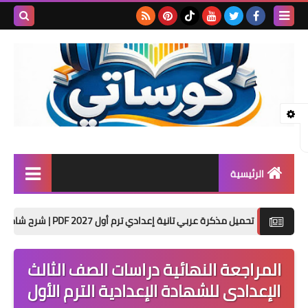
بحث هذه
المدونة
الإلكتروني
الرئيسية
المرحلة الابتدائية
تحميل مذكرة عربي تانية إعدادي ترم أول 2027 PDF | شرح شامل للأستاذ أكرم مؤمن
المرحلة الإعدادية
المراجعة النهائية دراسات الصف الثالث
المرحلة الثانوية
الإعدادى للشهادة الإعدادية الترم الأول
تأسيس حضانة