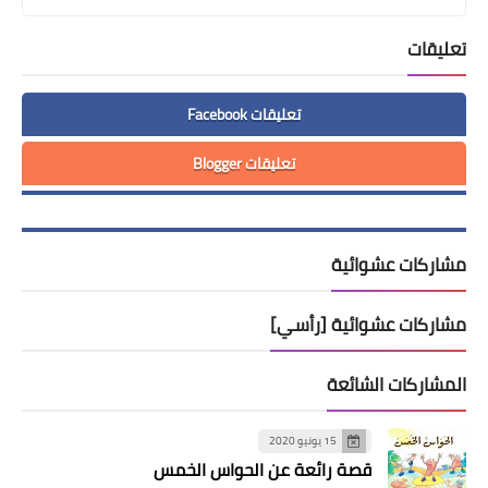
تعليقات
تعليقات Facebook
تعليقات Blogger
مشاركات عشوائية
مشاركات عشوائية [رأسي]
المشاركات الشائعة
15 يونيو 2020
قصة رائعة عن الحواس الخمس