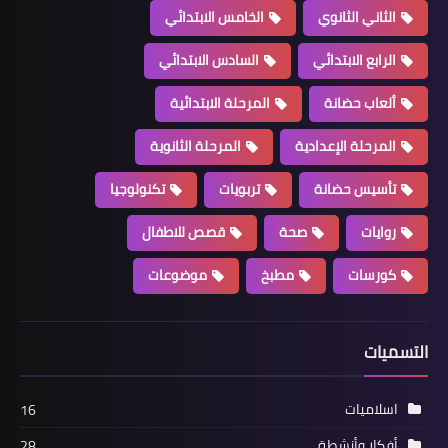
الثاني الثانوي
الخامس الابتدائي
الرابع الابتدائي
السادس الابتدائي
ألعاب حضانة
المرحلة الابتدائية
المرحلة الإعدادية
المرحلة الثانوية
تأسيس حضانة
تربويات
تكنولوجيا
روايات
صحة
قصص للاطفال
كورسات
مطبخ
موضوعات
التسميات
اسلاميات
16
أفكار وأنشطة
28