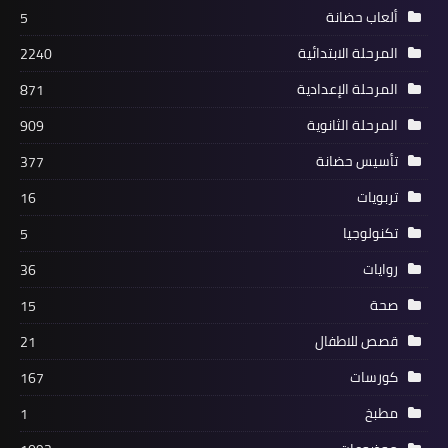
ألعاب حضانة
5
المرحلة الابتدائية
2240
المرحلة الإعدادية
871
المرحلة الثانوية
909
تأسيس حضانة
377
تربويات
16
تكنولوجيا
5
روايات
36
صحة
15
قصص للاطفال
21
كورسات
167
مطبخ
1