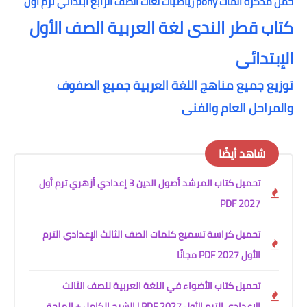
حمل مذكرة الماث pony رياضيات لغات الصف الرابع ابتدائي ترم أول
كتاب قطر الندى لغة العربية الصف الأول
الإبتدائى
توزيع جميع مناهج اللغة العربية جميع الصفوف
والمراحل العام والفنى
شاهد أيضًا
تحميل كتاب المرشد أصول الدين 3 إعدادي أزهري ترم أول
2027 PDF
تحميل كراسة تسميع كلمات الصف الثالث الإعدادي الترم
الأول 2027 PDF مجانًا
تحميل كتاب الأضواء في اللغة العربية للصف الثالث
الإعدادي الترم الأول 2027 PDF | الشرح الكامل + الملحق