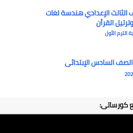
ترتيل القرأن
 الترم الأول
الصف السادس الإبتدائى
ع كورساتى: