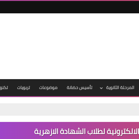
المرحلة الثانوية
تأسيس حضانة
موضوعات
تربويات
تكنول
أقوى ملخص لغة عر
الكترونية لطلاب الشهادة الازهرية