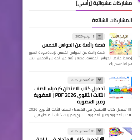
مشاركات عشوائية [رأسي]
المشاركات الشائعة
15 يونيو 2020
قصة رائعة عن الحواس الخمس
قصة رائعة عن الحواس الخمس لزيادة جودة الصور
إضغط عليها الحواس الخمسة, قصة رائعة عن الحواس الخمس ابنك
هيتعلمهم بك…
01 أغسطس 2025
تحميل كتاب الامتحان كيمياء للصف
الثالث الثانوي 2026 PDF | العضوية
وغير العضوية
📘 تحميل كتاب الامتحان في الكيمياء للصف الثالث الثانوي 2026
PDF | العضوية وغير العضوية – شرح وتدريبات كتاب الامتحان في …
05 أغسطس 2025
📘 تحميل كتاب الامتحان في اللغة