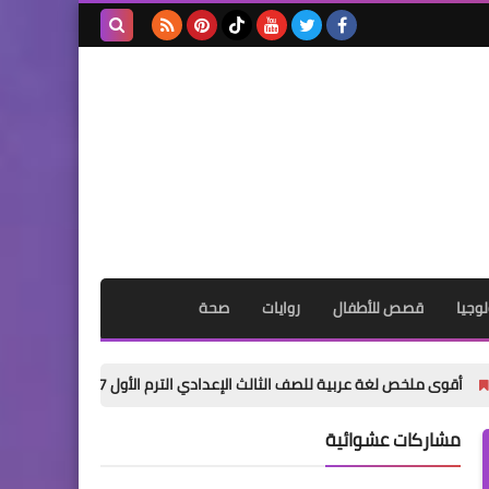
بحث هذه
المدونة
الإلكترونية
وجيا
قصص للأطفال
روايات
صحة
بية للصف الثالث الإعدادي الترم الأول 2027 PDF | شرح وتدريبات وامتحانات وإجابات
مشاركات عشوائية