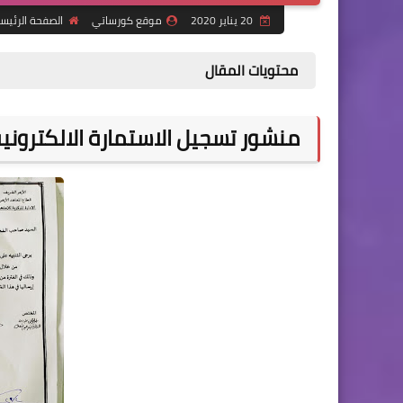
20 يناير 2020
موقع كورساتي
الصفحة الرئيس
محتويات المقال
منشور تسجيل الاستمارة الالكترونية