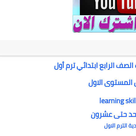
 المستوى الاول
احد حتى عشرون