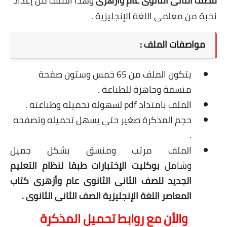
للصف الثانى الثانوى عام وأزهرى
وهذا الملف من إعداد
نخبة من معلمى اللغة الإنجليزية .
مواصفات الملف :
يتكون الملف من 65 خمس وستون صفحة
منسقة وجاهزة للطباعة .
الملف بامتداد pdf لسهولة تحميله وطباعته .
حجم المذكرة صغير حتى يسهل تحميله وتصفحه
.
الملف مرتب ومنسق بشكل جميل
وشامل
بوكليت الإختبارات طبقا لنظام التعليم
الجديد للصف الثانى الثانوى عام وأزهرى كتاب
المعاصر اللغة الإنجليزية الصف الثانى الثانوى .
والأن مع روابط تحميل المذكرة