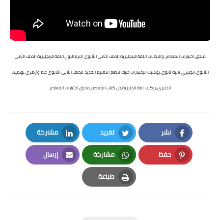
ملحق اختبارات المعاصر و الإجابات اللغة الإنجليزية الصف الثانى الثانوى الترم الاول,اللغة الإنجليزية الصف الثانى
الثانوى,انجليزي تانية ثانوى,بوكليت الإختبارات طبقا لنظام التعليم الجديد للصف الثانى الثانوى عام وأزهرى,بوكليت
انجليزى,بوكلت لغة انجليزية,حل كتاب المعاصر,
ملحق اختبارات المعاصر
نشر
تغريد
مشاركة
LinkedIn
Twitter
Facebook
حفظ
مشاركة
إرسال
Email
Whatsapp
Pinterest
طباعة
Print