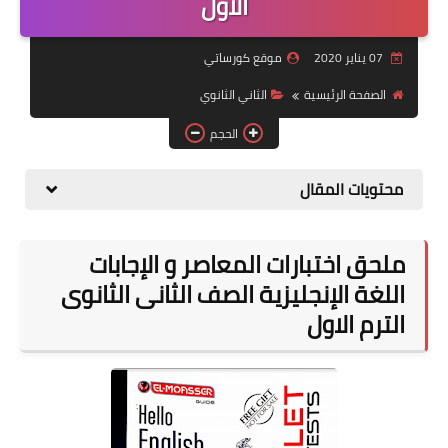
الاول
موضوعات
07 يناير 2020
موقع كورساتي
تربويات
الصفحة الرئيسية
الثاني الثانوي
تكنولوجيا
الحجم
قصص للأطفال
محتويات المقال
روايات
صحة
ملحق اختبارات المعاصر و الإجابات
اللغة الإنجليزية الصف الثانى الثانوى
الترم الاول