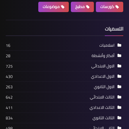
كورسات
مطبخ
موضوعات
التسميات
اسلاميات
16
أفكار وأنشطة
28
الاول الابتدائي
725
الاول الاعدادي
430
الاول الثانوي
263
الثالث الابتدائي
642
الثالث الاعدادي
411
الثالث الثانوي
834
الثاني الابتدائي
498