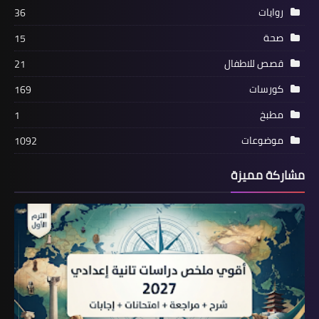
روايات
36
صحة
15
قصص للاطفال
21
كورسات
169
مطبخ
1
موضوعات
1092
مشاركة مميزة