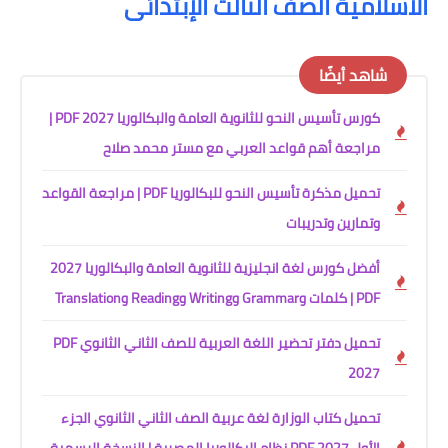
الاسلامية الصف الثالث الإبتدائى
شاهد أيضًا
كورس تأسيس النحو للثانوية العامة والبكالوريا 2027 PDF |
مراجعة أهم قواعد العربي مع مستر محمد صلاح
تحميل مذكرة تأسيس النحو للبكالوريا PDF | مراجعة القواعد
وتمارين وتدريبات
أفضل كورس لغة انجليزية للثانوية العامة والبكالوريا 2027
PDF | كلمات وGrammar وWriting وReading وTranslation
تحميل دفتر تحضير اللغة العربية للصف الثاني الثانوي PDF
2027
تحميل كتاب الوزارة لغة عربية الصف الثاني الثانوي الجزء