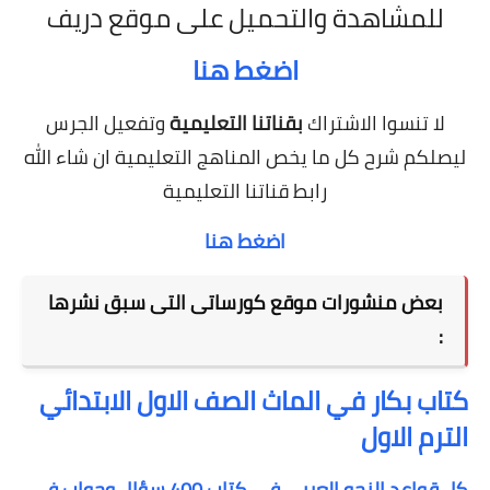
للمشاهدة والتحميل على موقع دريف
اضغط هنا
لا تنسوا الاشتراك
بقناتنا التعليمية
وتفعيل الجرس
ليصلكم شرح كل ما يخص المناهج التعليمية
ان شاء الله
رابط قناتنا التعليمية
اضغط هنا
بعض منشورات موقع كورساتى التى سبق نشرها
:
كتاب بكار في الماث الصف الاول الابتدائي
الترم الاول
كل قواعد النحو العربى في كتاب 400 سؤال وجواب في