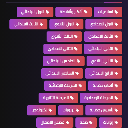
اسلاميات
أفكار وأنشطة
الاول الابتدائي
الاول الاعدادي
الاول الثانوي
الثالث الابتدائي
الثالث الاعدادي
الثالث الثانوي
الثاني الابتدائي
الثاني الاعدادي
الثاني الثانوي
الخامس الابتدائي
الرابع الابتدائي
السادس الابتدائي
ألعاب حضانة
المرحلة الابتدائية
المرحلة الإعدادية
المرحلة الثانوية
تأسيس حضانة
تربويات
تكنولوجيا
روايات
صحة
قصص للاطفال