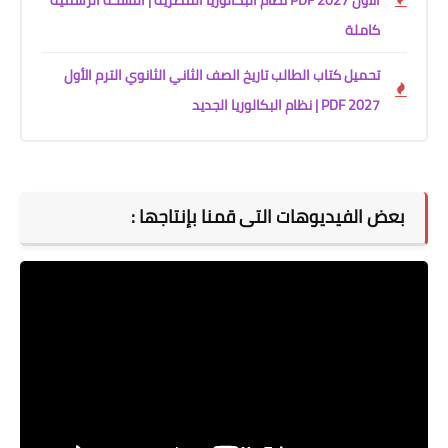
الأول 2027 PDF نظام البكالوريا المصرية | النسخة الرسمية
كاملة
تحميل كتاب الطالب تاريخ الصف الثاني الثانوي الترم الأول
2027 PDF | نظام البكالوريا الجديد
بعض الفيديوهات التى قمنا بإنتاجها :