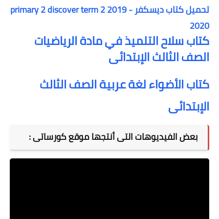
تحميل كتاب ديسكفر primary 2 discover term 2 2019 -
2020
كتاب سلاح التلميذ في مادة الرياضيات
الصف الثالث الإبتدائى
كتاب الأضواء لغة عربية الصف الثالث
الإبتدائى
بعض الفيديوهات التى أنتجها موقع كورساتى :