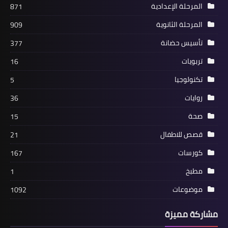
المرحلة الإعدادية
871
المرحلة الثانوية
909
تأسيس حضانة
377
تربويات
16
تكنولوجيا
5
روايات
36
صحة
15
قصص للاطفال
21
كورسات
167
مطبخ
1
موضوعات
1092
مشاركة مميزة