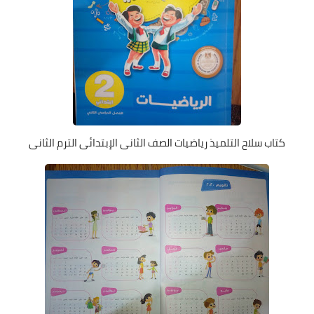
كتاب سلاح التلميذ رياضيات الصف الثانى الإبتدائى الترم الثانى