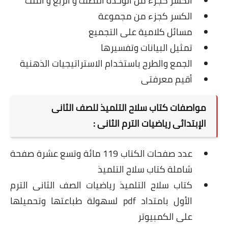
الكسر كجزء من الوحدة النصف و الربع و الثلث
الكسر كجزء من مجموعة
مسائل كلامية على التجميع
تمثيل البيانات وتفسيرها
الجمع والطرح باستخدام الاستراتيجيات الذهنية
أقيم معرفتى
مواصفات كتاب سلاح التلميذ للصف الثانى
الإبتدائى رياضيات الترم الثانى :
عدد صفحات الكتاب 119 مائة وتسع عشرة صفحة
شاملة كتاب سلاح التلميذ
كتاب سلاح التلميذ رياضيات الصف الثانى الترم
الأول بامتداد pdf لسهولة طباعتها وتحميلها
على الكمبيوتر