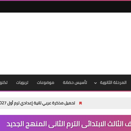
المرحلة الثانوية
تأسيس حضانة
موضوعات
تربويات
تكنول
تحميل مذكرة عربي تانية إعدادي ترم أول 2027 PDF | شرح شامل للأستاذ أكرم مؤمن
 الثالث الابتدائى الترم الثانى المنهج الجديد