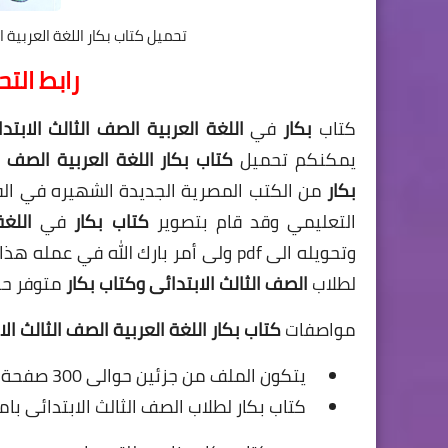
تحميل كتاب بكار اللغة العربية ا
رابط الت
كتاب
بكار
في
اللغة العربية الصف الثالث الابتد
يمكنكم تحميل
كتاب بكار اللغة العربية الصف ا
بكار
من الكتب المصرية الجديدة الشهيره في الف
التعليمي وقد قام بتصوير
كتاب بكار
في
اللغة
وتحويله الى pdf ولى أمر بارك الله في عمله هذا وجعله في ميزان حسناته وهو يشرح
لطلاب
الصف الثالث
الابتدائى وكتاب بكار
متوفر حا
مواصفات
كتاب بكار اللغة العربية الصف الثالث ال
يتكون الملف من جزئين حوالى 300 صفحة شامله منهج اللغة العربية الصف الثالث كتاب بكار pdf .
كتاب بكار لطلاب الصف الثالث الابتدائى بامتداد ال pdf لسهولة التعامل معه وم