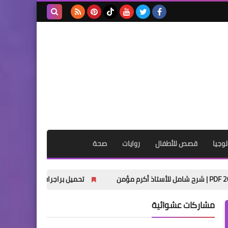
بحث هذه
المدونة
الإلكترونية
وجيا
قصص للأطفال
روايات
صحة
تحميل براجرافات اللغة الإنجليزية للصف الثاني الإعدادي الترم الأول
مشاركات عشوائية