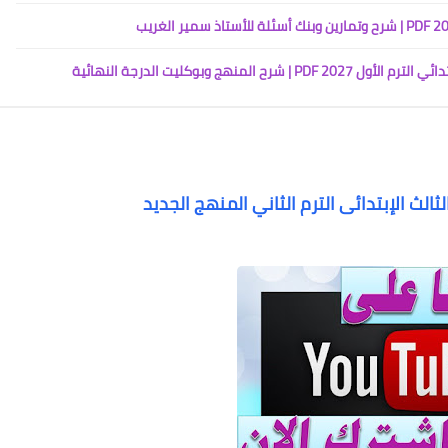
نهج وبوكليت الدرجة النهائية
لث الإبتدائى الترم الثاني المنهج الجديد