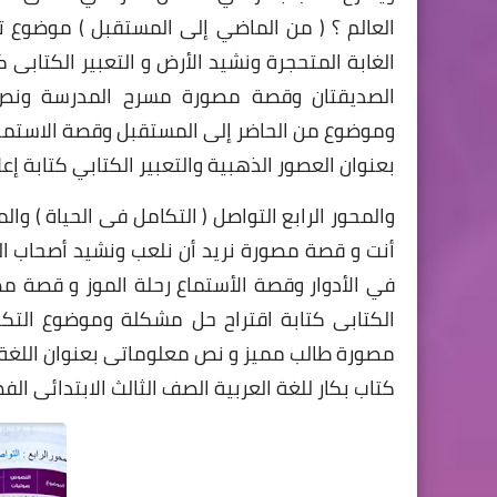
العالم ؟ ( من الماضي إلى المستقبل ) موضوع ت
الغابة المتحجرة ونشيد الأرض و التعبير الكتابى
الصديقتان وقصة مصورة مسرح المدرسة ونص م
وموضوع من الحاضر إلى المستقبل وقصة الاستم
بعنوان العصور الذهبية والتعبير الكتابي كتابة إعلا
والمحور الرابع التواصل ( التكامل فى الحياة ) وا
أنت و قصة مصورة نريد أن نلعب ونشيد أصحاب الم
في الأدوار وقصة الأستماع رحلة الموز و قصة م
الكتابى كتابة اقتراح حل مشكلة وموضوع الت
مصورة طالب مميز و نص معلوماتى بعنوان اللغة وس
كتاب بكار للغة العربية الصف الثالث الابتدائى الف