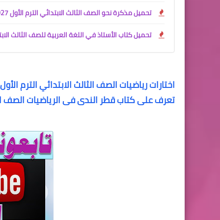
تحميل مذكرة نحو الصف الثالث الابتدائي الترم الأول 2027 PDF | شرح وتمارين وبنك أسئلة للأستاذ سمير الغريب
تحميل كتاب الأستاذ في اللغة العربية للصف الثالث الابتدائي الترم الأول 2027 PDF | شرح الم
اختارات رياضيات الصف الثالث الابتدائي الترم الأول
تعرف على كتاب قطر الندى فى الرياضيات الصف الثا