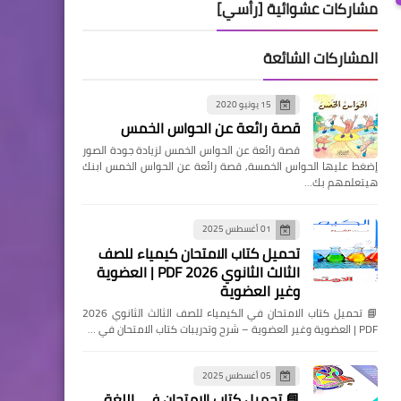
مشاركات عشوائية [رأسي]
المشاركات الشائعة
15 يونيو 2020
قصة رائعة عن الحواس الخمس
قصة رائعة عن الحواس الخمس لزيادة جودة الصور
إضغط عليها الحواس الخمسة, قصة رائعة عن الحواس الخمس ابنك
هيتعلمهم بك…
01 أغسطس 2025
تحميل كتاب الامتحان كيمياء للصف
الثالث الثانوي 2026 PDF | العضوية
وغير العضوية
📘 تحميل كتاب الامتحان في الكيمياء للصف الثالث الثانوي 2026
PDF | العضوية وغير العضوية – شرح وتدريبات كتاب الامتحان في …
05 أغسطس 2025
📘 تحميل كتاب الامتحان في اللغة