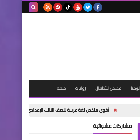
بحث هذه
المدونة
الإلكترونية
وجيا
قصص للأطفال
روايات
صحة
أقوى ملخص لغة عربية للصف الثالث الإعدادي الترم الأول 2027 PDF | شرح وتدريبات وامتحانات وإجابات
مشاركات عشوائية