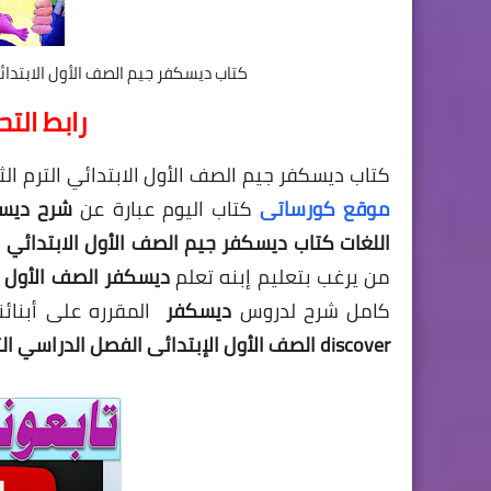
كتاب ديسكفر جيم الصف الأول الابتدائي الترم الثاني second term
رابط الت
كتاب ديسكفر جيم الصف الأول الابتدائي الترم الثاني Gem Discover primary 1 second term , أعزائنا الك
موقع كورساتى
كتاب اليوم عبارة
عن
اللغات كتاب ديسكفر جيم الصف الأول الابتدائي الترم الثاني ry 1 second term
من يرغب بتعليم إبنه تعلم
ديسكفر الصف الأول ا
كامل شرح لدروس
ديسكفر
المقرره على أبنا
discover الصف الأول الإبتدائى الفصل الدراسي الثانى