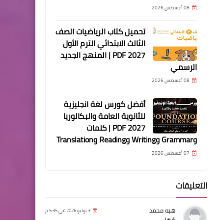
08 أغسطس 2026
تحميل كتاب الرياضيات الصف
الثالث الابتدائي الترم الأول
2027 PDF | المنهج الجديد
الرسمي
08 أغسطس 2026
أفضل كورس لغة انجليزية
للثانوية العامة والبكالوريا
2027 PDF | كلمات
وGrammar وWriting وReading وTranslation
07 أغسطس 2026
التعليقات
هبه محمد
3 يونيو 2026 في 5:35 م
شكرا