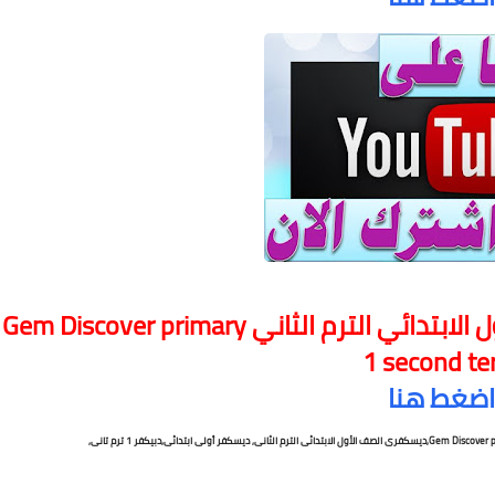
لتحميل كتاب ديسكفر جيم الصف الأول الابتدائي الترم الثاني Gem Discover primary
1 second t
اضغط هنا