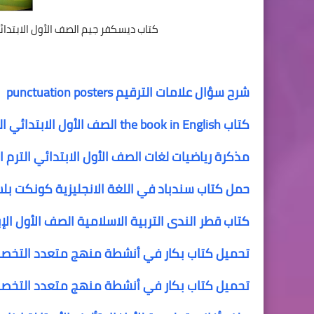
كتاب ديسكفر جيم الصف الأول الابتدائي الترم الثاني second term
شرح سؤال علامات الترقيم punctuation posters
كتاب the book in English الصف الأول الابتدائي الترم الثانى
مذكرة رياضيات لغات الصف الأول الابتدائي الترم الأول maths
حمل كتاب سندباد في اللغة الانجليزية كونكت بلس للصف الأ
كتاب قطر الندى التربية الاسلامية الصف الأول الإب
تحميل كتاب بكار في أنشطة منهج متعدد التخصصات 
تحميل كتاب بكار في أنشطة منهج متعدد التخصصات 