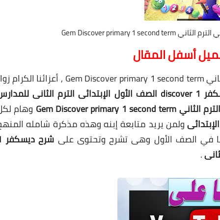
Gem Discover primary 1 
حميل أسفل المقال
رام زوار
شرح ديسكفر 1 discover الصف الأول الإبتدائى الترم الثانى للمدار
Gem Discover prima
وهام لكل
لإبتدائى
ولمن يريد متابعة إبنه وهذه مذكرة شامله المنهج
ئنا في الصف الأول وهى تشرح وتحتوى على
شرح د
.