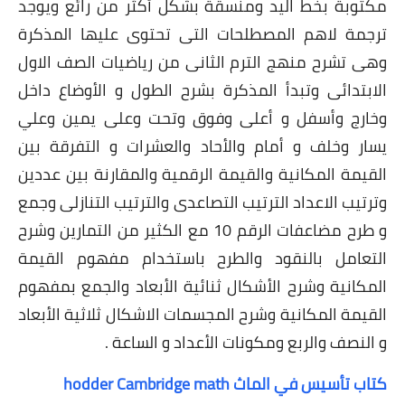
مكتوبة بخط اليد ومنسقة بشكل أكثر من رائع ويوجد
ترجمة لاهم المصطلحات التى تحتوى عليها المذكرة
وهى تشرح منهج الترم الثانى من رياضيات الصف الاول
الابتدائى وتبدأ المذكرة بشرح الطول و الأوضاع داخل
وخارج وأسفل و أعلى وفوق وتحت وعلى يمين وعلي
يسار وخلف و أمام والأحاد والعشرات و التفرقة بين
القيمة المكانية والقيمة الرقمية والمقارنة بين عددين
وترتيب الاعداد الترتيب التصاعدى والترتيب التنازلى وجمع
و طرح مضاعفات الرقم 10 مع الكثير من التمارين وشرح
التعامل بالنقود والطرح باستخدام مفهوم القيمة
المكانية وشرح الأشكال ثنائية الأبعاد والجمع بمفهوم
القيمة المكانية وشرح المجسمات الاشكال ثلاثية الأبعاد
و النصف والربع ومكونات الأعداد و الساعة .
كتاب تأسيس في الماث hodder Cambridge math