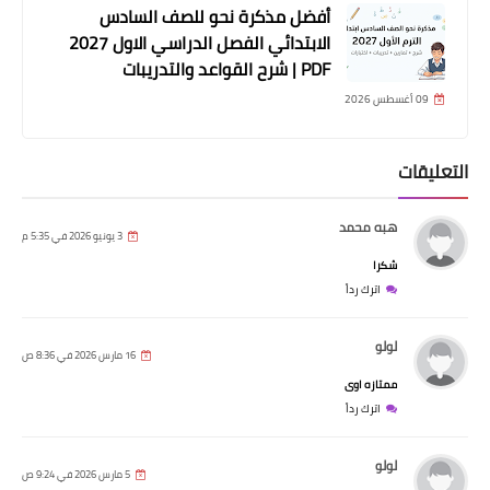
أفضل مذكرة نحو للصف السادس
الابتدائي الفصل الدراسي الاول 2027
PDF | شرح القواعد والتدريبات
09 أغسطس 2026
التعليقات
هبه محمد
3 يونيو 2026 في 5:35 م
شكرا
اترك رداً
لولو
16 مارس 2026 في 8:36 ص
ممتازه اوى
اترك رداً
لولو
5 مارس 2026 في 9:24 ص