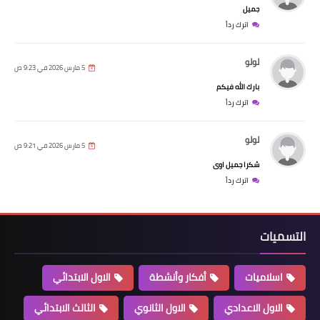
جميل
اترك رداً
لولو
5 مارس 2026 في 9:23 ص
بارك الله فيكم
اترك رداً
لولو
5 مارس 2026 في 9:21 ص
شكرا جميل اوى
اترك رداً
التسميات
اسلاميات
أفكار وأنشطة
الاول الابتدائي
الاول الاعدادي
الاول الثانوي
الثالث الابتدائي