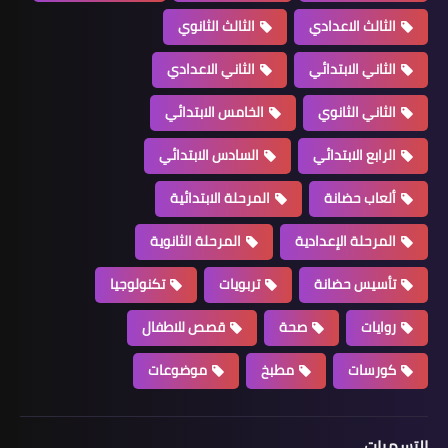
الثالث الاعدادي
الثالث الثانوي
الثاني الابتدائي
الثاني الاعدادي
الثاني الثانوي
الخامس الابتدائي
الرابع الابتدائي
السادس الابتدائي
ألعاب حضانة
المرحلة الابتدائية
المرحلة الإعدادية
المرحلة الثانوية
تأسيس حضانة
تربويات
تكنولوجيا
روايات
صحة
قصص للاطفال
كورسات
مطبخ
موضوعات
التسميات