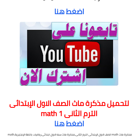
اضغط هنا
لتحميل مذكرة ماث الصف الاول الإبتدائى
الترم الثانى math 1
اضغط هنا
مذكرة ماث math الصف الاول الإبتدائى الترم الثانى,مذكرة ماث سنه الاول ابتدائى,رياضيات باللغة الإنجليزية,math