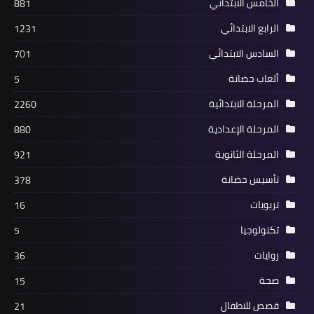
الخامس الابتدائي
881
الرابع الابتدائي
1231
السادس الابتدائي
701
ألعاب حضانة
5
المرحلة الابتدائية
2260
المرحلة الإعدادية
880
المرحلة الثانوية
921
تأسيس حضانة
378
تربويات
16
تكنولوجيا
5
روايات
36
صحة
15
قصص للاطفال
21