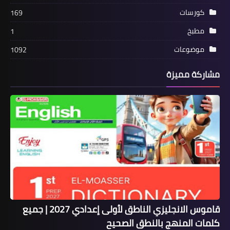
كورسات
169
مطبخ
1
موضوعات
1092
مشاركة مميزة
قاموس الانجليزي الناطق لأولى إعدادي 2027 | جميع
كلمات المنهج بالنطق الصحيح