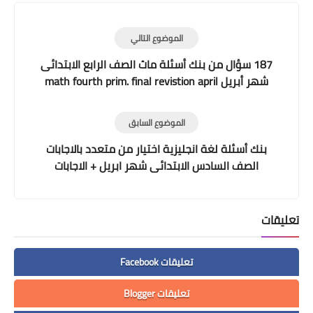
الموضوع التالي
187 سؤال من بنك أسئلة ماث الصف الرابع الابتدائى
شهر أبريل math fourth prim. final revistion april
2021
الموضوع السابق
بنك أسئلة لغة انجليزية اختيار من متعدد بالاجابات
الصف السادس الابتدائى شهر ابريل + الاجابات
تعليقات
تعليقات Facebook
تعليقات Blogger