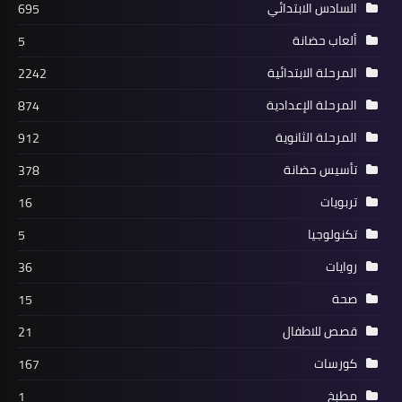
السادس الابتدائي
695
ألعاب حضانة
5
المرحلة الابتدائية
2242
المرحلة الإعدادية
874
المرحلة الثانوية
912
تأسيس حضانة
378
تربويات
16
تكنولوجيا
5
روايات
36
صحة
15
قصص للاطفال
21
كورسات
167
مطبخ
1