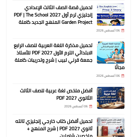
تحميل قصة الصف الثالث الإعدادي
إنجليزي ترم أول 2027 PDF | The School
Garden Project المنهج الجديد كاملة
06 أغسطس 2026
تحميل مذكرة اللغة العربية للصف الرابع
الابتدائي الترم الأول 2027 PDF للأستاذ
جمعة قرني لبيب | شرح وتدريبات كاملة
مجانًا
06 أغسطس 2026
أفضل ملخص لغة عربية للصف الثالث
الثانوي 2027 PDF
06 أغسطس 2026
تحميل أفضل كتاب خارجي إنجليزي تالته
ثانوي 2027 PDF | شرح المنهج +
ملخصين شاملين