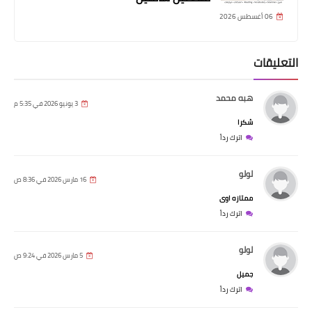
06 أغسطس 2026
التعليقات
هبه محمد
3 يونيو 2026 في 5:35 م
شكرا
اترك رداً
لولو
16 مارس 2026 في 8:36 ص
ممتازه اوى
اترك رداً
لولو
5 مارس 2026 في 9:24 ص
جميل
اترك رداً