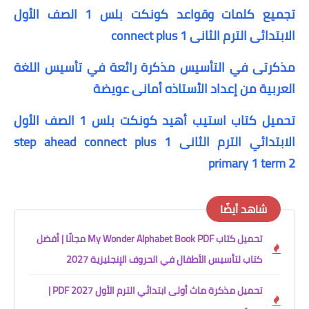
تجميع كلمات وقواعد كونكت بلس 1 الصف الأول
الابتدائى الترم الثانى connect plus 1
مذكرتى في التأسيس مذكرة رائعة في تأسيس اللغة
العربية من إعداد الأستاذه أمانى عويضة
تحميل كتاب استيب أهيد كونكت بلس 1 الصف الأول
الابتدائي الترم الثانى step ahead connect plus 1
primary 1 term 2
شاهد أيضًا
تحميل كتاب My Wonder Alphabet Book PDF مجانًا | أفضل
كتاب لتأسيس الأطفال في الحروف الإنجليزية 2027
تحميل مذكرة ماث أولى ابتدائي الترم الأول 2027 PDF |