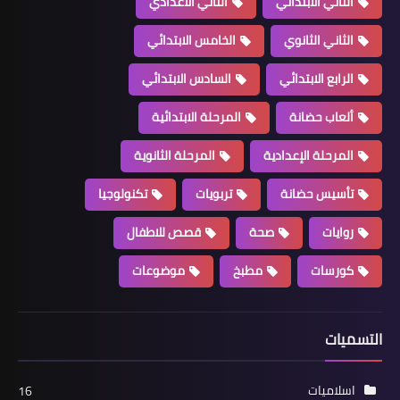
الثاني الابتدائي
الثاني الاعدادي
الثاني الثانوي
الخامس الابتدائي
الرابع الابتدائي
السادس الابتدائي
ألعاب حضانة
المرحلة الابتدائية
المرحلة الإعدادية
المرحلة الثانوية
تأسيس حضانة
تربويات
تكنولوجيا
روايات
صحة
قصص للاطفال
كورسات
مطبخ
موضوعات
التسميات
اسلاميات
16