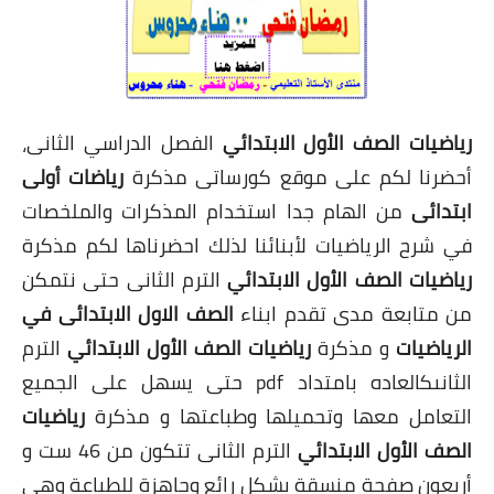
رياضيات الصف الأول الابتدائي
الفصل الدراسي الثانى،
أحضرنا لكم على موقع كورساتى مذكرة
رياضات أولى
ابتدائى
من الهام جدا استخدام المذكرات والملخصات
في شرح الرياضيات لأبنائنا لذلك احضرناها لكم مذكرة
رياضيات الصف الأول الابتدائي
الترم الثانى حتى نتمكن
من متابعة مدى تقدم ابناء
الصف الاول الابتدائى في
الرياضيات
و مذكرة
رياضيات الصف الأول الابتدائي
الترم
الثانىكالعاده بامتداد pdf حتى يسهل على الجميع
التعامل معها وتحميلها وطباعتها و مذكرة
رياضيات
الصف الأول الابتدائي
الترم الثانى تتكون من 46 ست و
أربعون صفحة منسقة بشكل رائع وجاهزة للطباعة وهي