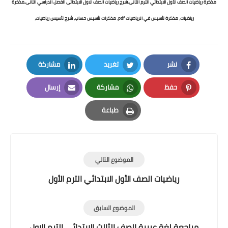
مذكرة رياضيات الصف الأول الابتدائي الترم الثانى,شرح رياضيات الصف الاول الابتدائى الفصل الدراسي الثانى,مذكرة
رياضيات، مذكرة تأسيس في الرياضيات pdf، مذكرات تأسيس حساب، شرح تأسيس رياضيات،
نشر
تغريد
مشاركة
LinkedIn
Twitter
Facebook
حفظ
مشاركة
إرسال
Email
Whatsapp
Pinterest
طباعة
Print
الموضوع التالي
رياضيات الصف الأول الابتدائي الترم الأول
الموضوع السابق
مراجعة لغة عربية الصف الثالث الابتدائي الترم الاول