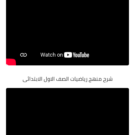
شرح منهج رياضيات الصف الاول الابتدائى